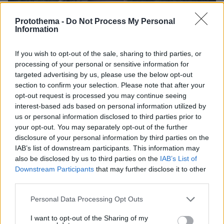
Protothema -
Do Not Process My Personal
Information
If you wish to opt-out of the sale, sharing to third parties, or
processing of your personal or sensitive information for
targeted advertising by us, please use the below opt-out
section to confirm your selection. Please note that after your
opt-out request is processed you may continue seeing
interest-based ads based on personal information utilized by
us or personal information disclosed to third parties prior to
your opt-out. You may separately opt-out of the further
disclosure of your personal information by third parties on the
IAB’s list of downstream participants. This information may
also be disclosed by us to third parties on the
IAB’s List of
Downstream Participants
that may further disclose it to other
third parties.
Please note that this website/app uses one or more Google
Personal Data Processing Opt Outs
services and may gather and store information including but
not limited to your visit or usage behaviour. You may click to
I want to opt-out of the Sharing of my