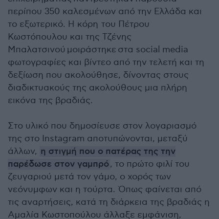
περίπου 350 καλεσμένων από την Ελλάδα και
το εξωτερικό. Η κόρη του
Πέτρου
Κωστόπουλου και της Τζένης
Μπαλατσινού
μοιράστηκε στα social media
φωτογραφίες και βίντεο από την τελετή και τη
δεξίωση που ακολούθησε, δίνοντας στους
διαδικτυακούς της ακολούθους μια πλήρη
εικόνα της βραδιάς.
Στο υλικό που δημοσίευσε στον λογαριασμό
της στο Instagram αποτυπώνονται, μεταξύ
άλλων,
η στιγμή που ο πατέρας της την
παρέδωσε στον γαμπρό
, το πρώτο φιλί του
ζευγαριού μετά τον γάμο, ο χορός των
νεόνυμφων και η τούρτα. Όπως φαίνεται από
τις αναρτήσεις, κατά τη διάρκεια της βραδιάς η
Αμαλία Κωστοπούλου άλλαξε εμφάνιση,