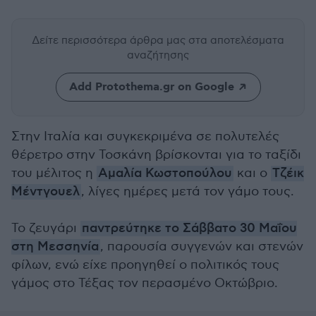
Δείτε περισσότερα άρθρα μας
στα αποτελέσματα
αναζήτησης
Add Protothema.gr on Google
Στην Ιταλία και συγκεκριμένα σε πολυτελές
θέρετρο στην Τοσκάνη βρίσκονται για το ταξίδι
του μέλιτος η
Αμαλία Κωστοπούλου
και ο
Τζέικ
Μέντγουελ
, λίγες ημέρες μετά τον γάμο τους.
Το ζευγάρι
παντρεύτηκε το Σάββατο 30 Μαΐου
στη Μεσσηνία
, παρουσία συγγενών και στενών
φίλων, ενώ είχε προηγηθεί ο πολιτικός τους
γάμος στο Τέξας τον περασμένο Οκτώβριο.