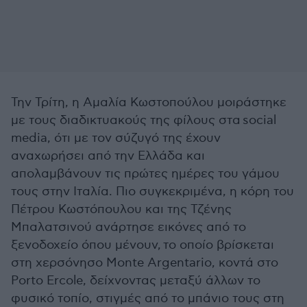
Την Τρίτη, η Αμαλία Κωστοπούλου μοιράστηκε
με τους διαδικτυακούς της φίλους στα social
media, ότι με τον σύζυγό της έχουν
αναχωρήσει από την Ελλάδα και
απολαμβάνουν τις πρώτες ημέρες του γάμου
τους στην Ιταλία. Πιο συγκεκριμένα, η κόρη του
Πέτρου Κωστόπουλου και της Τζένης
Μπαλατσινού ανάρτησε εικόνες από το
ξενοδοχείο όπου μένουν,
το οποίο βρίσκεται
στη χερσόνησο Monte Argentario, κοντά στο
Porto Ercole,
δείχνοντας μεταξύ άλλων το
φυσικό τοπίο, στιγμές από το μπάνιο τους στη