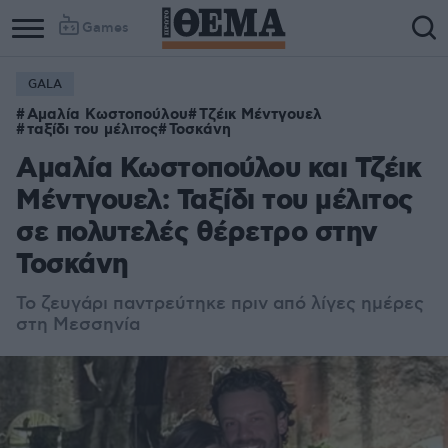
Games
GALA
Αμαλία Κωστοπούλου
Τζέικ Μέντγουελ
ταξίδι του μέλιτος
Τοσκάνη
Αμαλία Κωστοπούλου και Τζέικ
Μέντγουελ: Ταξίδι του μέλιτος
σε πολυτελές θέρετρο στην
Τοσκάνη
Το ζευγάρι παντρεύτηκε πριν από λίγες ημέρες
στη Μεσσηνία