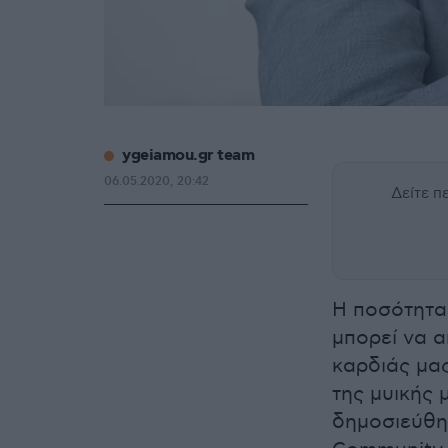
ygeiamou.gr team
06.05.2020, 20:42
Δείτε 
Η ποσότητα
μπορεί να α
καρδιάς μα
της μυικής 
δημοσιεύθηκ