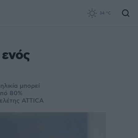
34
°C
 ενός
ηλικία μπορεί
από 80%
μελέτης ATTICA