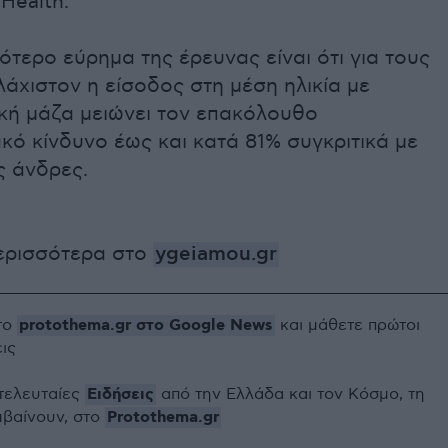
Health.
ότερο εύρημα της έρευνας είναι ότι για τους
άχιστον η είσοδος στη μέση ηλικία με
κή μάζα μειώνει τον επακόλουθο
κό κίνδυνο έως και κατά 81% συγκριτικά με
ς άνδρες.
ερισσότερα στο
ygeiamou.gr
protothema.gr στο Google News
το
και μάθετε πρώτοι
εις
Ειδήσεις
 τελευταίες
από την Ελλάδα και τον Κόσμο, τη
Protothema.gr
μβαίνουν, στο