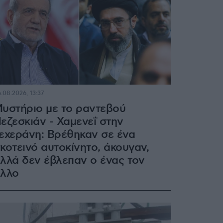
.08.2026, 13:37
υστήριο με το ραντεβού
εζεσκιάν - Χαμενεΐ στην
εχεράνη: Βρέθηκαν σε ένα
κοτεινό αυτοκίνητο, άκουγαν,
λλά δεν έβλεπαν ο ένας τον
λλο