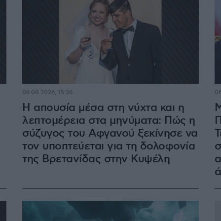
06.08.2026, 15:36
06
Η απουσία μέσα στη νύχτα και η
Μ
λεπτομέρεια στα μηνύματα: Πώς η
Π
σύζυγος του Αφγανού ξεκίνησε να
Τ
τον υποπτεύεται για τη δολοφονία
σ
της Βρετανίδας στην Κυψέλη
α
ά