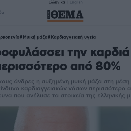
Ελληνικά
English
δα
ρκοπενία
Μυική μάζα
Καρδιαγγειακή υγεία
ροφυλάσσει την καρδιά
περισσότερο από 80%
κους άνδρες η αυξημένη μυική μάζα στη μέση 
 κίνδυνο καρδιαγγειακών νόσων περισσότερο 
υνα που ανέλυσε τα στοιχεία της ελληνικής 