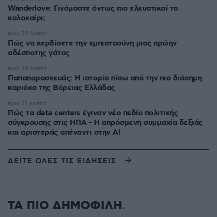
Wanderlove: Γινόμαστε όντως πιο ελκυστικοί το
καλοκαίρι;
πριν 29 λεπτά
Πώς να κερδίσετε την εμπιστοσύνη μιας πρώην
αδέσποτης γάτας
πριν 29 λεπτά
Παπαπαρασκευάς: Η ιστορία πίσω από την πιο διάσημη
καριόκα της Βόρειας Ελλάδας
πριν 31 λεπτά
Πώς τα data centers έγιναν νέο πεδίο πολιτικής
σύγκρουσης στις ΗΠΑ - Η απρόσμενη συμμαχία δεξιάς
και αριστεράς απέναντι στην AI
ΔΕΙΤΕ ΟΛΕΣ ΤΙΣ ΕΙΔΗΣΕΙΣ
ΤΑ ΠΙΟ ΔΗΜΟΦΙΛΗ