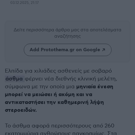
03.12.2025, 21:17
Δείτε περισσότερα άρθρα μας
στα αποτελέσματα
αναζήτησης
Add Protothema.gr on Google
Ελπίδα για χιλιάδες ασθενείς με σοβαρό
άσθμα
φέρνει νέα διεθνής κλινική μελέτη,
μηνιαία ένεση
σύμφωνα με την οποία μια
μπορεί να μειώσει ή ακόμη και να
αντικαταστήσει την καθημερινή λήψη
στεροειδών.
Το άσθμα αφορά περισσότερους από 260
εκατομμύρια ανθρώπους παγκοσμίως. Στα