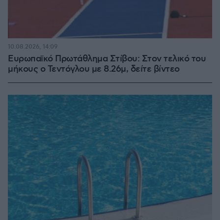
10.08.2026, 14:09
Ευρωπαϊκό Πρωτάθλημα Στίβου: Στον τελικό του
μήκους ο Τεντόγλου με 8.26μ, δείτε βίντεο