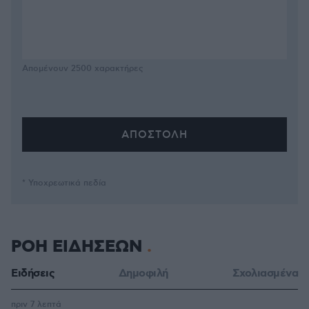
Απομένουν
2500
χαρακτήρες
* Υποχρεωτικά πεδία
ΡΟΗ ΕΙΔΗΣΕΩΝ
Ειδήσεις
Δημοφιλή
Σχολιασμένα
πριν 7 λεπτά