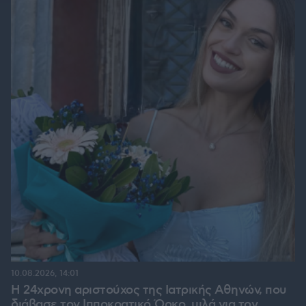
10.08.2026, 14:01
Η 24χρονη αριστούχος της Ιατρικής Αθηνών, που
διάβασε τον Ιπποκρατικό Όρκο, μιλά για τον