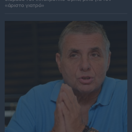
«άριστο γιατρό»