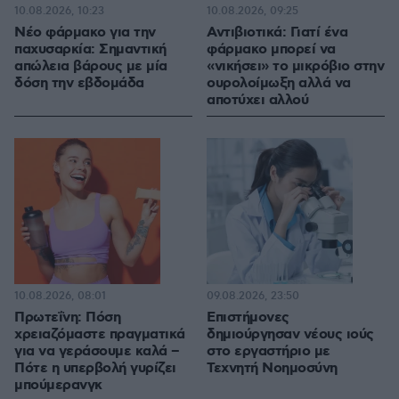
10.08.2026, 10:23
10.08.2026, 09:25
Νέο φάρμακο για την
Αντιβιοτικά: Γιατί ένα
παχυσαρκία: Σημαντική
φάρμακο μπορεί να
απώλεια βάρους με μία
«νικήσει» το μικρόβιο στην
δόση την εβδομάδα
ουρολοίμωξη αλλά να
αποτύχει αλλού
10.08.2026, 08:01
09.08.2026, 23:50
Πρωτεΐνη: Πόση
Επιστήμονες
χρειαζόμαστε πραγματικά
δημιούργησαν νέους ιούς
για να γεράσουμε καλά –
στο εργαστήριο με
Πότε η υπερβολή γυρίζει
Τεχνητή Νοημοσύνη
μπούμερανγκ