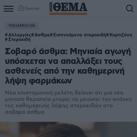
Games
YGEIAMOU.GR
Αλλεργίες
Άσθμα
Εισπνεόμενα στεροειδή
Κορτιζόνη
Στεροειδή
Σοβαρό άσθμα: Μηνιαία αγωγή
υπόσχεται να απαλλάξει τους
ασθενείς από την καθημερινή
λήψη φαρμάκων
Νέα επιστημονική μελέτη δείχνει ότι μια νέα
μηνιαία θεραπεία μπορει να μειώσει την ανάγκη
της καθημερινής λήψης στεροειδών στο
σοβαρό άσθμα