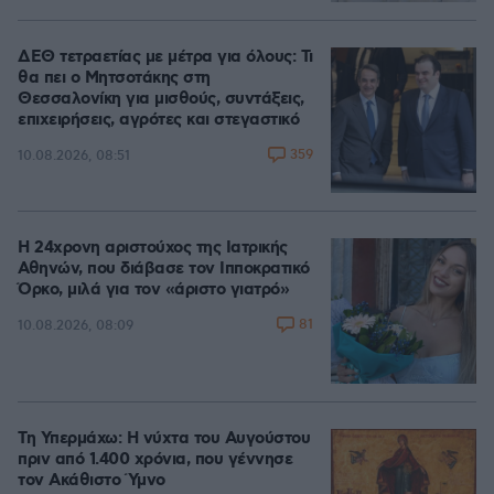
ΔΕΘ τετραετίας με μέτρα για όλους: Τι
θα πει ο Μητσοτάκης στη
Θεσσαλονίκη για μισθούς, συντάξεις,
επιχειρήσεις, αγρότες και στεγαστικό
359
10.08.2026, 08:51
Η 24χρονη αριστούχος της Ιατρικής
Αθηνών, που διάβασε τον Ιπποκρατικό
Όρκο, μιλά για τον «άριστο γιατρό»
81
10.08.2026, 08:09
Τη Υπερμάχω: Η νύχτα του Αυγούστου
πριν από 1.400 χρόνια, που γέννησε
τον Ακάθιστο Ύμνο