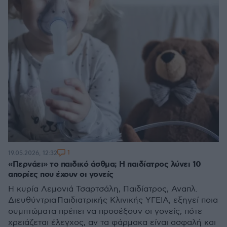
1
19.05.2026, 12:32
«Περνάει» το παιδικό άσθμα; Η παιδίατρος λύνει 10
απορίες που έχουν οι γονείς
Η κυρία Λεμονιά Τσαρτσάλη, Παιδίατρος, Αναπλ.
Διευθύντρια Παιδιατρικής Κλινικής ΥΓΕΙΑ, εξηγεί ποια
συμπτώματα πρέπει να προσέξουν οι γονείς, πότε
χρειάζεται έλεγχος, αν τα φάρμακα είναι ασφαλή και