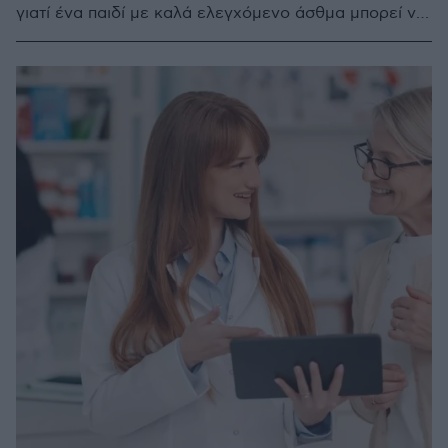
γιατί ένα παιδί με καλά ελεγχόμενο άσθμα μπορεί να
έχει φυσιολογική και δραστήρια ζωή