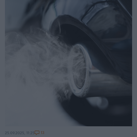
13
25.09.2025, 11:25