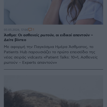
1
05.05.2026, 17:00
Άσθμα: Οι ασθενείς ρωτούν, οι ειδικοί απαντούν –
Δείτε βίντεο
Με αφορμή την Παγκόσμια Ημέρα Άσθματος, το
Patients Hub παρουσιάζει το πρώτο επεισόδιο της
νέας σειράς vidcasts «Patient Talks: 10+1, Ασθενείς
ρωτούν – Experts απαντούν»