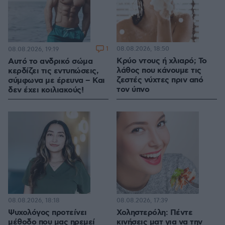
1
08.08.2026, 18:50
08.08.2026, 19:19
Κρύο ντους ή χλιαρό; Το
Αυτό το ανδρικό σώμα
λάθος που κάνουμε τις
κερδίζει τις εντυπώσεις,
ζεστές νύχτες πριν από
σύμφωνα με έρευνα – Και
τον ύπνο
δεν έχει κοιλιακούς!
08.08.2026, 18:18
08.08.2026, 17:39
Ψυχολόγος προτείνει
Χοληστερόλη: Πέντε
μέθοδο που μας ηρεμεί
κινήσεις ματ για να την