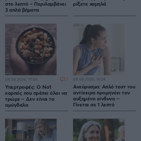
στο λεπτό – Περιλαμβάνει
ρίξετε χαμηλά
3 απλά βήματα
1
08.08.2026, 16:24
08.08.2026, 17:06
Ανεύρυσμα: Απλό τεστ του
Υπερτροφές: Ο Νο1
αντίχειρα προμηνύει τον
καρπός που πρέπει όλοι να
αυξημένο κίνδυνο –
τρώμε – Δεν είναι τα
Γίνεται σε 1 λεπτό
αμύγδαλα