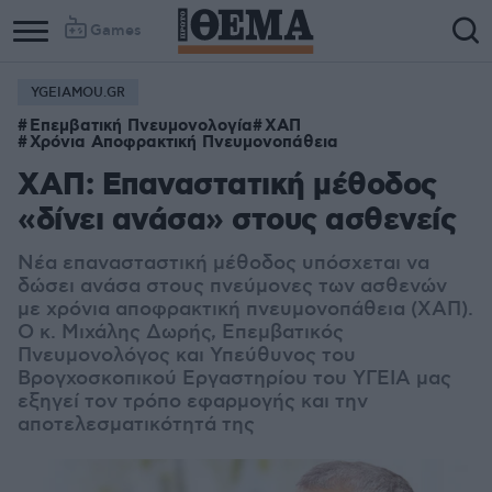
Games
YGEIAMOU.GR
Επεμβατική Πνευμονολογία
ΧΑΠ
Χρόνια Αποφρακτική Πνευμονοπάθεια
ΧΑΠ: Επαναστατική μέθοδος
«δίνει ανάσα» στους ασθενείς
Νέα επανασταστική μέθοδος υπόσχεται να
δώσει ανάσα στους πνεύμονες των ασθενών
με χρόνια αποφρακτική πνευμονοπάθεια (ΧΑΠ).
Ο κ. Μιχάλης Δωρής, Επεμβατικός
Πνευμονολόγος και Υπεύθυνος του
Βρογχοσκοπικού Εργαστηρίου του ΥΓΕΙΑ μας
εξηγεί τον τρόπο εφαρμογής και την
αποτελεσματικότητά της