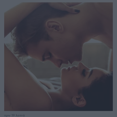
πριν 19 λεπτά