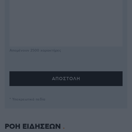
Απομένουν
2500
χαρακτήρες
* Υποχρεωτικά πεδία
ΡΟΗ ΕΙΔΗΣΕΩΝ