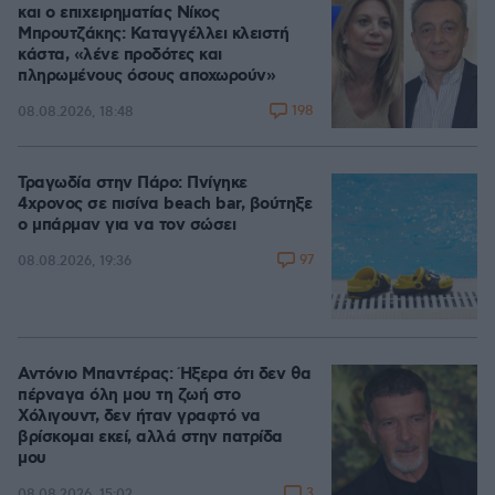
και ο επιχειρηματίας Νίκος
Μπρουτζάκης: Καταγγέλλει κλειστή
κάστα, «λένε προδότες και
πληρωμένους όσους αποχωρούν»
198
08.08.2026, 18:48
Τραγωδία στην Πάρο: Πνίγηκε
4χρονος σε πισίνα beach bar, βούτηξε
ο μπάρμαν για να τον σώσει
97
08.08.2026, 19:36
Αντόνιο Μπαντέρας: Ήξερα ότι δεν θα
πέρναγα όλη μου τη ζωή στο
Χόλιγουντ, δεν ήταν γραφτό να
βρίσκομαι εκεί, αλλά στην πατρίδα
μου
3
08.08.2026, 15:02