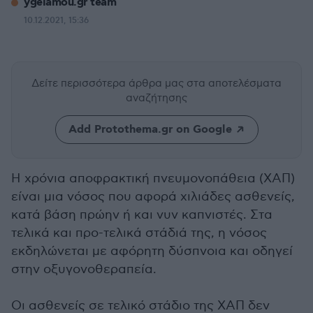
ygeiamou.gr team
10.12.2021, 15:36
Δείτε περισσότερα άρθρα μας
στα αποτελέσματα
αναζήτησης
Add Protothema.gr on Google
Η χρόνια αποφρακτική πνευμονοπάθεια (ΧΑΠ)
είναι μια νόσος που αφορά χιλιάδες ασθενείς,
κατά βάση πρώην ή και νυν καπνιστές. Στα
τελικά και προ-τελικά στάδιά της, η νόσος
εκδηλώνεται με αφόρητη δύσπνοια και οδηγεί
στην οξυγονοθεραπεία.
Οι ασθενείς σε τελικό στάδιο της ΧΑΠ δεν