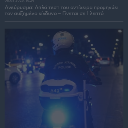
08.08.2026, 16:24
Ανεύρυσμα: Απλό τεστ του αντίχειρα προμηνύει
τον αυξημένο κίνδυνο – Γίνεται σε 1 λεπτό