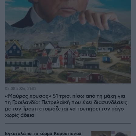
08.08.2026, 21:02
«Μαύρος χρυσός» $1 τρισ. πίσω από τη μάχη για
τη Γροιλανδία: Πετρελαϊκή που έχει διασυνδέσεις
με τον Τραμπ ετοιμάζεται να τρυπήσει τον πάγο
χωρίς άδεια
Εγκαταλείπει το κόμμα Καρυστιανού