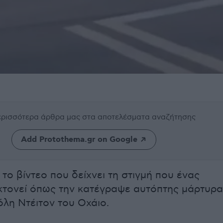
περισσότερα άρθρα μας
στα αποτελέσματα αναζήτησης
Add Protothema.gr on Google
το βίντεο που δείχνει τη στιγμή που ένας
τονεί όπως την κατέγραψε αυτόπτης μάρτυρ
όλη Ντέιτον του Οχάιο.