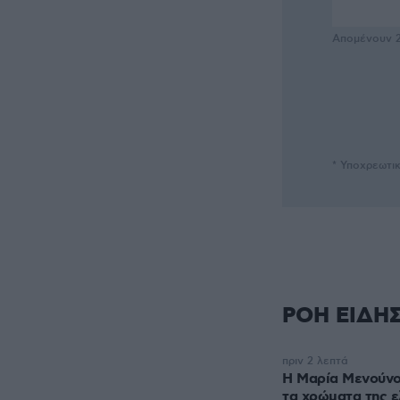
Απομένουν
* Υποχρεωτι
ΡΟΗ ΕΙΔΗ
πριν 2 λεπτά
Η Μαρία Μενούνος
τα χρώματα της ε