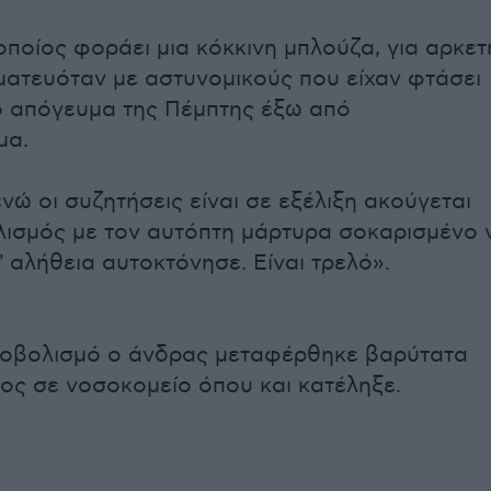
οποίος φοράει μια κόκκινη μπλούζα, για αρκετ
ατευόταν με αστυνομικούς που είχαν φτάσει
ο απόγευμα της Πέμπτης έξω από
μα.
νώ οι συζητήσεις είναι σε εξέλιξη ακούγεται
ισμός με τον αυτόπτη μάρτυρα σοκαρισμένο 
τ' αλήθεια αυτοκτόνησε. Είναι τρελό».
ροβολισμό ο άνδρας μεταφέρθηκε βαρύτατα
ος σε νοσοκομείο όπου και κατέληξε.