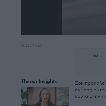
01.12.2017, 06:04
Δείτε 
Thema Insights
Σοκ προκαλεί 
άνδρας αυτοκ
κοντά στην π