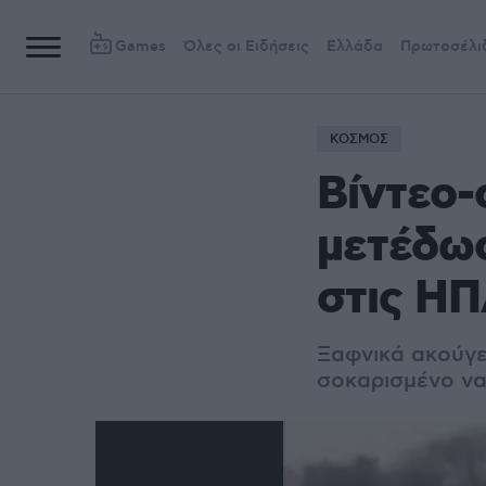
Games
Όλες οι Ειδήσεις
Ελλάδα
Πρωτοσέλι
ΚΟΣΜΟΣ
Βίντεο-
μετέδωσ
στις Η
Ξαφνικά ακούγε
σοκαρισμένο να 