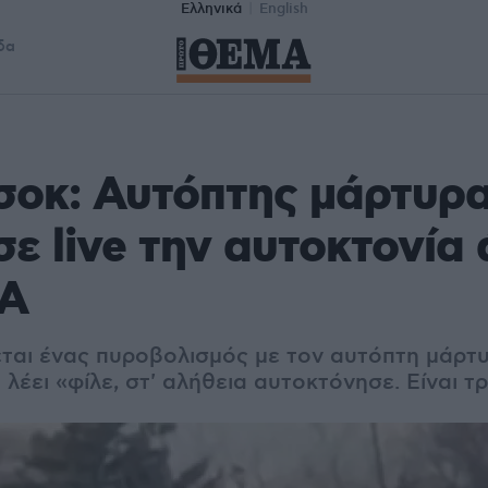
Ελληνικά
English
δα
σοκ: Αυτόπτης μάρτυρ
ε live την αυτοκτονία
ΠΑ
ται ένας πυροβολισμός με τον αυτόπτη μάρτ
λέει «φίλε, στ' αλήθεια αυτοκτόνησε. Είναι τ