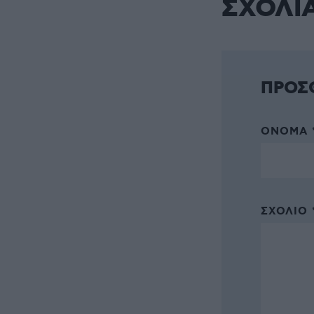
ΣΧΟΛΙ
ΠΡΟΣ
ΌΝΟΜΑ 
ΣΧΌΛΙΟ 