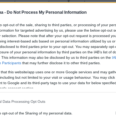
ου αυτόχειρα παραμένουν αδιευκρίνιστα και
ma -
Do Not Process My Personal Information
to opt-out of the sale, sharing to third parties, or processing of your per
formation for targeted advertising by us, please use the below opt-out s
r selection. Please note that after your opt-out request is processed y
eing interest-based ads based on personal information utilized by us or
disclosed to third parties prior to your opt-out. You may separately opt-
losure of your personal information by third parties on the IAB’s list of
. This information may also be disclosed by us to third parties on the
IA
Participants
that may further disclose it to other third parties.
 that this website/app uses one or more Google services and may gath
including but not limited to your visit or usage behaviour. You may click 
 to Google and its third-party tags to use your data for below specifi
ogle consent section.
l Data Processing Opt Outs
o opt-out of the Sharing of my personal data.