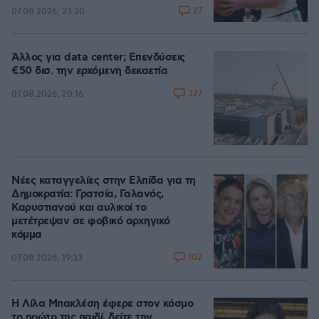
27
07.08.2026, 23:30
Άλλος για data center; Επενδύσεις
€50 δισ. την ερχόμενη δεκαετία
327
07.08.2026, 20:16
Νέες καταγγελίες στην Ελπίδα για τη
Δημοκρατία: Γρατσία, Γαλανός,
Καρυστιανού και αυλικοί το
μετέτρεψαν σε φοβικό αρχηγικό
κόμμα
102
07.08.2026, 19:33
Η Λίλα Μπακλέση έφερε στον κόσμο
το πρώτο της παιδί, δείτε την