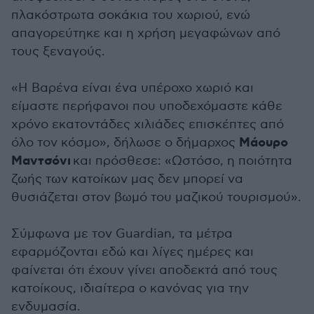
πλακόστρωτα σοκάκια του χωριού, ενώ
απαγορεύτηκε και η χρήση μεγαφώνων από
τους ξεναγούς.
«Η Βαρένα είναι ένα υπέροχο χωριό και
είμαστε περήφανοι που υποδεχόμαστε κάθε
χρόνο εκατοντάδες χιλιάδες επισκέπτες από
Μάουρο
όλο τον κόσμο», δήλωσε ο δήμαρχος
Μαντσόνι
και πρόσθεσε: «Ωστόσο, η ποιότητα
ζωής των κατοίκων μας δεν μπορεί να
θυσιάζεται στον βωμό του μαζικού τουρισμού».
Σύμφωνα με τον Guardian, τα μέτρα
εφαρμόζονται εδώ και λίγες ημέρες και
φαίνεται ότι έχουν γίνει αποδεκτά από τους
κατοίκους, ιδιαίτερα ο κανόνας για την
ενδυμασία.