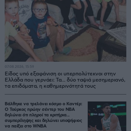
07.08.2026, 15:59
Είδος υπό εξαφάνιση οι υπερπολύτεκνοι στην
Ελλάδα που γερνάει: Τα... δύο ταψιά μεσημεριανό,
τα επιδόματα, η καθημερινότητά τους
Βάλθηκε να τρελάνει κόσμο ο Καντέρ:
Ο Τούρκος πρώην σέντερ του NBA
δηλώνει ότι πληροί τα κριτήρια...
συμπερίληψης και δηλώνει υποψήφιος
να παίξει στο WNBA