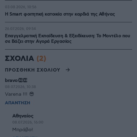
03.08.2026, 10:56
Η Smart φοιτητική κατοικία στην καρδιά της Αθήνας
26.07.2026, 09:54
Επαγγελματική Εκπαίδευση & Εξειδίκευση: Το Mοντέλο που
σε Bάζει στην Aγορά Eργασίας
ΣΧΟΛΙΑ
(2)
ΠΡΟΣΘΗΚΗ ΣΧΟΛΙΟΥ
bravo👏👏
08.07.2026, 10:38
Varena !!! 😎
ΑΠΑΝΤΗΣΗ
Αθηναίος
08.07.2026, 16:00
Μπράβο!