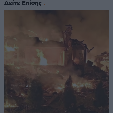
Δείτε Επίσης