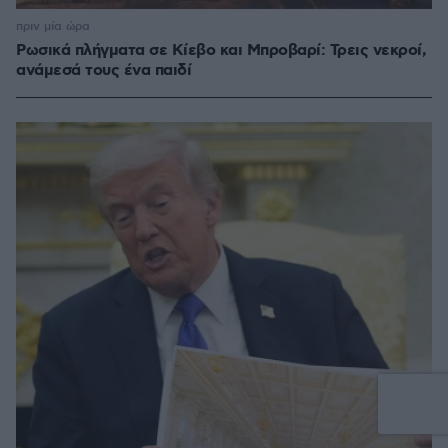
πριν μία ώρα
Ρωσικά πλήγματα σε Κίεβο και Μπροβαρί: Τρεις νεκροί,
ανάμεσά τους ένα παιδί