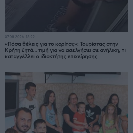
07.08.2026, 18:22
«Πόσα θέλεις για το κορίτσι;»: Τουρίστας στην
Κρήτη ζητά... τιμή για να ασελγήσει σε ανήλικη, τι
καταγγέλλει ο ιδιοκτήτης επιχείρησης