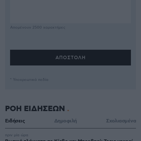
Απομένουν
2500
χαρακτήρες
* Υποχρεωτικά πεδία
ΡΟΗ ΕΙΔΗΣΕΩΝ
Ειδήσεις
Δημοφιλή
Σχολιασμένα
πριν μία ώρα