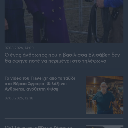
07.08.2026, 14:00
Ο ένας άνθρωπος που η βασίλισσα Ελισάβετ δεν
θα άφηνε ποτέ να περιμένει στο τηλέφωνο
To video του Travel.gr από το ταξίδι
στα Βόρεια Άγραφα: Φιλόξενοι
Άνθρωποι, ανόθευτη Φύση
07.08.2026, 12:38