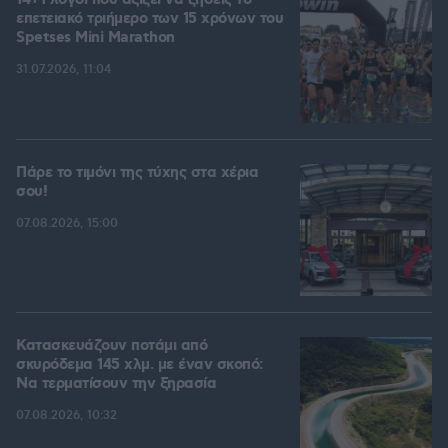
14+1 λόγοι που αξίζει να ζήσεις το
επετειακό τριήμερο των 15 χρόνων του
Spetses Mini Marathon
31.07.2026, 11:04
Πάρε το τιμόνι της τύχης στα χέρια
σου!
07.08.2026, 15:00
Κατασκευάζουν ποτάμι από
σκυρόδεμα 145 χλμ. με έναν σκοπό:
Να τερματίσουν την ξηρασία
07.08.2026, 10:32