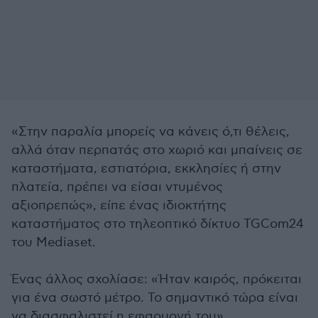
«Στην παραλία μπορείς να κάνεις ό,τι θέλεις,
αλλά όταν περπατάς στο χωριό και μπαίνεις σε
καταστήματα, εστιατόρια, εκκλησίες ή στην
πλατεία, πρέπει να είσαι ντυμένος
αξιοπρεπώς», είπε ένας ιδιοκτήτης
καταστήματος στο τηλεοπτικό δίκτυο TGCom24
του Mediaset.
Ένας άλλος σχολίασε: «Ήταν καιρός, πρόκειται
για ένα σωστό μέτρο. Το σημαντικό τώρα είναι
να διασφαλιστεί η εφαρμογή του».