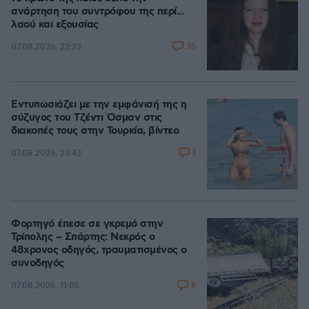
ανάρτηση του συντρόφου της περί...
λαού και εξουσίας
35
07.08.2026, 22:23
Εντυπωσιάζει με την εμφάνισή της η
σύζυγος του Τζέντι Όσμαν στις
διακοπές τους στην Τουρκία, βίντεο
1
07.08.2026, 23:43
Φορτηγό έπεσε σε γκρεμό στην
Τρίπολης – Σπάρτης: Νεκρός ο
48χρονος οδηγός, τραυματισμένος ο
συνοδηγός
6
07.08.2026, 11:05