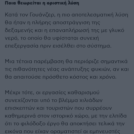
Ποια θεωρείται η οριστική λύση
Κατά τον Γουάνζερ, η πιο αποτελεσματική λύση
θα ήταν η πλήρης αποστράγγιση της
δεξαμενής και η επαναπλήρωσή της με γλυκό
νερό, το οποίο θα υφίσταται συνεχή
επεξεργασία πριν εισέλθει στο σύστημα.
Μια τέτοια παρέμβαση θα περιόριζε σημαντικά
τις πιθανότητες νέας ανάπτυξης φυκιών, αν και
θα απαιτούσε πρόσθετο κόστος και χρόνο.
Μέχρι τότε, οι εργασίες καθαρισμού
συνεχίζονται υπό το βλέμμα χιλιάδων
επισκεπτών και τουριστών που συρρέουν
καθημερινά στον ιστορικό χώρο, με την ελπίδα
ότι το φιλόδοξο έργο θα αποκτήσει τελικά την
εικόνα που είχαν οραματιστεί οι εμπνευστές