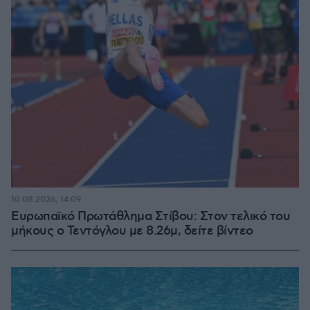
10.08.2026, 14:09
Ευρωπαϊκό Πρωτάθλημα Στίβου: Στον τελικό του
μήκους ο Τεντόγλου με 8.26μ, δείτε βίντεο