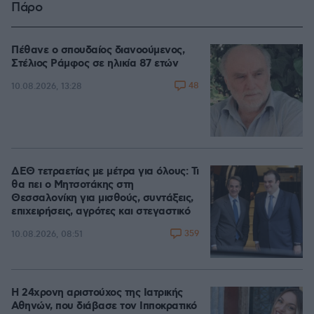
Πάρο
Πέθανε ο σπουδαίος διανοούμενος,
Στέλιος Ράμφος σε ηλικία 87 ετών
48
10.08.2026, 13:28
ΔΕΘ τετραετίας με μέτρα για όλους: Τι
θα πει ο Μητσοτάκης στη
Θεσσαλονίκη για μισθούς, συντάξεις,
επιχειρήσεις, αγρότες και στεγαστικό
359
10.08.2026, 08:51
Η 24χρονη αριστούχος της Ιατρικής
Αθηνών, που διάβασε τον Ιπποκρατικό