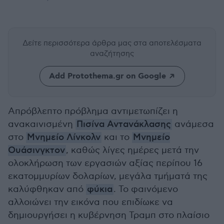
Δείτε περισσότερα άρθρα μας
στα αποτελέσματα
αναζήτησης
Add Protothema.gr on Google
Απρόβλεπτο πρόβλημα αντιμετωπίζει η
ανακαινισμένη
Πισίνα Αντανάκλασης
ανάμεσα
στο
Μνημείο Λίνκολν
και το
Μνημείο
Ουάσινγκτον
, καθώς λίγες ημέρες μετά την
ολοκλήρωση των εργασιών αξίας περίπου 16
εκατομμυρίων δολαρίων, μεγάλα τμήματά της
καλύφθηκαν από
φύκια
. Το φαινόμενο
αλλοιώνει την εικόνα που επιδίωκε να
δημιουργήσει η κυβέρνηση Τραμπ στο πλαίσιο