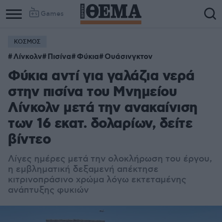
Games
ΚΟΣΜΟΣ
Λίνκολν
Πισίνα
Φύκια
Ουάσινγκτον
Φύκια αντί για γαλάζια νερά
στην πισίνα του Μνημείου
Λίνκολν μετά την ανακαίνιση
των 16 εκατ. δολαρίων, δείτε
βίντεο
Λίγες ημέρες μετά την ολοκλήρωση του έργου,
η εμβληματική δεξαμενή απέκτησε
κιτρινοπράσινο χρώμα λόγω εκτεταμένης
ανάπτυξης φυκιών