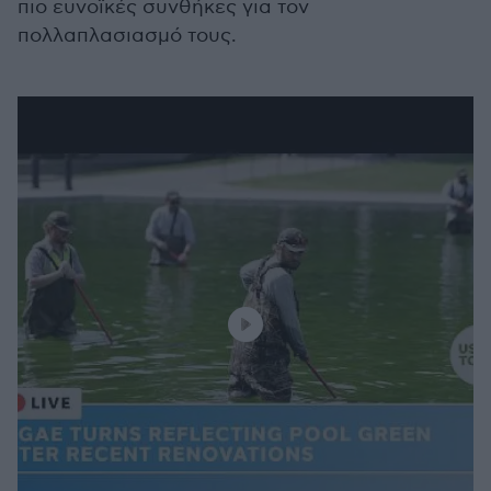
πιο ευνοϊκές συνθήκες για τον
πολλαπλασιασμό τους.