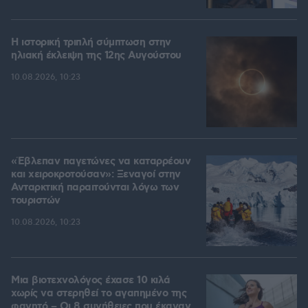
Η ιστορική τριπλή σύμπτωση στην
ηλιακή έκλειψη της 12ης Αυγούστου
10.08.2026, 10:23
«Έβλεπαν παγετώνες να καταρρέουν
και χειροκροτούσαν»: Ξεναγοί στην
Ανταρκτική παραιτούνται λόγω των
τουριστών
10.08.2026, 10:23
Μια βιοτεχνολόγος έχασε 10 κιλά
χωρίς να στερηθεί το αγαπημένο της
φαγητό – Οι 8 συνήθειες που έκαναν