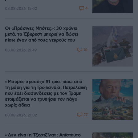
4
08.08.2026, 15:02
Οι «Πράσινες Μπότες»: 30 χρόνια
μετά, το Έβερεστ μπορεί να δώσει
πίσω έναν από τους νεκρούς του
10
08.08.2026, 21:49
«Μαύρος χρυσός» $1 τρισ. πίσω από
τη μάχη για τη Γροιλανδία: Πετρελαϊκή
που έχει διασυνδέσεις με τον Τραμπ
ετοιμάζεται να τρυπήσει τον πάγο
χωρίς άδεια
27
08.08.2026, 21:02
«Δεν είναι η Τζορτζίνα»: Απίστευτο