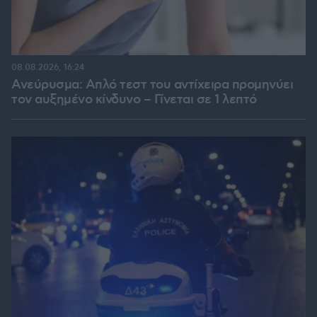
08.08.2026, 16:24
Ανεύρυσμα: Απλό τεστ του αντίχειρα προμηνύει
τον αυξημένο κίνδυνο – Γίνεται σε 1 λεπτό