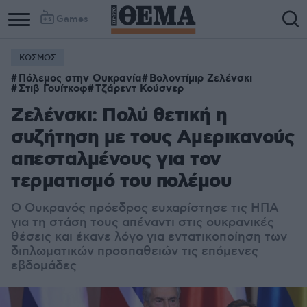
Games
ΚΟΣΜΟΣ
Πόλεμος στην Ουκρανία
Βολοντίμιρ Ζελένσκι
Στιβ Γουίτκοφ
Τζάρεντ Κούσνερ
Ζελένσκι: Πολύ θετική η
συζήτηση με τους Αμερικανούς
απεσταλμένους για τον
τερματισμό του πολέμου
Ο Ουκρανός πρόεδρος ευχαρίστησε τις ΗΠΑ
για τη στάση τους απέναντι στις ουκρανικές
θέσεις και έκανε λόγο για εντατικοποίηση των
διπλωματικών προσπαθειών τις επόμενες
εβδομάδες