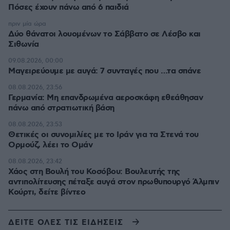
Πόσες έχουν πάνω από 6 παιδιά
πριν μία ώρα
Δύο θάνατοι λουομένων το Σάββατο σε Λέσβο και
Σιθωνία
09.08.2026, 00:00
Μαγειρεύουμε με αυγά: 7 συνταγές που …τα σπάνε
08.08.2026, 23:56
Γερμανία: Μη επανδρωμένα αεροσκάφη εθεάθησαν
πάνω από στρατιωτική βάση
08.08.2026, 23:53
Θετικές οι συνομιλίες με το Ιράν για τα Στενά του
Ορμούζ, λέει το Ομάν
08.08.2026, 23:42
Χάος στη Βουλή του Κοσόβου: Βουλευτής της
αντιπολίτευσης πέταξε αυγά στον πρωθυπουργό Άλμπιν
Κούρτι, δείτε βίντεο
ΔΕΙΤΕ ΟΛΕΣ ΤΙΣ ΕΙΔΗΣΕΙΣ