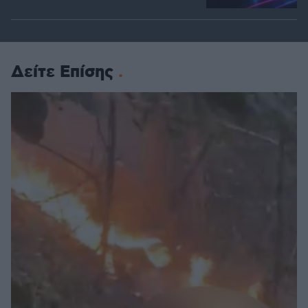
Δείτε Επίσης