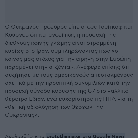
Ο Ουκρανός πρόεδρος είπε στους Γουίτκοφ και
Κούσνερ ότι κατανοεί πως η προσοχή της
διεθνούς κοινής γνώμης είναι στραμμένη
κυρίως στο Ιράν, συμπληρώνοντας πως «ο
κοινός μας στόχος για την ειρήνη στην Ευρώπη
παραμένει στην ατζέντα». Ανέφερε επίσης ότι
συζήτησε με τους αμερικανούς απεσταλμένους
σχετικά με την προοπτική συνομιλιών κατά την
προσεχή σύνοδο κορυφής της G7 στο γαλλικό
θέρετρο Εβιάν, ενώ ευχαρίστησε τις ΗΠΑ για τη
«θετική αξιολόγηση των θέσεων της
Ουκρανίας».
protothema.gr στο Google News
Ακολουθήστε το