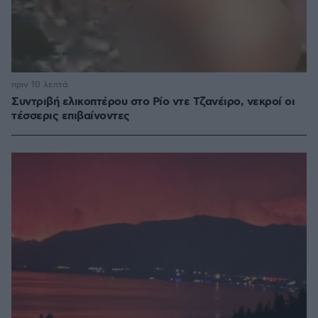
πριν 10 λεπτά
Συντριβή ελικοπτέρου στο Ρίο ντε Τζανέιρο, νεκροί οι
τέσσερις επιβαίνοντες