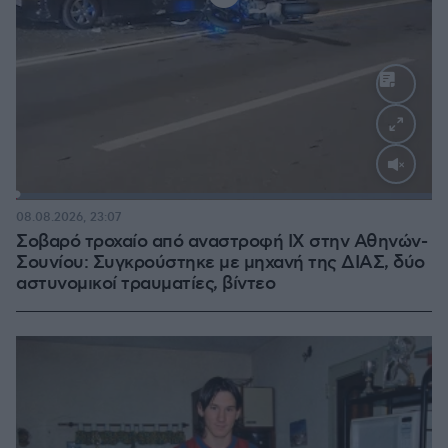
Loaded
:
100.00%
08.08.2026, 23:07
Σοβαρό τροχαίο από αναστροφή ΙΧ στην Αθηνών-
Σουνίου: Συγκρούστηκε με μηχανή της ΔΙΑΣ, δύο
αστυνομικοί τραυματίες, βίντεο