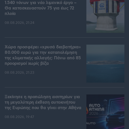
1.540 τόνων για νέο λιμενικό έργο –
Θα κατασκευαστούν 75 για έως 72
πλοία
08.08.2026, 21:24
Χώρα προσφέρει «χρυσά διαβατήρια»
80.000 ευρώ για την καταπολέμηση
της κλιματικής αλλαγής: Πάνω από 85
προορισμοί χωρίς βίζα
08.08.2026, 21:23
Ξεκίνησε η προπώληση εισιτηρίων για
τη μεγαλύτερη έκθεση αυτοκινήτου
της Ευρώπης που θα γίνει στην Αθήνα
08.08.2026, 19:47