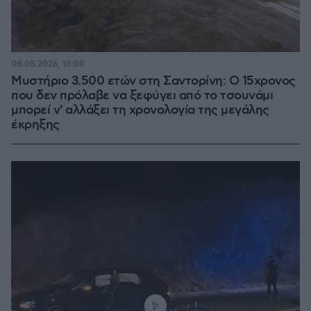
08.08.2026, 18:08
Μυστήριο 3.500 ετών στη Σαντορίνη: Ο 15χρονος
που δεν πρόλαβε να ξεφύγει από το τσουνάμι
μπορεί ν' αλλάξει τη χρονολογία της μεγάλης
έκρηξης