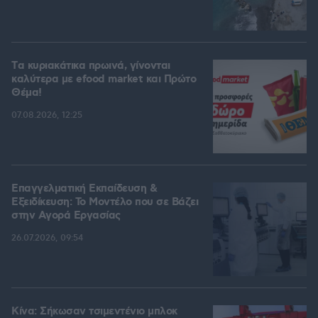
Tα κυριακάτικα πρωινά, γίνονται
καλύτερα με efood market και Πρώτο
Θέμα!
07.08.2026, 12:25
Επαγγελματική Εκπαίδευση &
Εξειδίκευση: Το Mοντέλο που σε Bάζει
στην Aγορά Eργασίας
26.07.2026, 09:54
Κίνα: Σήκωσαν τσιμεντένιο μπλοκ