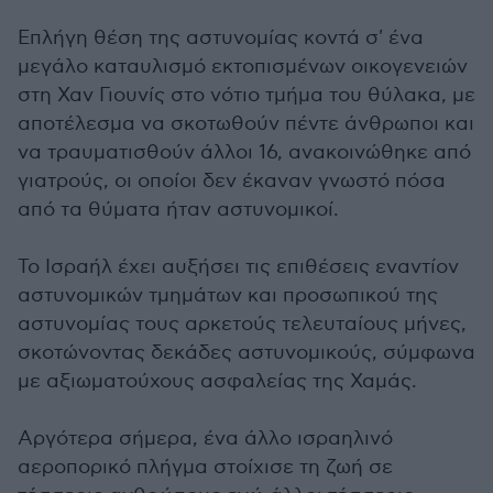
Επλήγη θέση της αστυνομίας κοντά σ' ένα
μεγάλο καταυλισμό εκτοπισμένων οικογενειών
στη Χαν Γιουνίς στο νότιο τμήμα του θύλακα, με
αποτέλεσμα να σκοτωθούν πέντε άνθρωποι και
να τραυματισθούν άλλοι 16, ανακοινώθηκε από
γιατρούς, οι οποίοι δεν έκαναν γνωστό πόσα
από τα θύματα ήταν αστυνομικοί.
Το Ισραήλ έχει αυξήσει τις επιθέσεις εναντίον
αστυνομικών τμημάτων και προσωπικού της
αστυνομίας τους αρκετούς τελευταίους μήνες,
σκοτώνοντας δεκάδες αστυνομικούς, σύμφωνα
με αξιωματούχους ασφαλείας της Χαμάς.
Αργότερα σήμερα, ένα άλλο ισραηλινό
αεροπορικό πλήγμα στοίχισε τη ζωή σε