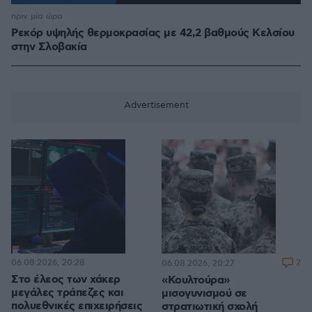
πριν μία ώρα
Ρεκόρ υψηλής θερμοκρασίας με 42,2 βαθμούς Κελσίου
στην Σλοβακία
06.08.2026, 20:28
2
06.08.2026, 20:27
Στο έλεος των χάκερ
«Κουλτούρα»
μεγάλες τράπεζες και
μισογυνισμού σε
πολυεθνικές επιχειρήσεις
στρατιωτική σχολή