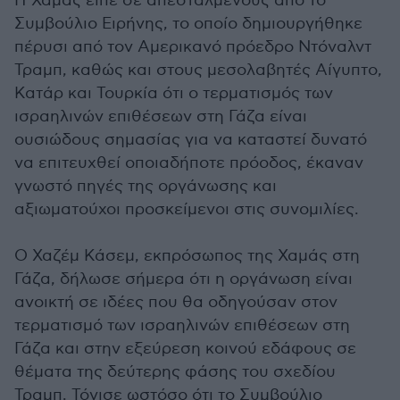
Η Χαμάς είπε σε απεσταλμένους από το
Συμβούλιο Ειρήνης, το οποίο δημιουργήθηκε
πέρυσι από τον Αμερικανό πρόεδρο Ντόναλντ
Τραμπ, καθώς και στους μεσολαβητές Αίγυπτο,
Κατάρ και Τουρκία ότι ο τερματισμός των
ισραηλινών επιθέσεων στη Γάζα είναι
ουσιώδους σημασίας για να καταστεί δυνατό
να επιτευχθεί οποιαδήποτε πρόοδος, έκαναν
γνωστό πηγές της οργάνωσης και
αξιωματούχοι προσκείμενοι στις συνομιλίες.
Ο Χαζέμ Κάσεμ, εκπρόσωπος της Χαμάς στη
Γάζα, δήλωσε σήμερα ότι η οργάνωση είναι
ανοικτή σε ιδέες που θα οδηγούσαν στον
τερματισμό των ισραηλινών επιθέσεων στη
Γάζα και στην εξεύρεση κοινού εδάφους σε
θέματα της δεύτερης φάσης του σχεδίου
Τραμπ. Τόνισε ωστόσο ότι το Συμβούλιο