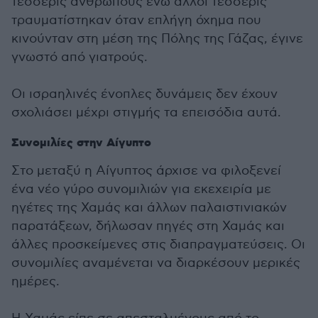
τέσσερις ανθρώπους ενώ άλλοι τέσσερις
τραυματίστηκαν όταν επλήγη όχημα που
κινούνταν στη μέση της Πόλης της Γάζας, έγινε
γνωστό από γιατρούς.
Οι ισραηλινές ένοπλες δυνάμεις δεν έχουν
σχολιάσει μέχρι στιγμής τα επεισόδια αυτά.
Συνομιλίες στην Αίγυπτο
Στο μεταξύ η Αίγυπτος άρχισε να φιλοξενεί
ένα νέο γύρο συνομιλιών για εκεχειρία με
ηγέτες της Χαμάς και άλλων παλαιστινιακών
παρατάξεων, δήλωσαν πηγές στη Χαμάς και
άλλες προσκείμενες στις διαπραγματεύσεις. Οι
συνομιλίες αναμένεται να διαρκέσουν μερικές
ημέρες.