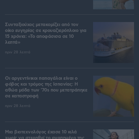
Συνταξιούχος μετακομίζει από τον
οίκο ευγηρίας σε κρουαζιερόπλοιο για
15 χρόνια: «Το αποφάσισα σε 10
λεπτά»
πριν 28 λεπτά
Οι αργεντίνικοι παπαγάλοι είναι ο
φόβος και τρόμος της Ισπανίας: Η
αθώα μόδα των '70s που μετατράπηκε
σε καταστροφή
πριν 28 λεπτά
Μια βιοτεχνολόγος έχασε 10 κιλά
χωρίς να στερηθεί το αγαπημένο της