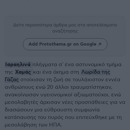
Δείτε περισσότερα άρθρα μας
στα αποτελέσματα
αναζήτησης
Add Protothema.gr on Google
Ισραηλινά
πλήγματα σ' ένα αστυνομικό τμήμα
Χαμάς
της
και ένα όχημα στη
Λωρίδα της
Γάζας
στοίχισαν τη ζωή σε τουλάχιστον εννέα
ανθρώπους ενώ 20 άλλοι τραυματίστηκαν,
ανακοίνωσαν υγειονομικοί αξιωματούχοι, ενώ
μεσολαβητές άρχισαν νέες προσπάθειες για να
διασώσουν μια εύθραυστη συμφωνία
κατάπαυσης του πυρός που επιτεύχθηκε με τη
μεσολάβηση των ΗΠΑ.