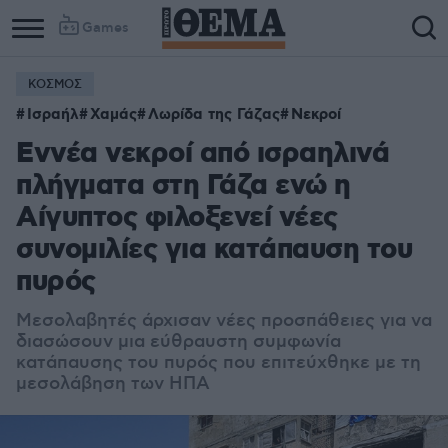
Games
ΚΟΣΜΟΣ
Ισραήλ
Χαμάς
Λωρίδα της Γάζας
Νεκροί
Εννέα νεκροί από ισραηλινά
πλήγματα στη Γάζα ενώ η
Αίγυπτος φιλοξενεί νέες
συνομιλίες για κατάπαυση του
πυρός
Μεσολαβητές άρχισαν νέες προσπάθειες για να
διασώσουν μια εύθραυστη συμφωνία
κατάπαυσης του πυρός που επιτεύχθηκε με τη
μεσολάβηση των ΗΠΑ