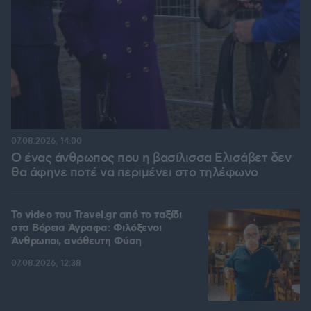
07.08.2026, 14:00
Ο ένας άνθρωπος που η βασίλισσα Ελισάβετ δεν
θα άφηνε ποτέ να περιμένει στο τηλέφωνο
To video του Travel.gr από το ταξίδι
στα Βόρεια Άγραφα: Φιλόξενοι
Άνθρωποι, ανόθευτη Φύση
07.08.2026, 12:38