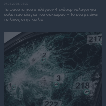
07.08.2026, 08:32
Τα φρούτα που επιλέγουν 4 ενδοκρινολόγοι για
καλύτερο έλεγχο του σακχάρου – Το ένα μειώνει
το λίπος στην κοιλιά