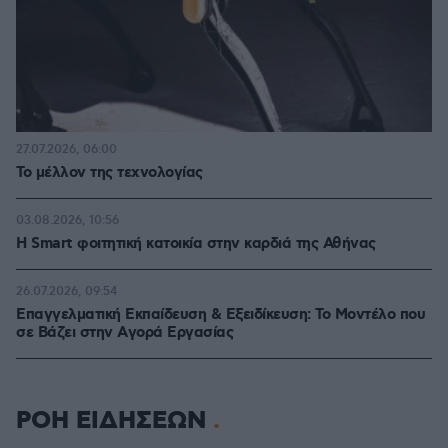
27.07.2026, 06:00
Το μέλλον της τεχνολογίας
03.08.2026, 10:56
Η Smart φοιτητική κατοικία στην καρδιά της Αθήνας
26.07.2026, 09:54
Επαγγελματική Εκπαίδευση & Εξειδίκευση: Το Mοντέλο που
σε Bάζει στην Aγορά Eργασίας
ΡΟΗ ΕΙΔΗΣΕΩΝ