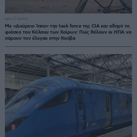
πριν 5 λεπτά
Με «Δούρειο Ίππο» την task force της CIA και οδηγό το
φιάσκο του Κόλπου των Χοίρων: Πώς θέλουν οι ΗΠΑ να
πάρουν τον έλεγχο στην Κούβα