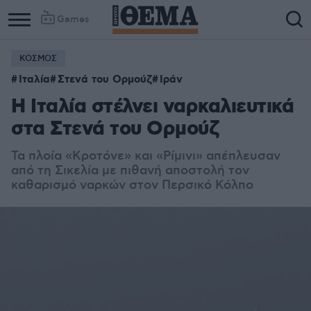
Games
ΚΟΣΜΟΣ
Ιταλία
Στενά του Ορμούζ
Ιράν
Η Ιταλία στέλνει ναρκαλιευτικά
στα Στενά του Ορμούζ
Τα πλοία «Κροτόνε» και «Ρίμινι» απέπλευσαν
από τη Σικελία με πιθανή αποστολή τον
καθαρισμό ναρκών στον Περσικό Κόλπο