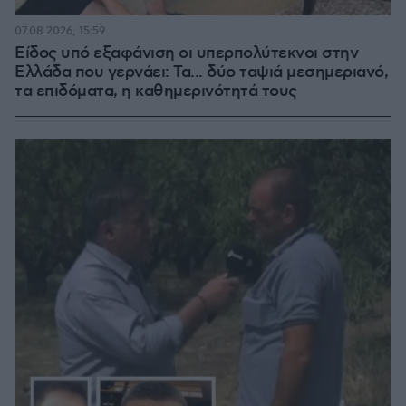
07.08.2026, 15:59
Είδος υπό εξαφάνιση οι υπερπολύτεκνοι στην
Ελλάδα που γερνάει: Τα... δύο ταψιά μεσημεριανό,
τα επιδόματα, η καθημερινότητά τους