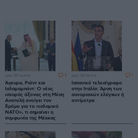
4
1
πριν 30 λεπτά
πριν 35 λεπτά
Άγκυρα, Ριάντ και
Ισπανικό τελεσίγραφο
Ισλαμαμπάντ: Ο νέος
στην Ιταλία: Άρση των
ισχυρός άξονας στη Μέση
συνοριακών ελέγχων ή
Ανατολή ανοίγει τον
αντίμετρα
δρόμο για το «ισλαμικό
ΝΑΤΟ», τι σημαίνει η
συμφωνία της Μέκκας