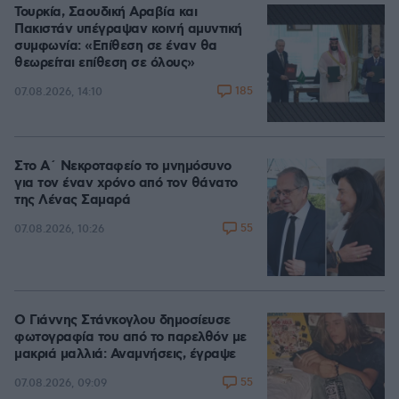
Τουρκία, Σαουδική Αραβία και
Πακιστάν υπέγραψαν κοινή αμυντική
συμφωνία: «Επίθεση σε έναν θα
θεωρείται επίθεση σε όλους»
185
07.08.2026, 14:10
Στο Α΄ Νεκροταφείο το μνημόσυνο
για τον έναν χρόνο από τον θάνατο
της Λένας Σαμαρά
55
07.08.2026, 10:26
Ο Γιάννης Στάνκογλου δημοσίευσε
φωτογραφία του από το παρελθόν με
μακριά μαλλιά: Αναμνήσεις, έγραψε
55
07.08.2026, 09:09