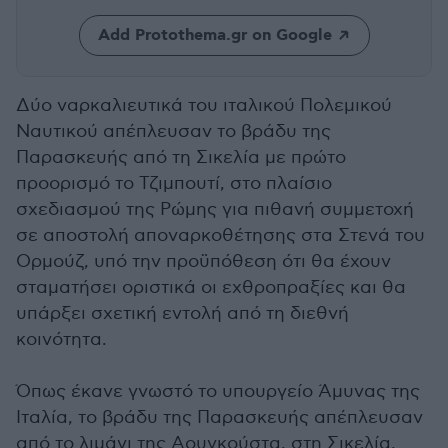
Add Protothema.gr on Google
Δύο ναρκαλιευτικά του ιταλικού Πολεμικού
Ναυτικού απέπλευσαν το βράδυ της
Παρασκευής από τη Σικελία με πρώτο
προορισμό το Τζιμπουτί, στο πλαίσιο
σχεδιασμού της Ρώμης για πιθανή συμμετοχή
σε αποστολή αποναρκοθέτησης στα Στενά του
Ορμούζ, υπό την προϋπόθεση ότι θα έχουν
σταματήσει οριστικά οι εχθροπραξίες και θα
υπάρξει σχετική εντολή από τη διεθνή
κοινότητα.
Όπως έκανε γνωστό το υπουργείο Άμυνας της
Ιταλία, το βράδυ της Παρασκευής απέπλευσαν
από το λιμάνι της Αουγκούστα, στη Σικελία,