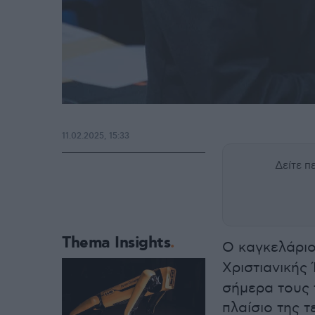
11.02.2025, 15:33
Δείτε 
Thema Insights
Ο καγκελάρι
Χριστιανική
σήμερα τους 
πλαίσιο της 