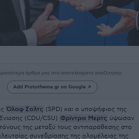
περισσότερα άρθρα μας
στα αποτελέσματα αναζήτησης
Add Protothema.gr on Google
ος
Όλαφ Σολτς
(SPD) και ο υποψήφιος της
ς Ένωσης (CDU/CSU)
Φρίντριχ Μερτς
ύψωσαν
τόνους της μεταξύ τους αντιπαράθεσης στο
τελευταίας συνεδρίασης της ολομέλειας της