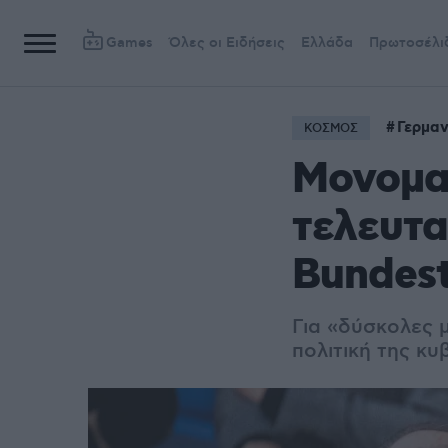
Games
Όλες οι Ειδήσεις
Ελλάδα
Πρωτοσέλι
Γερμαν
ΚΟΣΜΟΣ
Μονομαχ
τελευτα
Bundest
Για «δύσκολες 
πολιτική της κ