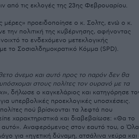
ιν από τις εκλογές της 23ης Φεβρουαρίου.
 μέρες» προειδοποίησε ο κ. Σολτς, ενώ ο κ.
νε την πολιτική της κυβέρνησης, αφήνοντας
νοιχτό το ενδεχόμενο μετεκλογικής
με το Σοσιαλδημοκρατικό Κόμμα (SPD).
θετο άνεμο και αυτό προς το παρόν δεν θα
 υπόσχομαι στους πολίτες τον ουρανό με τα
χι
», δήλωσε ο καγκελάριος και κατηγόρησε το
 για υπερβολικές προεκλογικές υποσχέσεις.
 πολίτες πού βρίσκονται τα λεφτά που
είπε χαρακτηριστικά και διαβεβαίωσε: «Θα το
 αυτό». Αναφερόμενος στον εαυτό του, ο Όλ
λόγο για «ηγετική δύναμη, ατσάλινα νεύρα και