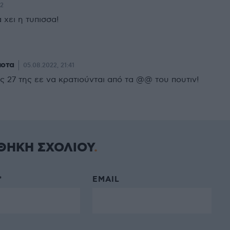
32
 χει η τυπισσα!
ποτα
05.08.2022, 21:41
ς 27 της εε να κρατιούνται από τα @@ του πουτιν!
ΘΗΚΗ ΣΧΟΛΙΟΥ
*
EMAIL