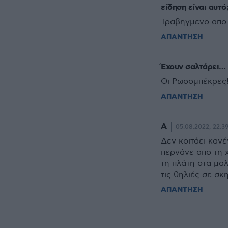
είδηση είναι αυτό
Τραβηγμενο απο τ
ΑΠΑΝΤΗΣΗ
Έχουν σαλτάρει…
Οι Ρωσομπέκρες
ΑΠΑΝΤΗΣΗ
Α
05.08.2022, 22:3
Δεν κοιτάει κανέ
περνάνε απο τη 
τη πλάτη στα μαλ
τις θηλιές σε σκ
ΑΠΑΝΤΗΣΗ