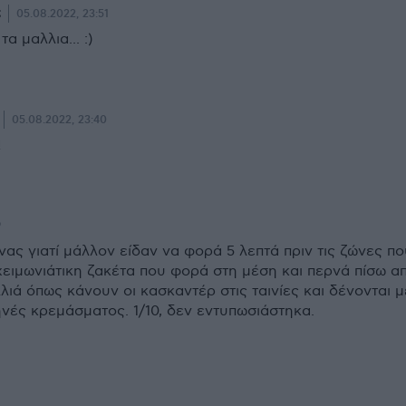
;
05.08.2022, 23:51
α μαλλια... :)
05.08.2022, 23:40
!
9
νας γιατί μάλλον είδαν να φορά 5 λεπτά πριν τις ζώνες πο
χειμωνιάτικη ζακέτα που φορά στη μέση και περνά πίσω α
λιά όπως κάνουν οι κασκαντέρ στις ταινίες και δένονται μ
ηνές κρεμάσματος. 1/10, δεν εντυπωσιάστηκα.