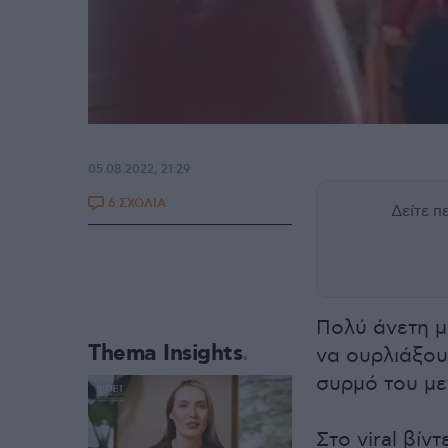
05.08.2022, 21:29
6 ΣΧΟΛΙΑ
Δείτε 
Πολύ άνετη μ
Thema Insights
να ουρλιάξου
συρμό του με
Στο viral βίν