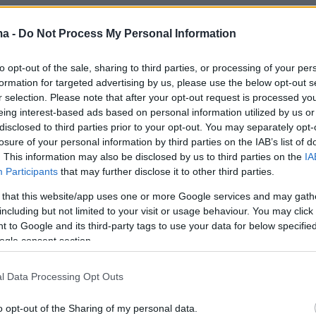
ma -
Do Not Process My Personal Information
to opt-out of the sale, sharing to third parties, or processing of your per
formation for targeted advertising by us, please use the below opt-out s
r selection. Please note that after your opt-out request is processed y
eing interest-based ads based on personal information utilized by us or
disclosed to third parties prior to your opt-out. You may separately opt-
losure of your personal information by third parties on the IAB’s list of
. This information may also be disclosed by us to third parties on the
IA
Participants
that may further disclose it to other third parties.
 that this website/app uses one or more Google services and may gath
including but not limited to your visit or usage behaviour. You may click 
 to Google and its third-party tags to use your data for below specifi
ogle consent section.
l Data Processing Opt Outs
o opt-out of the Sharing of my personal data.