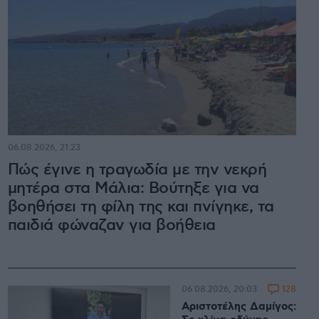
06.08.2026, 21:23
Πώς έγινε η τραγωδία με την νεκρή
μητέρα στα Μάλια: Βούτηξε για να
βοηθήσει τη φίλη της και πνίγηκε, τα
παιδιά φώναζαν για βοήθεια
128
06.08.2026, 20:03
Αριστοτέλης Δαμίγος: