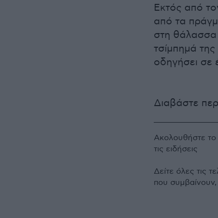
Εκτός από τον
από τα πράγμ
στη θάλασσα 
τσίμπημά της 
οδηγήσει σε 
Διαβάστε πε
Ακολουθήστε τ
τις ειδήσεις
Δείτε όλες τις τ
που συμβαίνουν,