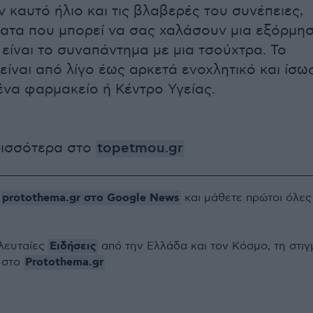
 καυτό ήλιο και τις βλαβερές του συνέπειες,
ατα που μπορεί να σας χαλάσουν μια εξόρμη
είναι το συναπάντημα με μια τσούχτρα. Το
είναι από λίγο έως αρκετά ενοχλητικό και ίσω
ένα φαρμακείο ή Κέντρο Υγείας.
ρισσότερα στο
topetmou.gr
protothema.gr στο Google News
ο
και μάθετε πρώτοι όλες
Ειδήσεις
ελευταίες
από την Ελλάδα και τον Κόσμο, τη στιγ
Protothema.gr
 στο