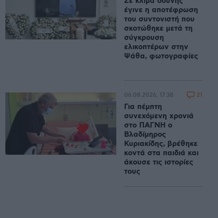
Σε κλίμα οδύνης
έγινε η αποτέφρωση
του συντονιστή που
σκοτώθηκε μετά τη
σύγκρουση
ελικοπτέρων στην
Ψάθα, φωτογραφίες
21
06.08.2026, 17:38
Για πέμπτη
συνεχόμενη χρονιά
στο ΠΑΓΝΗ ο
Βλαδίμηρος
Κυριακίδης, βρέθηκε
κοντά στα παιδιά και
άκουσε τις ιστορίες
τους