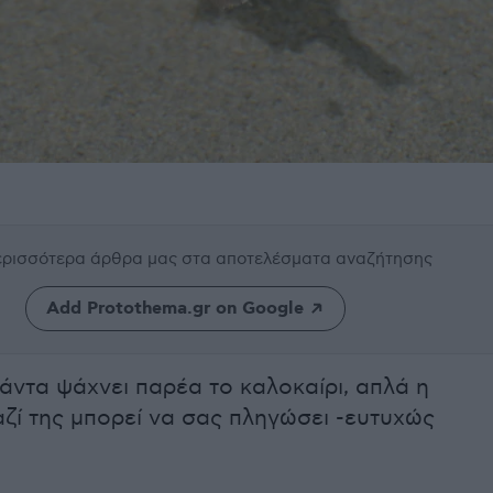
περισσότερα άρθρα μας
στα αποτελέσματα αναζήτησης
Add Protothema.gr on Google
άντα ψάχνει παρέα το καλοκαίρι, απλά η
ζί της μπορεί να σας πληγώσει -ευτυχώς