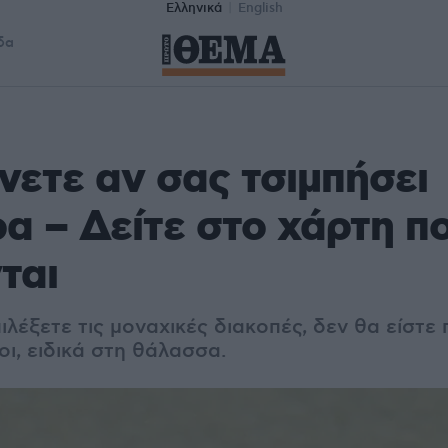
Ελληνικά
English
δα
άνετε αν σας τσιμπήσει
α – Δείτε στο χάρτη π
ται
ιλέξετε τις μοναχικές διακοπές, δεν θα είστε 
οι, ειδικά στη θάλασσα.