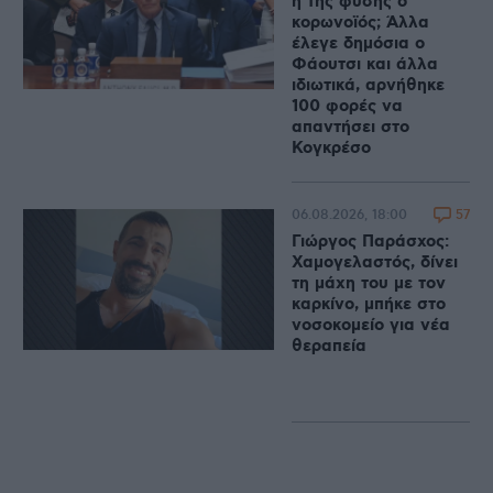
ή της φύσης ο
κορωνοϊός; Άλλα
έλεγε δημόσια ο
Φάουτσι και άλλα
ιδιωτικά, αρνήθηκε
100 φορές να
απαντήσει στο
Κογκρέσο
57
06.08.2026, 18:00
Γιώργος Παράσχος:
Χαμογελαστός, δίνει
τη μάχη του με τον
καρκίνο, μπήκε στο
νοσοκομείο για νέα
θεραπεία