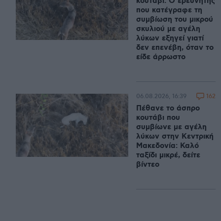
κουτάβι: Ο ερευνητής
που κατέγραφε τη
συμβίωση του μικρού
σκυλιού με αγέλη
λύκων εξηγεί γιατί
δεν επενέβη, όταν το
είδε άρρωστο
162
06.08.2026, 16:39
Πέθανε το άσπρο
κουτάβι που
συμβίωνε με αγέλη
λύκων στην Κεντρική
Μακεδονία: Καλό
ταξίδι μικρέ, δείτε
βίντεο