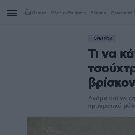
Games
Όλες οι Ειδήσεις
Ελλάδα
Πρωτοσέλι
TOPETMOU
Τι να κ
τσούχτρ
βρίσκον
Ακόμα και να επ
πραγματικά μόν