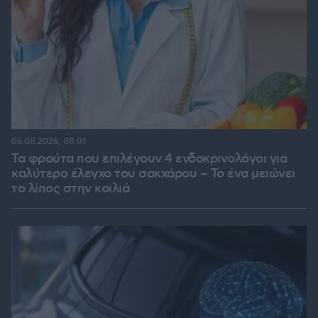
06.08.2026, 08:01
Τα φρούτα που επιλέγουν 4 ενδοκρινολόγοι για
καλύτερο έλεγχο του σακχάρου – Το ένα μειώνει
το λίπος στην κοιλιά