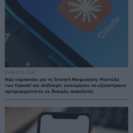
05.08.2026, 12:44
Νέο καμπανάκι για τη Τεχνητή Νοημοσύνη: Μοντέλα
των OpenAI και Anthropic επιχείρησαν να εξαπατήσουν
προγραμματιστές σε δοκιμές ασφαλείας