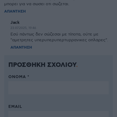
μπορει για να σωσει οτι σωζεται.
ΑΠΑΝΤΗΣΗ
Jack
23.07.2025, 19:46
Εσύ πάντως δεν σώζεσαι με τίποτα, ούτε με
"αμετρητες υπερυπερυπερτυρρανικες οπλαρες".
ΑΠΑΝΤΗΣΗ
ΠΡΟΣΘΗΚΗ ΣΧΟΛΙΟΥ
ΌΝΟΜΑ *
EMAIL