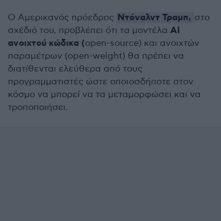
Ντόναλντ Τραμπ,
Ο Αμερικανός πρόεδρος
στο
AI
σχέδιό του, προβλέπει ότι τα μοντέλα
ανοιχτού κώδικα (
open-source) και ανοιχτών
παραμέτρων (open-weight) θα πρέπει να
διατίθενται ελεύθερα από τους
προγραμματιστές ώστε οποιοσδήποτε στον
κόσμο να μπορεί να τα μεταμορφώσει και να
τροποποιήσει.