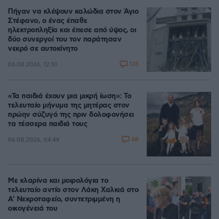
Πήγαν να κλέψουν καλώδια στον Άγιο
Στέφανο, ο ένας έπαθε
ηλεκτροπληξία και έπεσε από ύψος, οι
δύο συνεργοί του τον παράτησαν
νεκρό σε αυτοκίνητο
135
06.08.2026, 12:10
«Τα παιδιά έχουν μια μικρή ίωση»: Το
τελευταίο μήνυμα της μητέρας στον
πρώην σύζυγό της πριν δολοφονήσει
τα τέσσερα παιδιά τους
68
06.08.2026, 04:44
Με κλαρίνα και μοιρολόγια το
τελευταίο αντίο στον Λάκη Χαλκιά στο
A' Νεκροταφείο, συντετριμμένη η
οικογένειά του