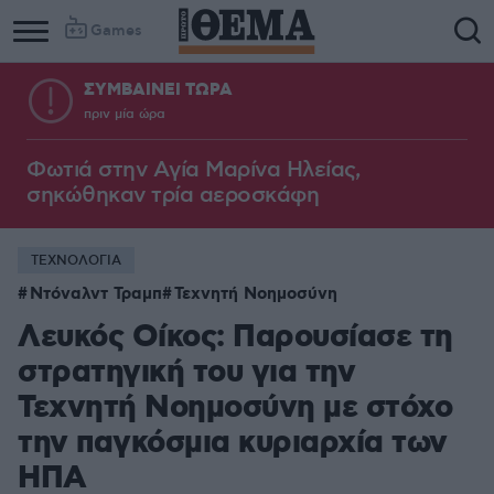
Games
ΣΥΜΒΑΙΝΕΙ ΤΩΡΑ
πριν μία ώρα
Φωτιά στην Aγία Μαρίνα Ηλείας,
σηκώθηκαν τρία αεροσκάφη
ΤΕΧΝΟΛΟΓΙΑ
Ντόναλντ Τραμπ
Τεχνητή Νοημοσύνη
Λευκός Οίκος: Παρουσίασε τη
στρατηγική του για την
Τεχνητή Νοημοσύνη με στόχο
την παγκόσμια κυριαρχία των
ΗΠΑ