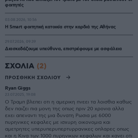
φοιτητές
03.08.2026, 10:56
Η Smart φοιτητική κατοικία στην καρδιά της Αθήνας
29.07.2026, 09:39
Διασκεδάζουμε υπεύθυνα, επιστρέφουμε με ασφάλεια
ΣΧΟΛΙΑ
(2)
ΠΡΟΣΘΗΚΗ ΣΧΟΛΙΟΥ
Ryan Giggs
23.07.2025, 19:08
Ο Τραμπ βλεπει οτι η αμερικη πνεει τα λοισθια καθως
δεν παιζει πια μονη της οπως πριν 20 χρονια αλλα
εχει απεναντι της μια δυνατη Ρωσια με 6000
πυρηνικες κεφαλες με ισχυρη οικονομια και
αμετρητες υπερυπερυπερτυρρανικες οπλαρες οπως
και η Κινα των 1000 πυρηνικων κεφαλων και κανει οτι