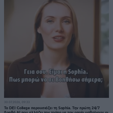
30.07.2026, 09:33
Το DEI College παρουσιάζει τη Sophia. Την πρώτη 24/7
βοηθό AI που αλλάζει τον τρόπο με τον οποίο μαθαίνουν οι