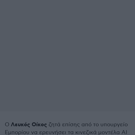
Λευκός Οίκος
Ο
ζητά επίσης από το υπουργείο
Εμπορίου να ερευνήσει τα κινεζικά μοντέλα AI