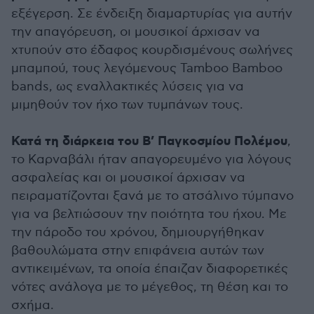
εξέγερση. Σε ένδειξη διαμαρτυρίας για αυτήν
την απαγόρευση, οι μουσικοί άρχισαν να
χτυπούν στο έδαφος κουρδισμένους σωλήνες
μπαμπού, τους λεγόμενους Tamboo Bamboo
bands, ως εναλλακτικές λύσεις για να
μιμηθούν τον ήχο των τυμπάνων τους.
Κατά τη διάρκεια του Β’ Παγκοσμίου Πολέμου
,
το Καρναβάλι ήταν απαγορευμένο για λόγους
ασφαλείας και οι μουσικοί άρχισαν να
πειραματίζονται ξανά με το ατσάλινο τύμπανο
για να βελτιώσουν την ποιότητα του ήχου. Με
την πάροδο του χρόνου, δημιουργήθηκαν
βαθουλώματα στην επιφάνεια αυτών των
αντικειμένων, τα οποία έπαιζαν διαφορετικές
νότες ανάλογα με το μέγεθος, τη θέση και το
σχήμα.