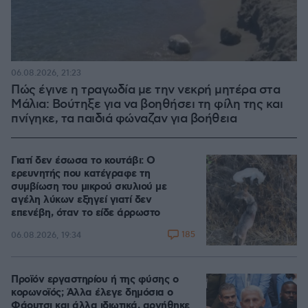
06.08.2026, 21:23
Πώς έγινε η τραγωδία με την νεκρή μητέρα στα
Μάλια: Βούτηξε για να βοηθήσει τη φίλη της και
πνίγηκε, τα παιδιά φώναζαν για βοήθεια
Γιατί δεν έσωσα το κουτάβι: Ο
ερευνητής που κατέγραφε τη
συμβίωση του μικρού σκυλιού με
αγέλη λύκων εξηγεί γιατί δεν
επενέβη, όταν το είδε άρρωστο
185
06.08.2026, 19:34
Προϊόν εργαστηρίου ή της φύσης ο
κορωνοϊός; Άλλα έλεγε δημόσια ο
Φάουτσι και άλλα ιδιωτικά, αρνήθηκε