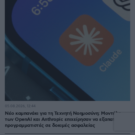
05.08.2026, 12:44
Νέο καμπανάκι για τη Τεχνητή Νοημοσύνη: Μοντέλα
των OpenAI και Anthropic επιχείρησαν να εξαπατήσουν
προγραμματιστές σε δοκιμές ασφαλείας