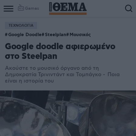
Games
ΤΕΧΝΟΛΟΓΙΑ
Google Doodle
Steelplan
Μουσικός
Google doodle αφιερωμένο
στο Steelpan
Aκούστε το μουσικό όργανο από τη
Δημοκρατία Τρινιντάντ και Τομπάγκο - Ποια
είναι η ιστορία του