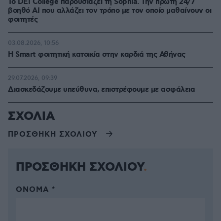
Το DEI College παρουσιάζει τη Sophia. Την πρώτη 24/7
βοηθό AI που αλλάζει τον τρόπο με τον οποίο μαθαίνουν οι
φοιτητές
03.08.2026, 10:56
Η Smart φοιτητική κατοικία στην καρδιά της Αθήνας
29.07.2026, 09:39
Διασκεδάζουμε υπεύθυνα, επιστρέφουμε με ασφάλεια
ΣΧΟΛΙΑ
ΠΡΟΣΘΗΚΗ ΣΧΟΛΙΟΥ
ΠΡΟΣΘΗΚΗ ΣΧΟΛΙΟΥ
ΌΝΟΜΑ *