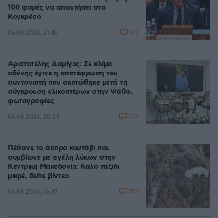
100 φορές να απαντήσει στο
Κογκρέσο
177
06.08.2026, 21:40
Αριστοτέλης Δαμίγος: Σε κλίμα
οδύνης έγινε η αποτέφρωση του
συντονιστή που σκοτώθηκε μετά τη
σύγκρουση ελικοπτέρων στην Ψάθα,
φωτογραφίες
132
06.08.2026, 20:03
Πέθανε το άσπρο κουτάβι που
συμβίωνε με αγέλη λύκων στην
Κεντρική Μακεδονία: Καλό ταξίδι
μικρέ, δείτε βίντεο
163
06.08.2026, 16:39