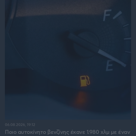
06.08.2026, 19:12
Ποιο αυτοκίνητο βενζίνης έκανε 1.980 χλμ με έναν