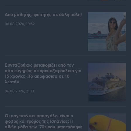
Από μαθητής, φοιτητής σε άλλη πόλη!
06.08.2026, 10:52
Συνταξιούχος μετακομίζει από τον
οίκο ευγηρίας σε κρουαζιερόπλοιο για
15 χρόνια: «Το αποφάσισα σε 10
λεπτά»
06.08.2026, 21:13
Οι αργεντίνικοι παπαγάλοι είναι ο
φόβος και τρόμος της Ισπανίας: Η
αθώα μόδα των '70s που μετατράπηκε