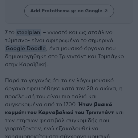
Add Protothema.gr on Google
Στο
steelplan
– γνωστό και ως ατσάλινο
τύμπανο- είναι αφιερωμένο το σημερινό
Google Doodle
, ένα μουσικό όργανο που
δημιουργήθηκε στο Τρινιντάντ και Τομπάγκο
στην Καραϊβική.
Παρά το γεγονός ότι το εν λόγω μουσικό
όργανο εφευρέθηκε κατά τον 20 ο αιώνα, η
προέλευσή του είναι πιο παλιά και
Ήταν βασικό
συγκεκριμένα από το 1700.
κομμάτι του Καρναβαλιού του Τρινιντάντ
και
των ετήσιων φεστιβάλ συγκομιδής που
γιορτάζονταν, ενώ εξακολουθεί να
χρησιμοποιείται στη σύγχρονη μουσική.