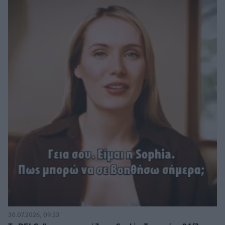
30.07.2026, 09:33