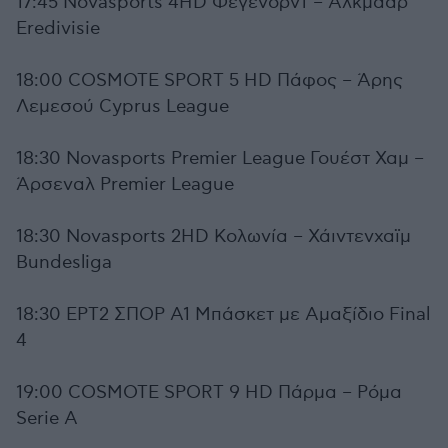
17:45 Novasports 4HD Φέγενορντ – Άλκμααρ
Eredivisie
18:00 COSMOTE SPORT 5 HD Πάφος – Άρης
Λεμεσού Cyprus League
18:30 Novasports Premier League Γουέστ Χαμ –
Άρσεναλ Premier League
18:30 Novasports 2HD Κολωνία – Χάιντενχαϊμ
Bundesliga
18:30 ΕΡΤ2 ΣΠΟΡ A1 Μπάσκετ με Αμαξίδιο Final
4
19:00 COSMOTE SPORT 9 HD Πάρμα – Ρόμα
Serie A