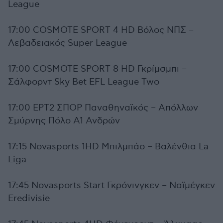
League
17:00 COSMOTE SPORT 4 HD Βόλος ΝΠΣ –
Λεβαδειακός Super League
17:00 COSMOTE SPORT 8 HD Γκρίμσμπι –
Σάλφορντ Sky Bet EFL League Two
17:00 ΕΡΤ2 ΣΠΟΡ Παναθηναϊκός – Απόλλων
Σμύρνης Πόλο Α1 Ανδρών
17:15 Novasports 1HD Μπιλμπάο – Βαλένθια La
Liga
17:45 Novasports Start Γκρόνινγκεν – Ναϊμέγκεν
Eredivisie