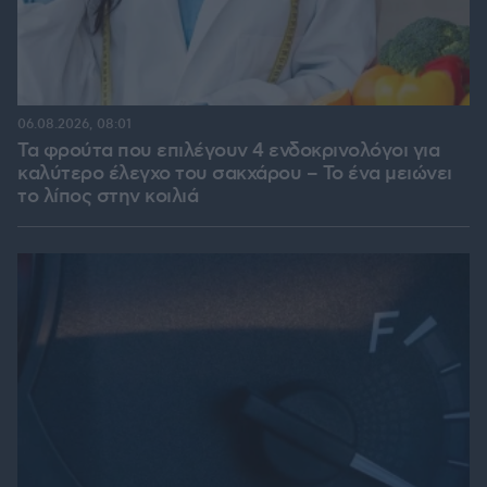
06.08.2026, 08:01
Τα φρούτα που επιλέγουν 4 ενδοκρινολόγοι για
καλύτερο έλεγχο του σακχάρου – Το ένα μειώνει
το λίπος στην κοιλιά