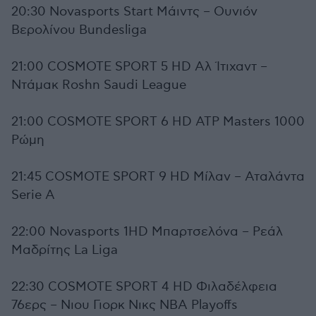
20:30 Novasports Start Μάιντς – Ουνιόν
Βερολίνου Bundesliga
21:00 COSMOTE SPORT 5 HD Αλ Ίτιχαντ –
Ντάμακ Roshn Saudi League
21:00 COSMOTE SPORT 6 HD ATP Masters 1000
Ρώμη
21:45 COSMOTE SPORT 9 HD Μίλαν – Αταλάντα
Serie A
22:00 Novasports 1HD Μπαρτσελόνα – Ρεάλ
Μαδρίτης La Liga
22:30 COSMOTE SPORT 4 HD Φιλαδέλφεια
76ερς – Νιου Γιορκ Νικς NBA Playoffs