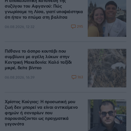
Η αποκαλυπτική κατάθεση της
συζύγου του Αφγανού: Πώς
γνωρίσαμε τη Λίσα, γιατί υποψιάστηκα
ότι ήταν το πτώμα στη βαλίτσα
295
06.08.2026, 12:32
Πέθανε το άσπρο κουτάβι που
συμβίωνε με αγέλη λύκων στην
Κεντρική Μακεδονία: Καλό ταξίδι
μικρέ, δείτε βίντεο
163
06.08.2026, 16:39
Χρίστος Κούγιας: Η προσωπική μου
ζωή δεν μπορεί να είναι αντικείμενο
φημών ή σεναρίων που
παρουσιάζονται ως πραγματικά
γεγονότα