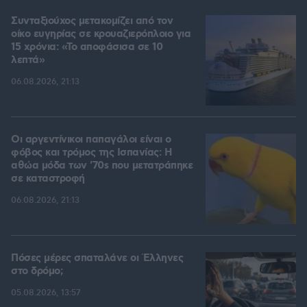
Συνταξιούχος μετακομίζει από τον
οίκο ευγηρίας σε κρουαζιερόπλοιο για
15 χρόνια: «Το αποφάσισα σε 10
λεπτά»
06.08.2026, 21:13
Οι αργεντίνικοι παπαγάλοι είναι ο
φόβος και τρόμος της Ισπανίας: Η
αθώα μόδα των '70s που μετατράπηκε
σε καταστροφή
06.08.2026, 21:13
Πόσες μέρες σπαταλάνε οι Έλληνες
στο δρόμο;
05.08.2026, 13:57