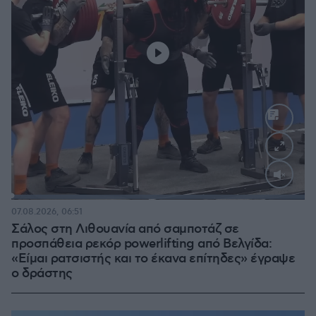
Loaded
:
100.00%
07.08.2026, 06:51
Σάλος στη Λιθουανία από σαμποτάζ σε
προσπάθεια ρεκόρ powerlifting από Βελγίδα:
«Είμαι ρατσιστής και το έκανα επίτηδες» έγραψε
ο δράστης