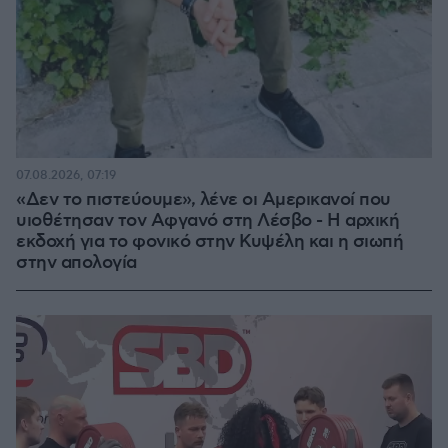
07.08.2026, 07:19
«Δεν το πιστεύουμε», λένε οι Αμερικανοί που
υιοθέτησαν τον Αφγανό στη Λέσβο - Η αρχική
εκδοχή για το φονικό στην Κυψέλη και η σιωπή
στην απολογία