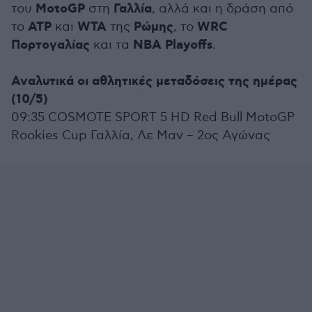
MotoGP
Γαλλία
του
στη
, αλλά και η δράση από
ATP
WTA
Ρώμης
WRC
το
και
της
, το
Πορτογαλίας
NBA Playoffs
και τα
.
Αναλυτικά οι αθλητικές μεταδόσεις της ημέρας
(10/5)
09:35 COSMOTE SPORT 5 HD Red Bull MotoGP
Rookies Cup Γαλλία, Λε Μαν – 2ος Αγώνας