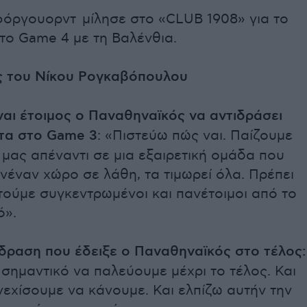
φόργουορντ μίλησε στο «CLUB 1908» για το
το Game 4 με τη Βαλένθια.
ς του Νίκου Ρογκαβόπουλου
ίναι έτοιμος ο Παναθηναϊκός να αντιδράσει
ττα στο Game 3
: «Πιστεύω πώς ναι. Παίζουμε
μας απέναντι σε μια εξαιρετική ομάδα που
ανέναν χώρο σε λάθη, τα τιμωρεί όλα. Πρέπει
τούμε συγκεντρωμένοι και πανέτοιμοι από το
ό».
ίδραση που έδειξε ο Παναθηναϊκός στο τέλος:
 σημαντικό να παλεύουμε μέχρι το τέλος. Και
εχίσουμε να κάνουμε. Και ελπίζω αυτήν την