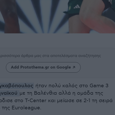
περισσότερα άρθρα μας
στα αποτελέσματα αναζήτησης
Add Protothema.gr on Google
ογκαβόπουλος
ήταν πολύ καλός στο Game 3
ναϊκού
με τη Βαλένθια αλλά η ομάδα της
ρδισε στο T-Center και μείωσε σε 2-1 τη σειρά
s της Euroleague.