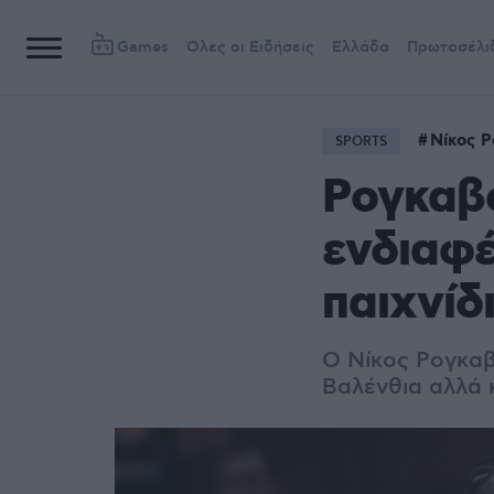
Games
Όλες οι Ειδήσεις
Ελλάδα
Πρωτοσέλι
Νίκος 
SPORTS
Ρογκαβό
ενδιαφέ
παιχνίδι
O Νίκος Ρογκαβ
Βαλένθια αλλά 