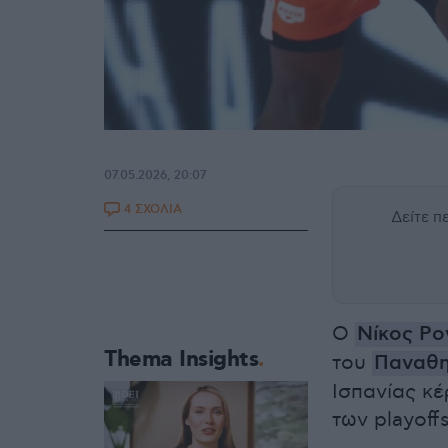
07.05.2026, 20:07
4 ΣΧΟΛΙΑ
Δείτε 
Ο
Νίκος Ρ
Thema Insights
του
Παναθη
Ισπανίας κέ
των playoff