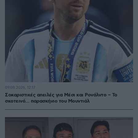
09.08.2026, 12:17
Σοκαριστικές απειλές για Μέσι και Ρονάλντο – Το
σκοτεινό… παρασκήνιο του Μουντιάλ