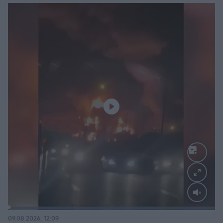
Loaded
:
100.00%
09.08.2026, 12:09