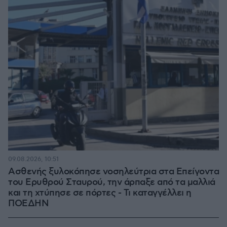
09.08.2026, 10:51
Ασθενής ξυλοκόπησε νοσηλεύτρια στα Επείγοντα
του Ερυθρού Σταυρού, την άρπαξε από τα μαλλιά
και τη χτύπησε σε πόρτες - Τι καταγγέλλει η
ΠΟΕΔΗΝ