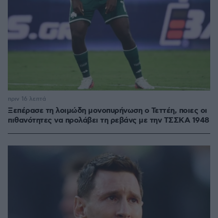
πριν 16 λεπτά
Ξεπέρασε τη λοιμώδη μονοπυρήνωση ο Τεττέη, ποιες οι
πιθανότητες να προλάβει τη ρεβάνς με την ΤΣΣΚΑ 1948