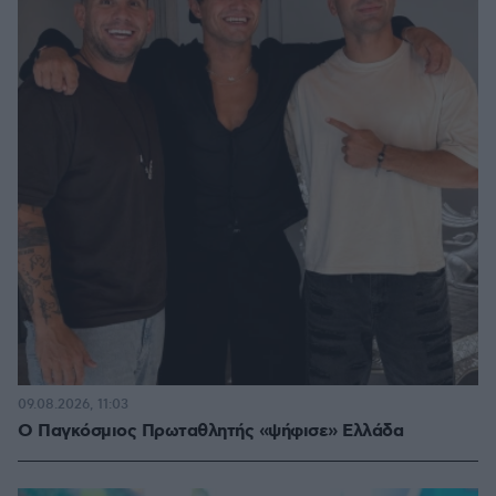
09.08.2026, 11:03
Ο Παγκόσμιος Πρωταθλητής «ψήφισε» Ελλάδα