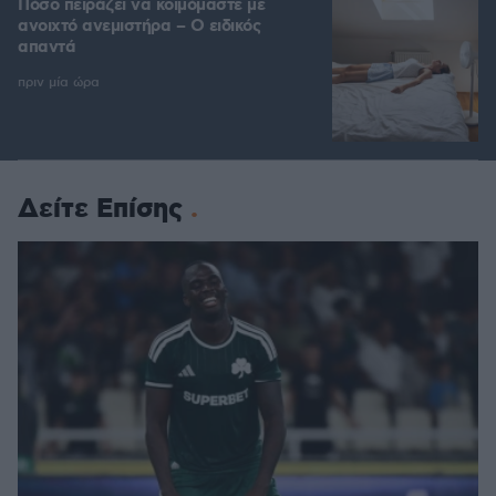
Πόσο πειράζει να κοιμόμαστε με
ανοιχτό ανεμιστήρα – Ο ειδικός
απαντά
πριν μία ώρα
Δείτε Επίσης