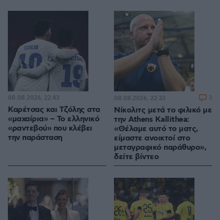
08.08.2026, 22:43
3
08.08.2026, 22:33
Καρέτσας και Τζόλης στα
Νίκολιτς μετά το φιλικό με
«μαχαίρια» – Το ελληνικό
την Athens Kallithea:
«ραντεβού» που κλέβει
«Θέλαμε αυτό το ματς,
την παράσταση
είμαστε ανοικτοί στο
μεταγραφικό παράθυρο»,
δείτε βίντεο