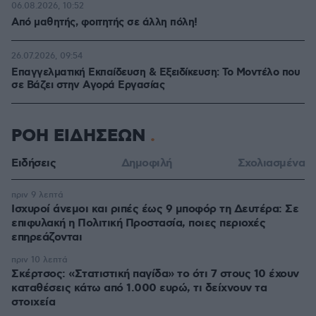
06.08.2026, 10:52
Από μαθητής, φοιτητής σε άλλη πόλη!
26.07.2026, 09:54
Επαγγελματική Εκπαίδευση & Εξειδίκευση: Το Mοντέλο που
σε Bάζει στην Aγορά Eργασίας
ΡΟΗ ΕΙΔΗΣΕΩΝ
Ειδήσεις
Δημοφιλή
Σχολιασμένα
πριν 9 λεπτά
Ισχυροί άνεμοι και ριπές έως 9 μποφόρ τη Δευτέρα: Σε
επιφυλακή η Πολιτική Προστασία, ποιες περιοχές
επηρεάζονται
πριν 10 λεπτά
Σκέρτσος: «Στατιστική παγίδα» το ότι 7 στους 10 έχουν
καταθέσεις κάτω από 1.000 ευρώ, τι δείχνουν τα
στοιχεία