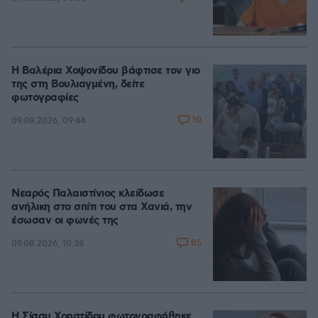
Η Βαλέρια Χοψονίδου βάφτισε τον γιο
της στη Βουλιαγμένη, δείτε
φωτογραφίες
10
09.08.2026, 09:44
Νεαρός Παλαιστίνιος κλείδωσε
ανήλικη στο σπίτι του στα Χανιά, την
έσωσαν οι φωνές της
85
09.08.2026, 10:38
Η Σίσσυ Χρηστίδου φωτογραφήθηκε