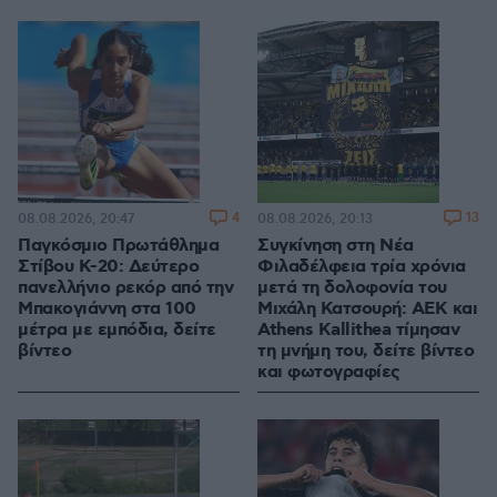
4
13
08.08.2026, 20:47
08.08.2026, 20:13
Παγκόσμιο Πρωτάθλημα
Συγκίνηση στη Νέα
Στίβου Κ-20: Δεύτερο
Φιλαδέλφεια τρία χρόνια
πανελλήνιο ρεκόρ από την
μετά τη δολοφονία του
Μπακογιάννη στα 100
Μιχάλη Κατσουρή: ΑΕΚ και
μέτρα με εμπόδια, δείτε
Athens Kallithea τίμησαν
βίντεο
τη μνήμη του, δείτε βίντεο
και φωτογραφίες