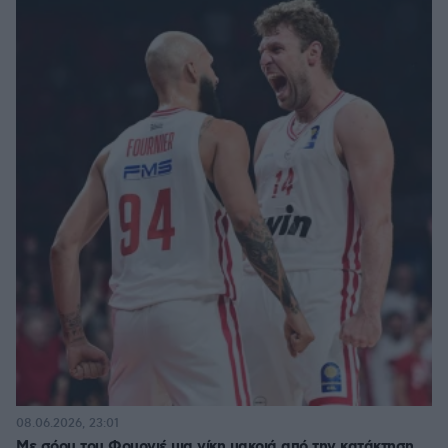
08.06.2026, 23:01
Με σόου του Φουρνιέ μια νίκη μακριά από την κατάκτηση