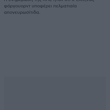
φόργουορντ υποφέρει πελματιαία
απονευρωσίτιδα.