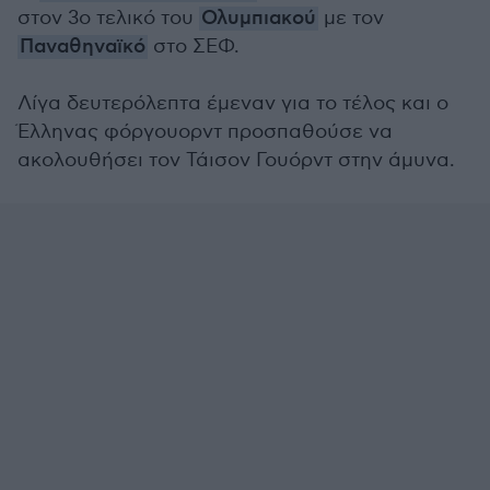
στον 3ο τελικό του
Ολυμπιακού
με τον
Παναθηναϊκό
στο ΣΕΦ.
Λίγα δευτερόλεπτα έμεναν για το τέλος και ο
Έλληνας φόργουορντ προσπαθούσε να
ακολουθήσει τον Τάισον Γουόρντ στην άμυνα.