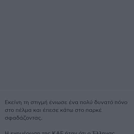
Εκείνη τη στιγμή ένιωσε ένα πολύ δυνατό πόνο
στο πέλμα και έπεσε κάτω στο παρκέ
σφαδάζοντας.
Η ενημέρωση της ΚΑΕ ήταν ότι ο Έλληνας