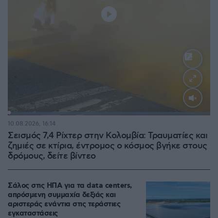
Loaded
:
100.00%
10.08.2026, 16:14
Σεισμός 7,4 Ρίχτερ στην Κολομβία: Τραυματίες και
ζημιές σε κτίρια, έντρομος ο κόσμος βγήκε στους
δρόμους, δείτε βίντεο
Σάλος στις ΗΠΑ για τα data centers,
απρόσμενη συμμαχία δεξιάς και
αριστεράς ενάντια στις τεράστιες
εγκαταστάσεις