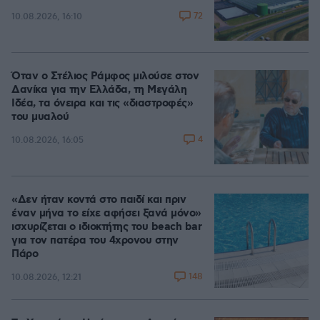
72
10.08.2026, 16:10
Όταν ο Στέλιος Ράμφος μιλούσε στον
Δανίκα για την Ελλάδα, τη Μεγάλη
Ιδέα, τα όνειρα και τις «διαστροφές»
του μυαλού
4
10.08.2026, 16:05
«Δεν ήταν κοντά στο παιδί και πριν
έναν μήνα το είχε αφήσει ξανά μόνο»
ισχυρίζεται ο ιδιοκτήτης του beach bar
για τον πατέρα του 4χρονου στην
Πάρο
148
10.08.2026, 12:21