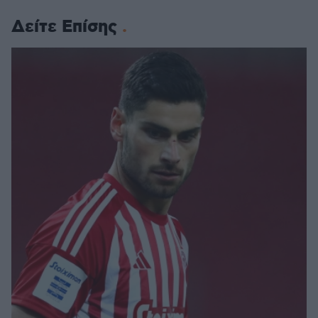
Δείτε Επίσης