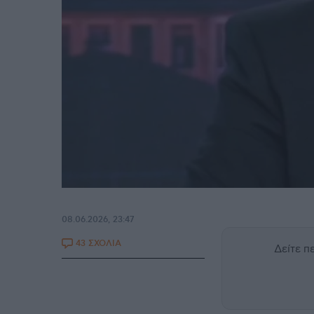
08.06.2026, 23:47
43 ΣΧΟΛΙΑ
Δείτε 