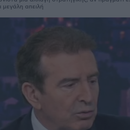
ι μεγάλη απειλή