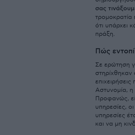
σας τινάξουμ
τρομοκρατία 
ότι υπάρχει κ
πράξη.
Πώς εντοπί
Σε ερώτηση γ
στηρίχθηκαν 
επιχειρήσεις
Αστυνομία, η
Προφανώς, εί
υπηρεσίες, οι
υπηρεσίες έτ
και να μη κιν