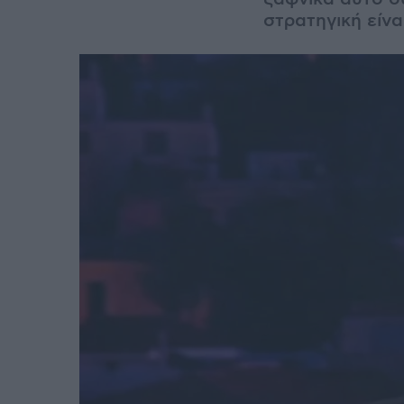
στρατηγική είνα