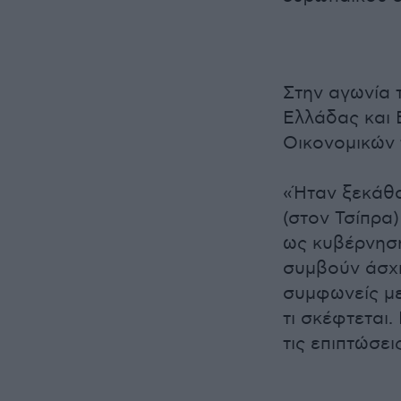
Στην αγωνία 
Ελλάδας και 
Οικονομικών 
«Ήταν ξεκάθα
(στον Τσίπρα
ως κυβέρνηση
συμβούν άσχη
συμφωνείς με
τι σκέφτεται
τις επιπτώσει