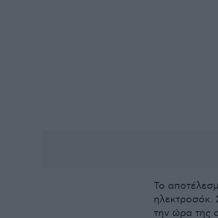
Το αποτέλεσμ
ηλεκτροσόκ. 
την ώρα της 