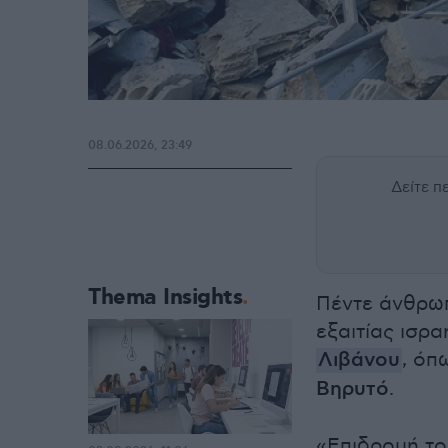
08.06.2026, 23:49
Δείτε 
Thema Insights
Πέντε άνθρωπ
εξαιτίας ισρ
Λιβάνου
, όπ
Βηρυτό
.
«Επιδρομή το