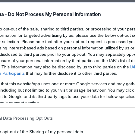
ma -
Do Not Process My Personal Information
to opt-out of the sale, sharing to third parties, or processing of your per
formation for targeted advertising by us, please use the below opt-out s
r selection. Please note that after your opt-out request is processed y
eing interest-based ads based on personal information utilized by us or
disclosed to third parties prior to your opt-out. You may separately opt-
losure of your personal information by third parties on the IAB’s list of
. This information may also be disclosed by us to third parties on the
IA
Participants
that may further disclose it to other third parties.
 that this website/app uses one or more Google services and may gath
including but not limited to your visit or usage behaviour. You may click 
 to Google and its third-party tags to use your data for below specifi
ogle consent section.
l Data Processing Opt Outs
o opt-out of the Sharing of my personal data.