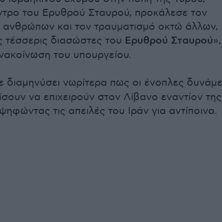
ντρο του Ερυθρού Σταυρού, προκάλεσε τον
 ανθρώπων και τον τραυματισμό οκτώ άλλων,
 τέσσερις διασώστες του
Ερυθρού Σταυρού
»,
νακοίνωση του υπουργείου.
ε διαμηνύσει νωρίτερα πως οι ένοπλες δυνάμε
ίσουν να επιχειρούν στον Λίβανο εναντίον της
ψηφώντας τις απειλές του Ιράν για αντίποινα.