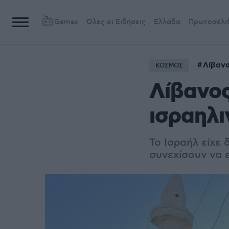
Games
Όλες οι Ειδήσεις
Ελλάδα
Πρωτοσέλι
Λίβαν
ΚΟΣΜΟΣ
Λίβανος
ισραηλι
Το Ισραήλ είχε 
συνεχίσουν να 