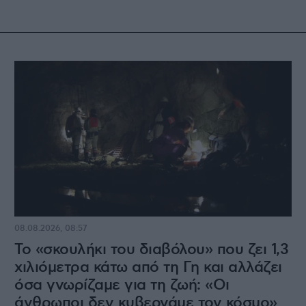
08.08.2026, 08:57
Το «σκουλήκι του διαβόλου» που ζει 1,3
χιλιόμετρα κάτω από τη Γη και αλλάζει
όσα γνωρίζαμε για τη ζωή: «Οι
άνθρωποι δεν κυβερνάμε τον κόσμο»