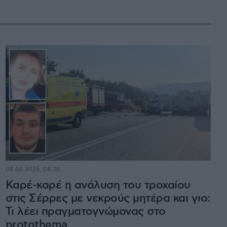
08.08.2026, 08:36
Καρέ-καρέ η ανάλυση του τροχαίου
στις Σέρρες με νεκρούς μητέρα και γιο:
Τι λέει πραγματογνώμονας στο
protothema