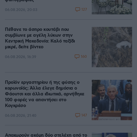
φωτογραφίες
127
06.08.2026, 20:03
Πέθανε το άσπρο κουτάβι που
συμβίωνε με αγέλη λύκων στην
Κεντρική Μακεδονία: Καλό ταξίδι
μικρέ, δείτε βίντεο
160
06.08.2026, 16:39
Προϊόν εργαστηρίου ή της φύσης ο
κορωνοϊός; Άλλα έλεγε δημόσια ο
Φάουτσι και άλλα ιδιωτικά, αρνήθηκε
100 φορές να απαντήσει στο
Κογκρέσο
147
06.08.2026, 21:40
Αποχωρούν ακόμη δύο στελέχη από το