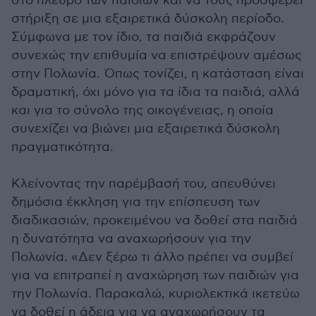
στο πλευρό των παιδιών και να τους προσφέρει
στήριξη σε μια εξαιρετικά δύσκολη περίοδο.
Σύμφωνα με τον ίδιο, τα παιδιά εκφράζουν
συνεχώς την επιθυμία να επιστρέψουν αμέσως
στην Πολωνία. Όπως τονίζει, η κατάσταση είναι
δραματική, όχι μόνο για τα ίδια τα παιδιά, αλλά
και για το σύνολο της οικογένειας, η οποία
συνεχίζει να βιώνει μια εξαιρετικά δύσκολη
πραγματικότητα.
Κλείνοντας την παρέμβασή του, απευθύνει
δημόσια έκκληση για την επίσπευση των
διαδικασιών, προκειμένου να δοθεί στα παιδιά
η δυνατότητα να αναχωρήσουν για την
Πολωνία. «Δεν ξέρω τι άλλο πρέπει να συμβεί
για να επιτραπεί η αναχώρηση των παιδιών για
την Πολωνία. Παρακαλώ, κυριολεκτικά ικετεύω
να δοθεί η άδεια για να αναχωρήσουν τα