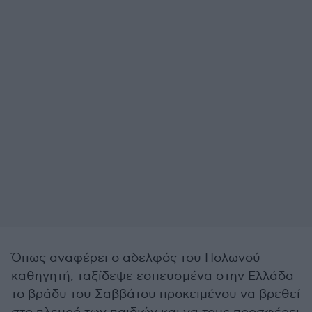
Όπως αναφέρει ο αδελφός του Πολωνού
καθηγητή, ταξίδεψε εσπευσμένα στην Ελλάδα
το βράδυ του Σαββάτου προκειμένου να βρεθεί