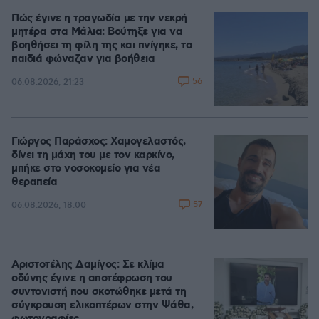
Πώς έγινε η τραγωδία με την νεκρή
μητέρα στα Μάλια: Βούτηξε για να
βοηθήσει τη φίλη της και πνίγηκε, τα
παιδιά φώναζαν για βοήθεια
56
06.08.2026, 21:23
Γιώργος Παράσχος: Χαμογελαστός,
δίνει τη μάχη του με τον καρκίνο,
μπήκε στο νοσοκομείο για νέα
θεραπεία
57
06.08.2026, 18:00
Αριστοτέλης Δαμίγος: Σε κλίμα
οδύνης έγινε η αποτέφρωση του
συντονιστή που σκοτώθηκε μετά τη
σύγκρουση ελικοπτέρων στην Ψάθα,