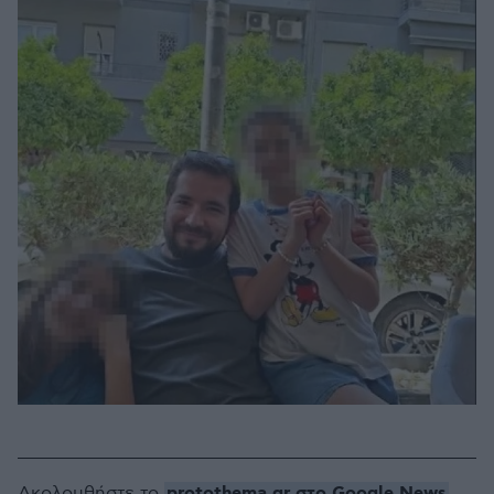
protothema.gr στο Google News
Ακολουθήστε το