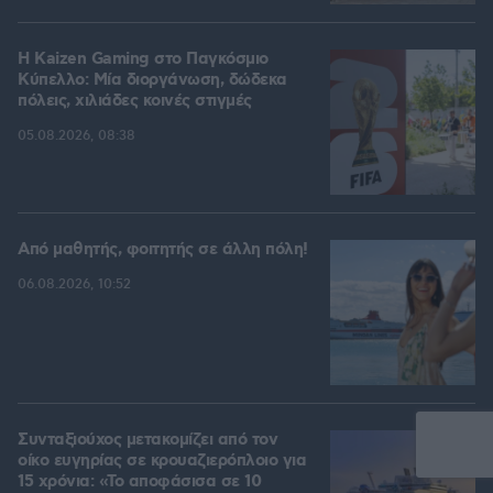
H Kaizen Gaming στο Παγκόσμιο
Kύπελλο: Μία διοργάνωση, δώδεκα
πόλεις, χιλιάδες κοινές στιγμές
05.08.2026, 08:38
Από μαθητής, φοιτητής σε άλλη πόλη!
06.08.2026, 10:52
Συνταξιούχος μετακομίζει από τον
οίκο ευγηρίας σε κρουαζιερόπλοιο για
15 χρόνια: «Το αποφάσισα σε 10