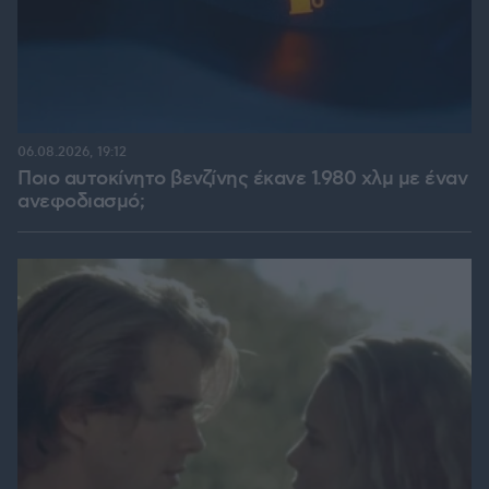
06.08.2026, 19:12
Ποιο αυτοκίνητο βενζίνης έκανε 1.980 χλμ με έναν
ανεφοδιασμό;