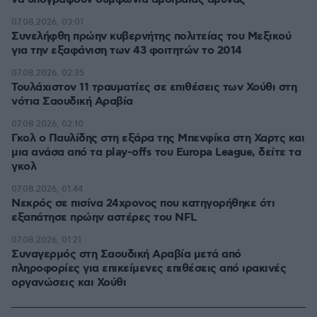
07.08.2026, 03:01
Συνελήφθη πρώην κυβερνήτης πολιτείας του Μεξικού
για την εξαφάνιση των 43 φοιτητών το 2014
07.08.2026, 02:35
Τουλάχιστον 11 τραυματίες σε επιθέσεις των Χούθι στη
νότια Σαουδική Αραβία
07.08.2026, 02:10
Γκολ ο Παυλίδης στη εξάρα της Μπενφίκα στη Χαρτς και
μια ανάσα από τα play-offs του Europa League, δείτε τα
γκολ
07.08.2026, 01:44
Νεκρός σε πισίνα 24χρονος που κατηγορήθηκε ότι
εξαπάτησε πρώην αστέρες του NFL
07.08.2026, 01:21
Συναγερμός στη Σαουδική Αραβία μετά από
πληροφορίες για επικείμενες επιθέσεις από ιρακινές
οργανώσεις και Χούθι