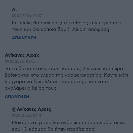
Α.
09.06.2026, 18:57
Ευτυχώς θα διαχειρίζεται ο θείος την περιουσία
τους και όχι κάποια δομή. Δίκαιη απόφαση
ΑΠΑΝΤΗΣΗ
Ανίκανες Αρχές
09.06.2026, 03:03
Τα παιδάκια έχουν χάσει και τους 2 γονείς και τώρα
βρίσκονται στο έλεος της γραφειοκρατίας; Κάντε κάτι
γρήγορα να ξεκολλήσει το σύστημα και να τα
αναλάβει ο θείος τους.
ΑΠΑΝΤΗΣΗ
@Ανίκανες Αρχές
09.06.2026, 06:11
Μακάρι να ήταν όλοι άνθρωποι τόσο αγαθοί όπως
εσύ! Ο κόσμος θα ήταν παράδεισος!