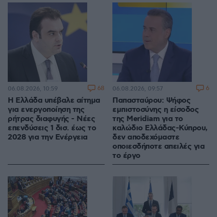
68
6
06.08.2026, 10:59
06.08.2026, 09:57
Η Ελλάδα υπέβαλε αίτημα
Παπασταύρου: Ψήφος
για ενεργοποίηση της
εμπιστοσύνης η είσοδος
ρήτρας διαφυγής - Νέες
της Meridiam για το
επενδύσεις 1 δισ. έως το
καλώδιο Ελλάδας-Κύπρου,
2028 για την Ενέργεια
δεν αποδεχόμαστε
οποιεσδήποτε απειλές για
το έργο