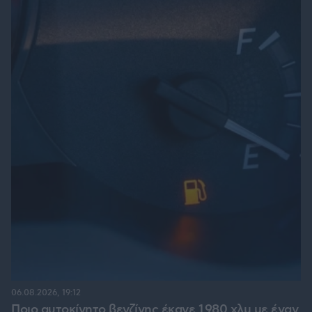
06.08.2026, 19:12
Ποιο αυτοκίνητο βενζίνης έκανε 1.980 χλμ με έναν