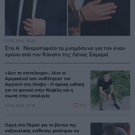
07.08.2026, 10:26
Στο Α΄ Νεκροταφείο το μνημόσυνο για τον έναν
χρόνο από τον θάνατο της Λένας Σαμαρά
«Δεν το πιστεύουμε», λένε οι
Αμερικανοί που υιοθέτησαν τον
Αφγανό στη Λέσβο - Η αρχική εκδοχή
για το φονικό στην Κυψέλη και η
σιωπή στην απολογία
203
07.08.2026, 07:19
Οργή στο Περού για το βίντεο της
σεξουαλικής επίθεσης μαέστρου σε