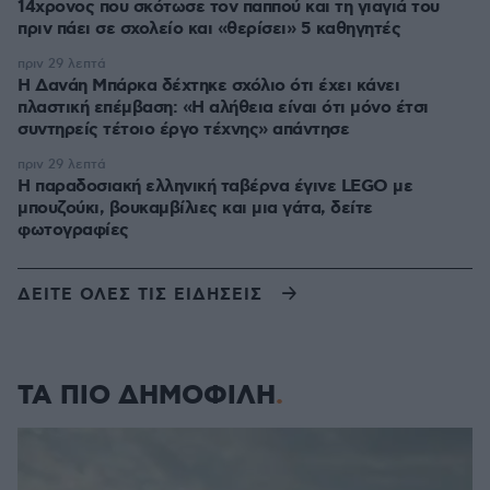
14χρονος που σκότωσε τον παππού και τη γιαγιά του
πριν πάει σε σχολείο και «θερίσει» 5 καθηγητές
πριν 29 λεπτά
Η Δανάη Μπάρκα δέχτηκε σχόλιο ότι έχει κάνει
πλαστική επέμβαση: «Η αλήθεια είναι ότι μόνο έτσι
συντηρείς τέτοιο έργο τέχνης» απάντησε
πριν 29 λεπτά
Η παραδοσιακή ελληνική ταβέρνα έγινε LEGO με
μπουζούκι, βουκαμβίλιες και μια γάτα, δείτε
φωτογραφίες
ΔΕΙΤΕ ΟΛΕΣ ΤΙΣ ΕΙΔΗΣΕΙΣ
ΤΑ ΠΙΟ ΔΗΜΟΦΙΛΗ