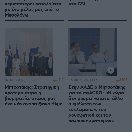
περισσότεροι ασχολούνται
στο GSI
με ένα μέλος μας από το
Μεσολόγγι
112
107
06.08.2026, 13:33
06.08.2026, 11:17
Μητσοτάκης: Στρατηγική
Στην ΑΑΔΕ ο Μητσοτάκης
προτεραιότητα η
για το myAGRO: «Η χώρα
βιομηχανία, στόχος μας
δεν μπορεί να είναι άλλο
ένα νέο αναπτυξιακό άλμα
αιχμάλωτη των
κυκλωμάτων, του
ρουσφετιού και του
παλαιοκομματισμού»