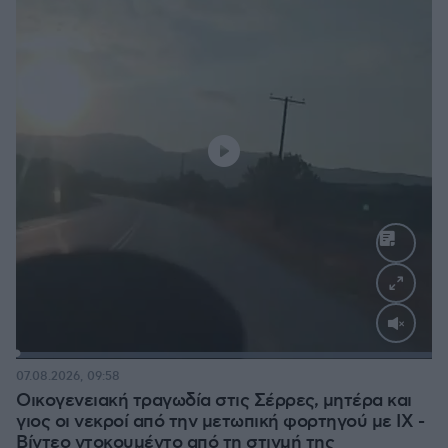
Loaded
:
100.00%
07.08.2026, 09:58
Οικογενειακή τραγωδία στις Σέρρες, μητέρα και
γιος οι νεκροί από την μετωπική φορτηγού με ΙΧ -
Βίντεο ντοκουμέντο από τη στιγμή της