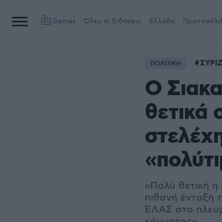
Games
Όλες οι Ειδήσεις
Ελλάδα
Πρωτοσέλι
ΣΥΡΙ
ΠΟΛΙΤΙΚΗ
Ο Σιακα
θετικά 
στελέχη
«πολύτι
«Πολύ θετική η
πιθανή ένταξη 
ΕΛΑΣ στο πλευρ
κόμματος»