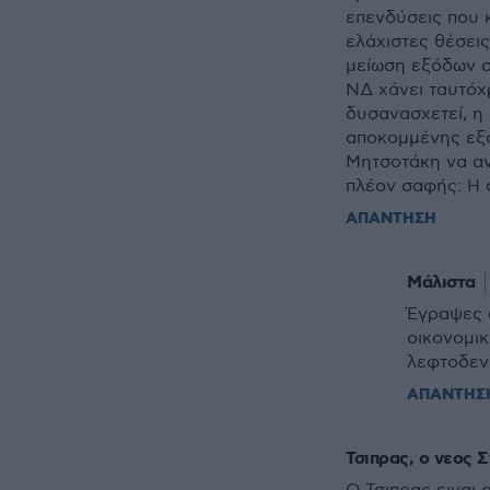
επενδύσεις που 
ελάχιστες θέσει
μείωση εξόδων σ
ΝΔ χάνει ταυτόχρ
δυσανασχετεί, η 
αποκομμένης εξο
Μητσοτάκη να ανα
πλέον σαφής: Η 
ΑΠΑΝΤΗΣΗ
Μάλιστα
Έγραψες 
οικονομικ
λεφτοδεν
ΑΠΑΝΤΗΣ
Τσιπρας, ο νεος Σ