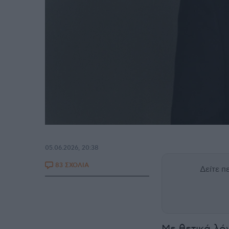
05.06.2026, 20:38
83 ΣΧΟΛΙΑ
Δείτε 