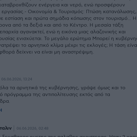
καταβροχθίζουν ενέργεια και νερό, ενώ προσφέρουν
ς εργασίας.- Οικονομία & Τουρισμός: Πτώση κατανάλωσης,
ε εστίαση και πρώτα σημάδια κόπωσης στον τουρισμό... Η
ονα από τα δεξιά και από το Κέντρο. Η μεσαία τάξη
επαρχία αγανακτεί, ενώ η εικόνα μιας αλαζονικής και
υσίας ενισχύεται. Το μεγάλο ερώτημα Μπορεί η κυβέρνη
τρέψει το αρνητικό κλίμα μέχρι τις εκλογές; Η τάση είνα
φθορά δείχνει να είναι μη αναστρέψιμη.
06.06.2026, 13:24
όλα τα αρνητικά της κυβέρνησης, γράψε όμως και το
ό πρόγραμμα της αντιπολίτευσης εκτός από τα
δρα.
Η
ταλιν
06.06.2026, 02:48