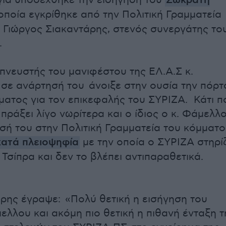
για υποδέχθηκε την εισήγηση του
Σωκράτη
οποία εγκρίθηκε από την Πολιτική Γραμματεία
 Γιώργος Σιακαντάρης, στενός συνεργάτης το
.
πνευστής του μανιφέστου της ΕΛ.Α.Σ κ.
 σε ανάρτησή του άνοιξε στην ουσία την πόρτ
ματος για τον επικεφαλής του ΣΥΡΙΖΑ. Κάτι π
πράξει λίγο νωρίτερα και ο ίδιος ο κ. Φάμελλ
ησή του στην Πολιτική Γραμματεία του κόμματο
ατά πλειοψηφία
με την οποία ο ΣΥΡΙΖΑ στηρίζ
Τσίπρα και δεν το βλέπει αντιπαραθετικά.
άρης έγραψε: «Πολύ θετική η εισήγηση του
λλου και ακόμη πιο θετική η πιθανή ένταξη τ