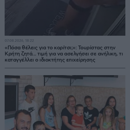
07.08.2026, 18:22
«Πόσα θέλεις για το κορίτσι;»: Τουρίστας στην
Κρήτη ζητά... τιμή για να ασελγήσει σε ανήλικη, τι
καταγγέλλει ο ιδιοκτήτης επιχείρησης