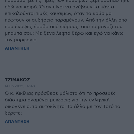
παραμύθι με τις τιμές των καυσίμων ξεμπροστιάστηκε
εδώ και καιρό. Όταν είναι να ανέβουν τα πάντα
επικαλούνται τιμές καυσίμων, όταν τα καύσιμα
πέφτουν οι αυξήσεις παραμένουν. Από την άλλη από
που έκοψες έσοδα από φόρους, από το μαγαζί του
μπαμπά σου; Με ξένα λεφτά ξέρω και εγώ να κάνω
τον μορφονιό.
ΑΠΑΝΤΗΣΗ
ΤΖΙΜΑΚΟΣ
14.05.2025, 07:48
Ο κ. Κικίλιας πρόσθεσε μάλιστα ότι το προσεχές
διάστημα αναμένει μειώσεις για την ελληνική
οικογένεια, τα αυτοκίνητα .Το άλλο με τον Τοτό το
ξέρετε;
ΑΠΑΝΤΗΣΗ