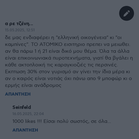
α ρε τζένη...
15.05.2025, 12:51
δε μας ενδιαφέρει η "ελληνική οικογένεια" κι "οι
καμπίνες". ΤΟ ΑΤΟΜΙΚΟ εισιτηριο πρεπει να μειωθει.
αν θα πάρω 1 ή 21 είναι δικό μου θέμα. Όλα τα άλλα
είναι επικοινωνιακά πυροτεχνήματα, γιατί θα βγάλει η
κάθε ακτοπλοική τις καραγκιοζιές τις περσινές.
Εκπτωση 30% στον γυρισμό αν γίνει την ίδια μέρα κι
αν ο καιρός είναι νοτιάς όχι πάνω απο 9 μποφώρ κι ο
ερμής είναι ανάδρομος
ΑΠΑΝΤΗΣΗ
Seinfeld
16.05.2025, 22:04
1000 likes !!! Eίσαι πολύ σωστός, σε όλα...
ΑΠΑΝΤΗΣΗ