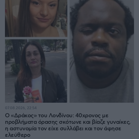
07.08.2026, 22:54
Ο «Δράκος» του Λονδίνου: 40χρονος με
προβλήματα όρασης σκότωνε και βίαζε γυναίκες,
η αστυνομία τον είχε συλλάβει και τον άφησε
ελεύθερο