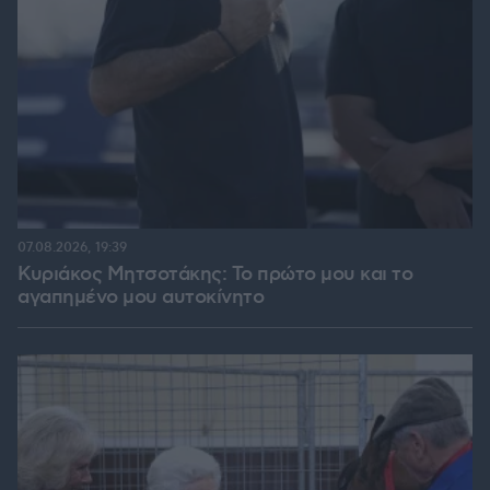
07.08.2026, 19:39
Κυριάκος Μητσοτάκης: Το πρώτο μου και το
αγαπημένο μου αυτοκίνητο