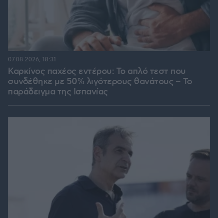
07.08.2026, 18:31
Καρκίνος παχέος εντέρου: Το απλό τεστ που
συνδέθηκε με 50% λιγότερους θανάτους – Το
παράδειγμα της Ισπανίας