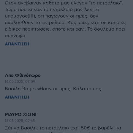
Οταν ανεβαιναν καθετα μας ελεγαν "το πετρέλαιο".
Τωρα που επεσε το πετρελαιο μας λεει, ο
υπουργος(!!!), οτι παγωνουν οι τιμες, δεν
ακολουθουν το πετρελαιο! Και, ισως, κατι σε καποιες
ειδικες περιπτωσεις, οποτε και εαν.. Το δουλεμα παει
συννεφο.
ΑΠΑΝΤΗΣΗ
Απο Φθινόπωρο
14.05.2025, 03:09
Βασιλη θα μειωθουν οι τιμες. Καλα το πας
ΑΠΑΝΤΗΣΗ
ΜΑΥΡΟ ΧΙΟΝΙ
14.05.2025, 02:45
Ξύπνα Βασίλη. το πετρέλαιο έχει 50€ το βαρέλι. τα