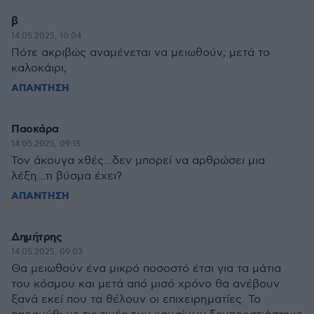
β
14.05.2025, 10:04
Πότε ακριβώς αναμένεται να μειωθούν; μετά το
καλοκάιρι;
ΑΠΑΝΤΗΣΗ
Παοκάρα
14.05.2025, 09:15
Τον άκουγα χθές...δεν μπορεί να αρθρώσει μια
λέξη...τι βύσμα έχει?
ΑΠΑΝΤΗΣΗ
Δημήτρης
14.05.2025, 09:03
Θα μειωθούν ένα μικρό ποσοστό έτσι για τα μάτια
του κόσμου και μετά από μισό χρόνο θα ανέβουν
ξανά εκεί που τα θέλουν οι επιχειρηματίες. Το