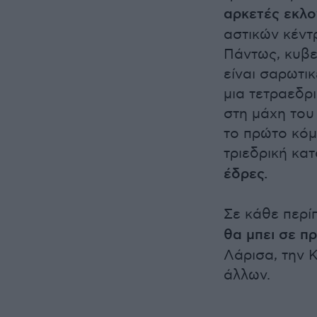
αρκετές εκλο
αστικών κέντ
Πάντως, κυβε
είναι σαρωτικ
μια τετραεδρ
στη μάχη του
το πρώτο κόμ
τριεδρική κατ
έδρες.
Σε κάθε περί
θα μπει σε π
Λάρισα, την 
άλλων.