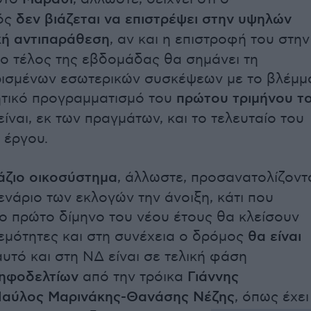
ός
δεν βιάζεται να επιστρέψει στην υψηλών
κή αντιπαράθεση
, αν και η επιστροφή του στην
ο τέλος της εβδομάδας θα σημάνει τη
ρισμένων εσωτερικών συσκέψεων με το βλέμμ
ητικό προγραμματισμό του
πρώτου τριμήνου τ
ίναι, εκ των πραγμάτων, και το τελευταίο του
 έργου.
άζιο οικοσύστημα
, άλλωστε, προσανατολίζοντ
ενάριο των εκλογών την άνοιξη, κάτι που
 το πρώτο δίμηνο του νέου έτους θα κλείσουν
εμότητες και στη συνέχεια ο δρόμος
θα είναι
αυτό και στη ΝΔ είναι σε τελική φάση
ηφοδελτίων
από την τρόικα
Γιάννης
αύλος Μαρινάκης-Θανάσης Νέζης
, όπως έχει