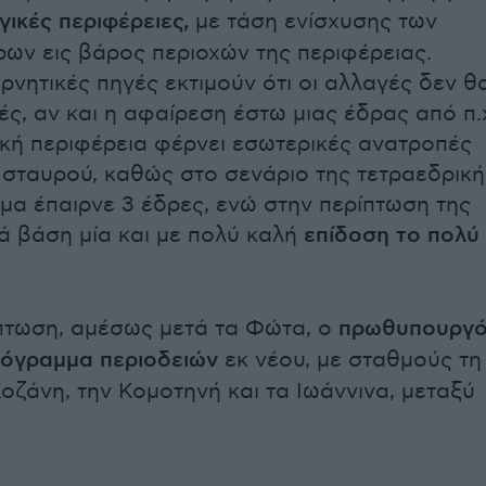
γικές περιφέρειες,
με τάση ενίσχυσης των
ρων εις βάρος περιοχών της περιφέρειας.
ρνητικές πηγές εκτιμούν ότι οι αλλαγές δεν θ
ές, αν και η αφαίρεση έστω μιας έδρας από π.
ική περιφέρεια φέρνει εσωτερικές ανατροπές
 σταυρού, καθώς στο σενάριο της τετραεδρική
μα έπαιρνε 3 έδρες, ενώ στην περίπτωση της
ά βάση μία και με πολύ καλή
επίδοση το πολύ
πτωση, αμέσως μετά τα Φώτα, ο
πρωθυπουργ
ρόγραμμα περιοδειών
εκ νέου, με σταθμούς τη
Κοζάνη, την Κομοτηνή και τα Ιωάννινα, μεταξύ