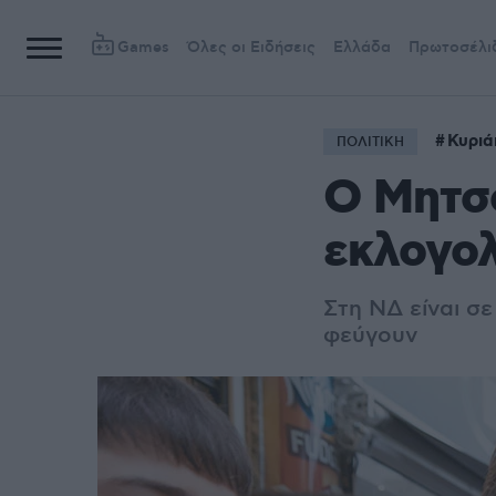
Games
Όλες οι Ειδήσεις
Ελλάδα
Πρωτοσέλι
Κυριά
ΠΟΛΙΤΙΚΗ
Ο Μητσο
εκλογολ
Στη ΝΔ είναι σε
φεύγουν