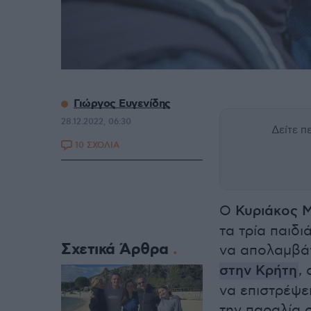
Γιώργος Ευγενίδης
28.12.2022, 06:30
Δείτε 
10 ΣΧΟΛΙΑ
Ο
Κυριάκος 
τα τρία παιδι
Σχετικά Άρθρα
να απολαμβάν
στην Κρήτη
,
να επιστρέψε
την παραλία 