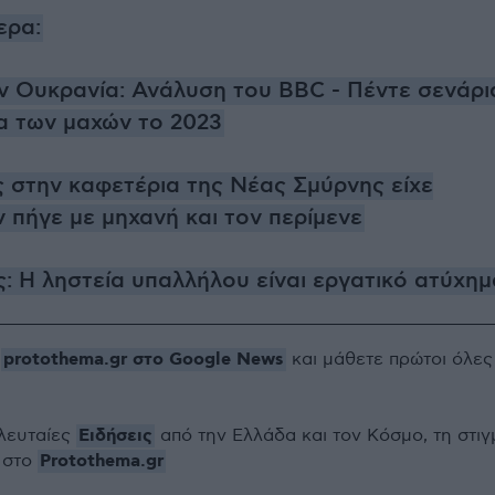
ερα:
ν Ουκρανία: Ανάλυση του BBC - Πέντε σενάρι
ία των μαχών το 2023
 στην καφετέρια της Νέας Σμύρνης είχε
ν πήγε με μηχανή και τον περίμενε
: Η ληστεία υπαλλήλου είναι εργατικό ατύχημ
protothema.gr στο Google News
ο
και μάθετε πρώτοι όλες
Ειδήσεις
ελευταίες
από την Ελλάδα και τον Κόσμο, τη στιγ
Protothema.gr
 στο