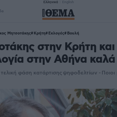
Ελληνικά
English
δα
κος Μητσοτάκης
Κρήτη
Εκλογές
Βουλή
τάκης στην Κρήτη και
ογία στην Αθήνα καλά
 τελική φάση κατάρτισης ψηφοδελτίων - Ποιοι 