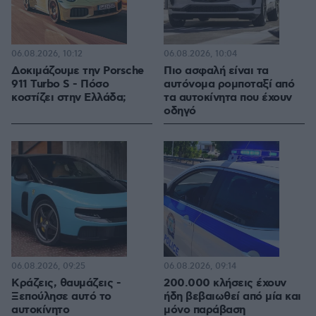
06.08.2026, 10:12
06.08.2026, 10:04
Δοκιμάζουμε την Porsche
Πιο ασφαλή είναι τα
911 Turbo S - Πόσο
αυτόνομα ρομποταξί από
κοστίζει στην Ελλάδα;
τα αυτοκίνητα που έχουν
οδηγό
06.08.2026, 09:25
06.08.2026, 09:14
Κράζεις, θαυμάζεις -
200.000 κλήσεις έχουν
Ξεπούλησε αυτό το
ήδη βεβαιωθεί από μία και
αυτοκίνητο
μόνο παράβαση