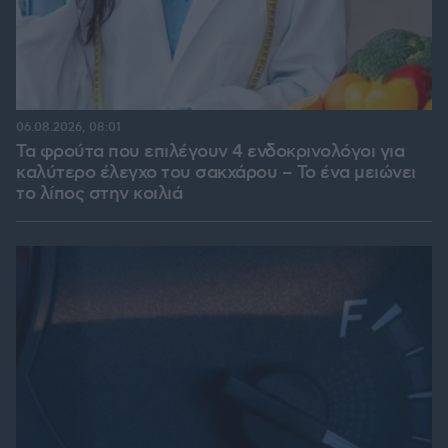
06.08.2026, 08:01
Τα φρούτα που επιλέγουν 4 ενδοκρινολόγοι για
καλύτερο έλεγχο του σακχάρου – Το ένα μειώνει
το λίπος στην κοιλιά