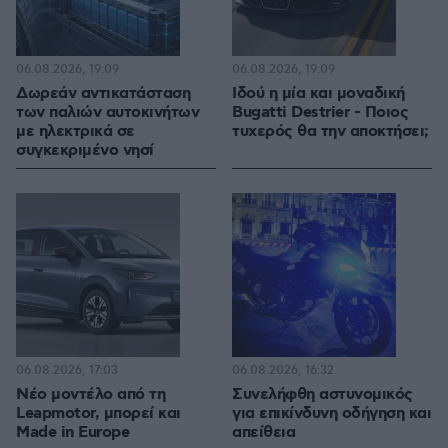
06.08.2026, 19:09
06.08.2026, 19:09
Δωρεάν αντικατάσταση
Ιδού η μία και μοναδική
των παλιών αυτοκινήτων
Bugatti Destrier - Ποιος
με ηλεκτρικά σε
τυχερός θα την αποκτήσει;
συγκεκριμένο νησί
06.08.2026, 17:03
06.08.2026, 16:32
Νέο μοντέλο από τη
Συνελήφθη αστυνομικός
Leapmotor, μπορεί και
για επικίνδυνη οδήγηση και
Made in Europe
απείθεια