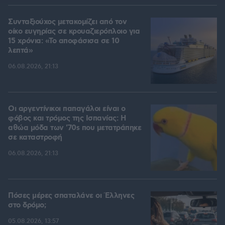
Συνταξιούχος μετακομίζει από τον
οίκο ευγηρίας σε κρουαζιερόπλοιο για
15 χρόνια: «Το αποφάσισα σε 10
λεπτά»
06.08.2026, 21:13
Οι αργεντίνικοι παπαγάλοι είναι ο
φόβος και τρόμος της Ισπανίας: Η
αθώα μόδα των '70s που μετατράπηκε
σε καταστροφή
06.08.2026, 21:13
Πόσες μέρες σπαταλάνε οι Έλληνες
στο δρόμο;
05.08.2026, 13:57