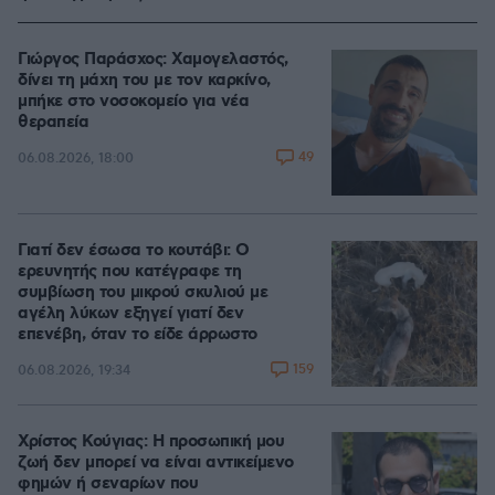
Γιώργος Παράσχος: Χαμογελαστός,
δίνει τη μάχη του με τον καρκίνο,
μπήκε στο νοσοκομείο για νέα
θεραπεία
49
06.08.2026, 18:00
Γιατί δεν έσωσα το κουτάβι: Ο
ερευνητής που κατέγραφε τη
συμβίωση του μικρού σκυλιού με
αγέλη λύκων εξηγεί γιατί δεν
επενέβη, όταν το είδε άρρωστο
159
06.08.2026, 19:34
Χρίστος Κούγιας: Η προσωπική μου
ζωή δεν μπορεί να είναι αντικείμενο
φημών ή σεναρίων που