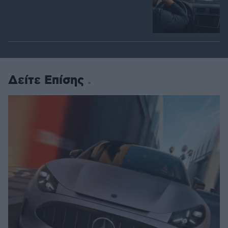
Δείτε Επίσης