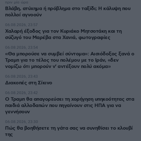
πριν μία ώρα
Βλάβη, ατύχημα ή πρόβλημα στο ταξίδι; Η κάλυψη που
πολλοί αγνοούν
06.08.2026, 23:57
Χαλαρή έξοδος για τον Κυριάκο Μητσοτάκη και τη
σύζυγό του Μαρέβα στα Χανιά, φωτογραφίες
06.08.2026, 23:54
«Θα μπορούσε να συμβεί σύντομα»: Αισιόδοξος ξανά ο
Τραμπ για το τέλος του πολέμου με το Ιράν, «δεν
νομίζω ότι μπορούν ν' αντέξουν πολύ ακόμα»
06.08.2026, 23:43
Διακοπές στη Σίκινο
06.08.2026, 23:42
Ο Τραμπ θα απαγορεύσει τη χορήγηση υπηκοότητας στα
παιδιά αλλοδαπών που πηγαίνουν στις ΗΠΑ για να
γεννήσουν
06.08.2026, 23:30
Πώς θα βοηθήσετε τη γάτα σας να συνηθίσει το κλουβί
της