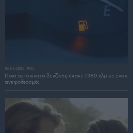
06.08.2026, 19:12
Ποιο αυτοκίνητο βενζίνης έκανε 1.980 χλμ με έναν
ανεφοδιασμό;