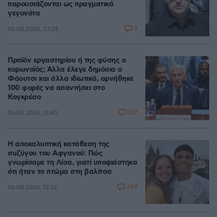
παρουσιάζονται ως πραγματικά
γεγονότα
2
06.08.2026, 22:24
Προϊόν εργαστηρίου ή της φύσης ο
κορωνοϊός; Άλλα έλεγε δημόσια ο
Φάουτσι και άλλα ιδιωτικά, αρνήθηκε
100 φορές να απαντήσει στο
Κογκρέσο
122
06.08.2026, 21:40
Η αποκαλυπτική κατάθεση της
συζύγου του Αφγανού: Πώς
γνωρίσαμε τη Λίσα, γιατί υποψιάστηκα
ότι ήταν το πτώμα στη βαλίτσα
289
06.08.2026, 12:32