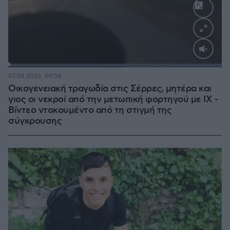
Loaded
:
100.00%
07.08.2026, 09:58
Οικογενειακή τραγωδία στις Σέρρες, μητέρα και
γιος οι νεκροί από την μετωπική φορτηγού με ΙΧ -
Βίντεο ντοκουμέντο από τη στιγμή της
σύγκρουσης