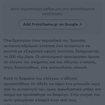
Δείτε περισσότερα άρθρα μας
στα αποτελέσματα
αναζήτησης
Add Protothema.gr on Google
Όλα ξεκίνησαν όταν περιπολικό της Τροχαίας
αυτοκινητοδρόμων εντόπισε ένα αυτοκίνητο να
κινείται με εξαιρετικά υψηλή ταχύτητα, ξεπερνώντας
τα 200 χλμ./ώρα. Οι αστυνομικοί προχώρησαν άμεσα
σε έλεγχο του οχήματος και του οδηγού, ο οποίος,
όπως διαπιστώθηκε, είχε καταναλώσει αλκοόλ.
Κατά τη διάρκεια του ελέγχου, ο οδηγός
προσποιήθηκε ότι ήθελε να πάρει ένα μπουκάλι νερό
από το αυτοκίνητό του, όμως αιφνιδιαστικά μπήκε στο
όχημα και προσπάθησε να διαφύγει. Στην κίνησή του
αυτή τραυμάτισε ελαφρά έναν από τους