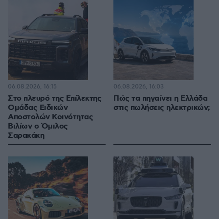
06.08.2026, 16:15
06.08.2026, 16:03
Στο πλευρό της Επίλεκτης
Πώς τα πηγαίνει η Ελλάδα
Ομάδας Ειδικών
στις πωλήσεις ηλεκτρικών;
Αποστολών Κοινότητας
Βιλίων ο Όμιλος
Σαρακάκη