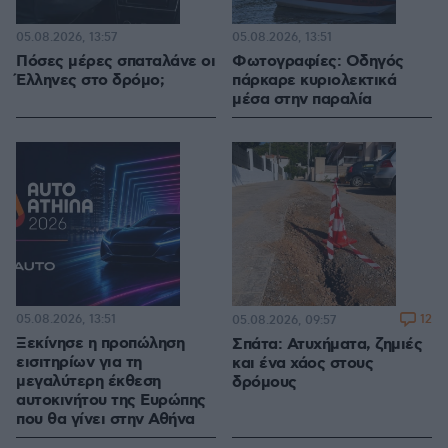
05.08.2026, 13:57
05.08.2026, 13:51
Πόσες μέρες σπαταλάνε οι
Φωτογραφίες: Οδηγός
Έλληνες στο δρόμο;
πάρκαρε κυριολεκτικά
μέσα στην παραλία
05.08.2026, 13:51
12
05.08.2026, 09:57
Ξεκίνησε η προπώληση
Σπάτα: Ατυχήματα, ζημιές
εισιτηρίων για τη
και ένα χάος στους
μεγαλύτερη έκθεση
δρόμους
αυτοκινήτου της Ευρώπης
που θα γίνει στην Αθήνα