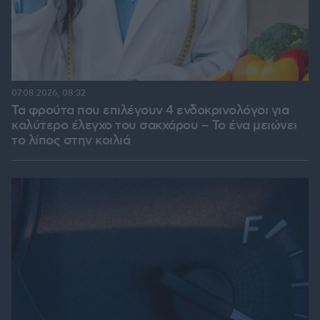
07.08.2026, 08:32
Τα φρούτα που επιλέγουν 4 ενδοκρινολόγοι για
καλύτερο έλεγχο του σακχάρου – Το ένα μειώνει
το λίπος στην κοιλιά