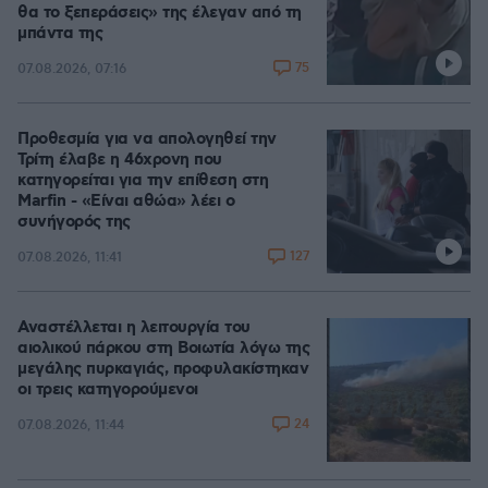
θα το ξεπεράσεις» της έλεγαν από τη
μπάντα της
75
07.08.2026, 07:16
Προθεσμία για να απολογηθεί την
Τρίτη έλαβε η 46χρονη που
κατηγορείται για την επίθεση στη
Marfin - «Είναι αθώα» λέει ο
συνήγορός της
127
07.08.2026, 11:41
Αναστέλλεται η λειτουργία του
αιολικού πάρκου στη Βοιωτία λόγω της
μεγάλης πυρκαγιάς, προφυλακίστηκαν
οι τρεις κατηγορούμενοι
24
07.08.2026, 11:44