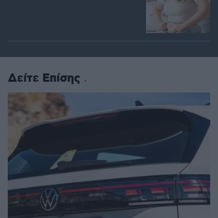
Δείτε Επίσης