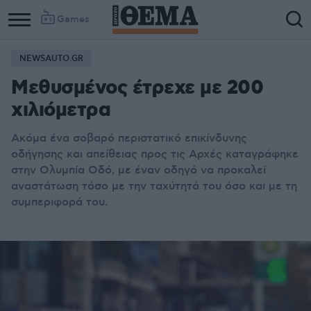
Games
NEWSAUTO.GR
Column
Column
Μεθυσμένος έτρεχε με 200
1
2
χιλιόμετρα
Ακόμα ένα σοβαρό περιστατικό επικίνδυνης
οδήγησης και απείθειας προς τις Αρχές καταγράφηκε
στην Ολυμπία Οδό, με έναν οδηγό να προκαλεί
αναστάτωση τόσο με την ταχύτητά του όσο και με τη
συμπεριφορά του.