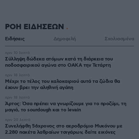
ΡΟΗ ΕΙΔΗΣΕΩΝ
Ειδήσεις
Δημοφιλή
Σχολιασμένα
πριν 10 λεπτά
Σύλληψη δώδεκα ατόμων κατά τη διάρκεια του
ποδοσφαιρικού αγώνα στο ΟΑΚΑ την Τετάρτη
πριν 18 λεπτά
Μέχρι το τέλος του καλοκαιριού αυτά τα ζώδια θα
έχουν βρει την αληθινή αγάπη
πριν 18 λεπτά
Άρτος: Όσα πρέπει να γνωρίζουμε για το προζύμι, τη
μαγιά, το sourdough και το levain
πριν 20 λεπτά
Συνελήφθη 56χρονος στο αεροδρόμιο Μυκόνου με
2.280 πακέτα λαθραίων τσιγάρων, δείτε εικόνες