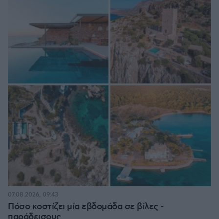
07.08.2026, 09:43
Πόσο κοστίζει μία εβδομάδα σε βίλες -
παράδεισους