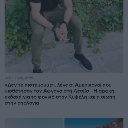
07.08.2026, 07:19
«Δεν το πιστεύουμε», λένε οι Αμερικανοί που
υιοθέτησαν τον Αφγανό στη Λέσβο - Η αρχική
εκδοχή για το φονικό στην Κυψέλη και η σιωπή
στην απολογία