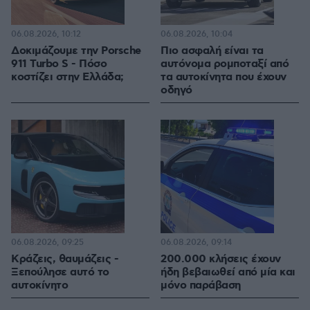
06.08.2026, 10:12
06.08.2026, 10:04
Δοκιμάζουμε την Porsche
Πιο ασφαλή είναι τα
911 Turbo S - Πόσο
αυτόνομα ρομποταξί από
κοστίζει στην Ελλάδα;
τα αυτοκίνητα που έχουν
οδηγό
06.08.2026, 09:25
06.08.2026, 09:14
Κράζεις, θαυμάζεις -
200.000 κλήσεις έχουν
Ξεπούλησε αυτό το
ήδη βεβαιωθεί από μία και
αυτοκίνητο
μόνο παράβαση