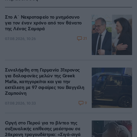
Στο Α΄ Νεκροταφείο το μνημόσυνο
για τον έναν χρόνο από τον θάνατο
της Λένας Σαμαρά
21
07.08.2026, 10:26
Συνελήφθη στη Γερμανία 31χρονος
για δολοφονίες μελών της Greek
Mafia, κατηγορείται και για την
εκτέλεση με 97 σφαίρες του Βαγγέλη
Ζαμπούνη
9
07.08.2026, 10:33
Οργή στο Περού για το βίντεο της
σεξουαλικής επίθεσης μαέστρου σε
26χρονη τραγουδίστρια: «Σιγά-σιγά