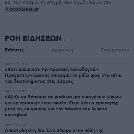
και τον Κόσμο, τη στιγμή που συμβαίνουν, στο
Protothema.gr
ΡΟΗ ΕΙΔΗΣΕΩΝ
Ειδήσεις
Δημοφιλή
Σχολιασμένα
πριν 6 λεπτά
«Κάτι απέσπασε την προσοχή του οδηγού»:
Πραγματογνώμονας επιχειρεί να ρίξει φως στα αίτια
του δυστυχήματος στις Σέρρες
πριν 6 λεπτά
«Άξιζε να θέσουμε σε κίνδυνο μια οικογένεια λύκων,
για να σώσουμε έναν σκύλο; Όχι» λέει ο ερευνητής
μετά τις επικρίσεις για τον θάνατο του λευκού
κουταβιού
πριν 7 λεπτά
Αποστολή στη Χίο: Ένα 24ωρο στην πόλη της