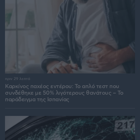
πριν 29 λεπτά
Καρκίνος παχέος εντέρου: Το απλό τεστ που
συνδέθηκε με 50% λιγότερους θανάτους – Το
παράδειγμα της Ισπανίας