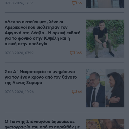
56
07.08.2026, 17:19
«Δεν το πιστεύουμε», λένε οι
Αμερικανοί που υιοθέτησαν τον
Αφγανό στη Λέσβο - Η αρχική εκδοχή
για το φονικό στην Κυψέλη και η
σιωπή στην απολογία
365
07.08.2026, 07:19
Στο Α΄ Νεκροταφείο το μνημόσυνο
για τον έναν χρόνο από τον θάνατο
της Λένας Σαμαρά
64
07.08.2026, 10:26
Ο Γιάννης Στάνκογλου δημοσίευσε
φωτογραφία του από το παρελθόν με