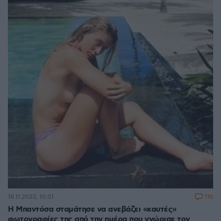
116
18.11.2023, 10:01
Η Μπαντόσα σταμάτησε να ανεβάζει «καυτές»
φωτογραφίες της από την ημέρα που γνώρισε τον