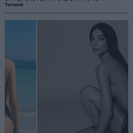
Τσιτσιπά