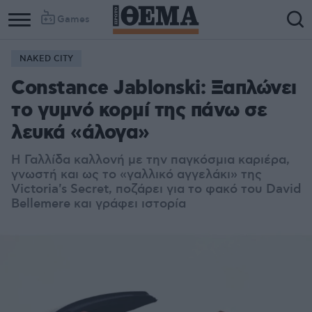
Games
NAKED CITY
Constance Jablonski: Ξαπλώνει
το γυμνό κορμί της πάνω σε
λευκά «άλογα»
Η Γαλλίδα καλλονή με την παγκόσμια καριέρα,
γνωστή και ως το «γαλλικό αγγελάκι» της
Victoria's Secret, ποζάρει για το φακό του David
Bellemere και γράφει ιστορία