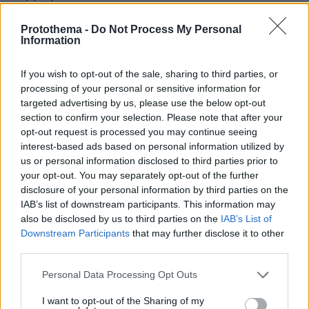
Protothema -
Do Not Process My Personal
Information
If you wish to opt-out of the sale, sharing to third parties, or
processing of your personal or sensitive information for
targeted advertising by us, please use the below opt-out
section to confirm your selection. Please note that after your
opt-out request is processed you may continue seeing
interest-based ads based on personal information utilized by
us or personal information disclosed to third parties prior to
your opt-out. You may separately opt-out of the further
disclosure of your personal information by third parties on the
IAB’s list of downstream participants. This information may
also be disclosed by us to third parties on the
IAB’s List of
Downstream Participants
that may further disclose it to other
third parties.
Please note that this website/app uses one or more Google
Personal Data Processing Opt Outs
services and may gather and store information including but
not limited to your visit or usage behaviour. You may click to
I want to opt-out of the Sharing of my