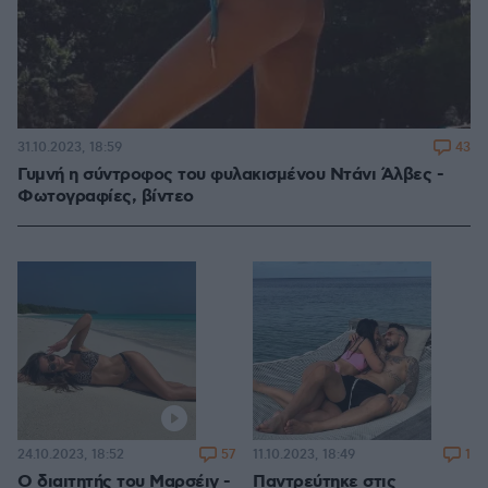
43
31.10.2023, 18:59
Γυμνή η σύντροφος του φυλακισμένου Ντάνι Άλβες -
Φωτογραφίες, βίντεο
57
1
24.10.2023, 18:52
11.10.2023, 18:49
Ο διαιτητής του Μαρσέιγ -
Παντρεύτηκε στις