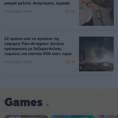
μακριά μαλλιά: Αναμνήσεις, έγραψε
68
07.08.2026, 09:09
22 χρόνια από τα εγκαίνια της
γέφυρας Ρίου-Αντιρρίου: Αντέχει
πρόσκρουση με δεξαμενόπλοιο,
τυφώνες και κόστισε 800 εκατ. ευρώ
44
07.08.2026, 09:08
Games