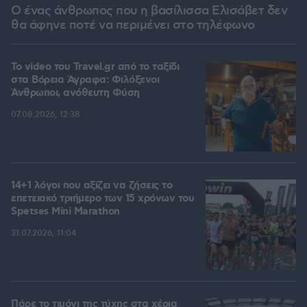
Ο ένας άνθρωπος που η βασίλισσα Ελισάβετ δεν
θα άφηνε ποτέ να περιμένει στο τηλέφωνο
To video του Travel.gr από το ταξίδι
στα Βόρεια Άγραφα: Φιλόξενοι
Άνθρωποι, ανόθευτη Φύση
07.08.2026, 12:38
14+1 λόγοι που αξίζει να ζήσεις το
επετειακό τριήμερο των 15 χρόνων του
Spetses Mini Marathon
31.07.2026, 11:04
Πάρε το τιμόνι της τύχης στα χέρια