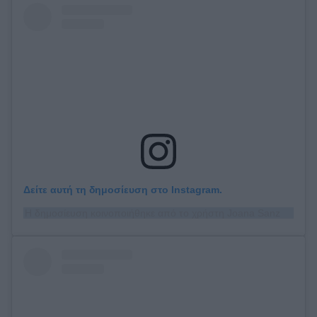
Δείτε αυτή τη δημοσίευση στο Instagram.
Η δημοσίευση κοινοποιήθηκε από το χρήστη Joana Sanz (@joanasanz)