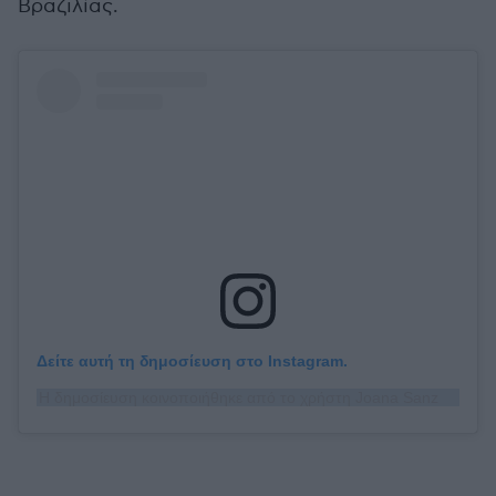
Βραζιλίας.
Δείτε αυτή τη δημοσίευση στο Instagram.
Η δημοσίευση κοινοποιήθηκε από το χρήστη Joana Sanz (@joanasanz)