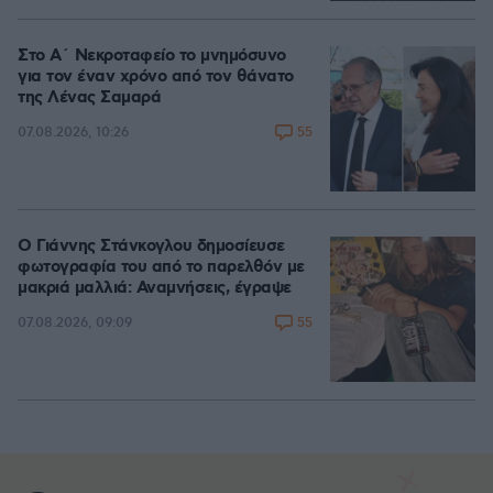
Στο Α΄ Νεκροταφείο το μνημόσυνο
για τον έναν χρόνο από τον θάνατο
της Λένας Σαμαρά
55
07.08.2026, 10:26
Ο Γιάννης Στάνκογλου δημοσίευσε
φωτογραφία του από το παρελθόν με
μακριά μαλλιά: Αναμνήσεις, έγραψε
55
07.08.2026, 09:09