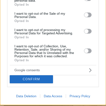
personal data.
grant or deny consent to Google and its third-party tags to
Opted In
use your data for below specified purposes in below Google
consent section.
I want to opt-out of the Sale of my
Personal Data.
Opted In
I want to opt-out of processing my
Personal Data for Targeted Advertising.
Opted In
I want to opt-out of Collection, Use,
Retention, Sale, and/or Sharing of my
Personal Data that Is Unrelated with the
Purposes for which it was collected.
Opted In
Google consents
CONFIRM
Data Deletion
Data Access
Privacy Policy