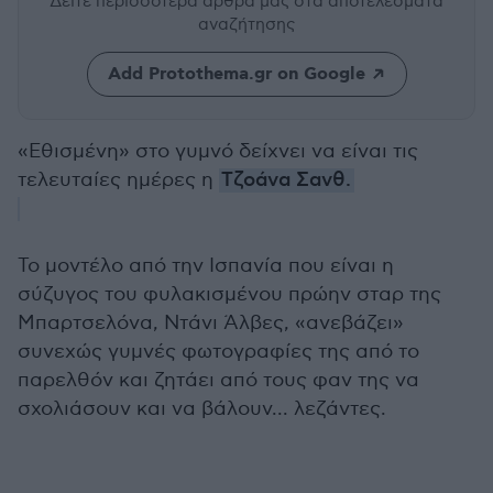
Δείτε περισσότερα άρθρα μας
στα αποτελέσματα
αναζήτησης
Add Protothema.gr on Google
«Εθισμένη» στο γυμνό δείχνει να είναι τις
τελευταίες ημέρες η
Τζοάνα Σανθ.
Το μοντέλο από την Ισπανία που είναι η
σύζυγος του φυλακισμένου πρώην σταρ της
Μπαρτσελόνα, Ντάνι Άλβες, «ανεβάζει»
συνεχώς γυμνές φωτογραφίες της από το
παρελθόν και ζητάει από τους φαν της να
σχολιάσουν και να βάλουν... λεζάντες.