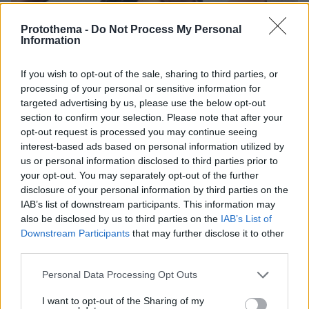
Protothema -
Do Not Process My Personal
Information
If you wish to opt-out of the sale, sharing to third parties, or
processing of your personal or sensitive information for
targeted advertising by us, please use the below opt-out
section to confirm your selection. Please note that after your
opt-out request is processed you may continue seeing
interest-based ads based on personal information utilized by
us or personal information disclosed to third parties prior to
your opt-out. You may separately opt-out of the further
disclosure of your personal information by third parties on the
IAB’s list of downstream participants. This information may
also be disclosed by us to third parties on the
IAB’s List of
Downstream Participants
that may further disclose it to other
third parties.
Please note that this website/app uses one or more Google
Personal Data Processing Opt Outs
services and may gather and store information including but
not limited to your visit or usage behaviour. You may click to
I want to opt-out of the Sharing of my