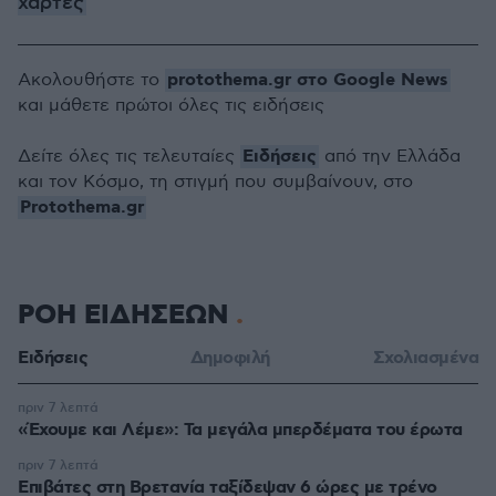
χάρτες
protothema.gr στο Google News
Ακολουθήστε το
και μάθετε πρώτοι όλες τις ειδήσεις
Ειδήσεις
Δείτε όλες τις τελευταίες
από την Ελλάδα
και τον Κόσμο, τη στιγμή που συμβαίνουν, στο
Protothema.gr
ΡΟΗ ΕΙΔΗΣΕΩΝ
Ειδήσεις
Δημοφιλή
Σχολιασμένα
πριν 7 λεπτά
«Έχουμε και Λέμε»: Τα μεγάλα μπερδέματα του έρωτα
πριν 7 λεπτά
Επιβάτες στη Βρετανία ταξίδεψαν 6 ώρες με τρένο