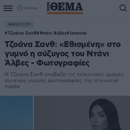
Games
NAKED CITY
Τζοάνα Σανθ
Ντάνι Άλβες
Ισπανία
Τζοάνα Σανθ: «Εθισμένη» στο
γυμνό η σύζυγος του Ντάνι
Άλβες - Φωτογραφίες
Η Τζοάνα Σανθ ανεβάζει τις τελευταίες ημέρες
συνεχώς γυμνές φωτογραφίες της στα social
media