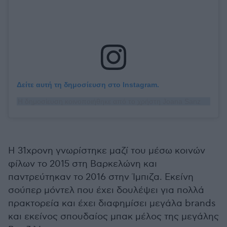
Δείτε αυτή τη δημοσίευση στο Instagram.
Η δημοσίευση κοινοποιήθηκε από το χρήστη Joana Sanz (@joanasanz)
Η 31χρονη γνωρίστηκε μαζί του μέσω κοινών
φίλων το 2015 στη Βαρκελώνη και
παντρεύτηκαν το 2016 στην Ίμπιζα. Εκείνη
σούπερ μόντελ που έχει δουλέψει για πολλά
πρακτορεία και έχει διαφημίσει μεγάλα brands
και εκείνος σπουδαίος μπακ μέλος της μεγάλης