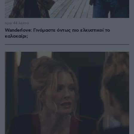
πριν 44 λεπτά
Wanderlove: Γινόμαστε όντως πιο ελκυστικοί το
καλοκαίρι;