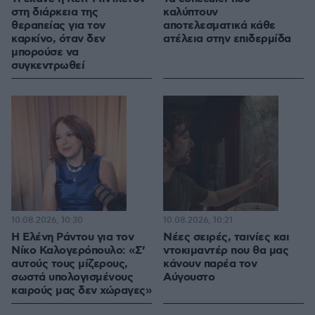
στη διάρκεια της
καλύπτουν
θεραπείας για τον
αποτελεσματικά κάθε
καρκίνο, όταν δεν
ατέλεια στην επιδερμίδα
μπορούσε να
συγκεντρωθεί
10.08.2026, 10:30
10.08.2026, 10:21
Η Ελένη Ράντου για τον
Νέες σειρές, ταινίες και
Νίκο Καλογερόπουλο: «Σ’
ντοκιμαντέρ που θα μας
αυτούς τους μίζερους,
κάνουν παρέα τον
σωστά υπολογισμένους
Αύγουστο
καιρούς μας δεν χώραγες»