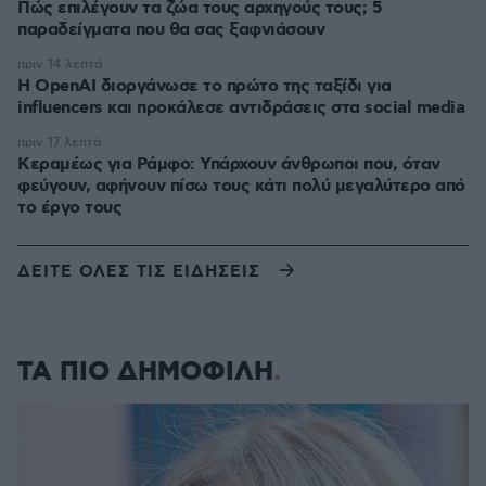
Πώς επιλέγουν τα ζώα τους αρχηγούς τους; 5
παραδείγματα που θα σας ξαφνιάσουν
πριν 14 λεπτά
Η OpenAI διοργάνωσε το πρώτο της ταξίδι για
influencers και προκάλεσε αντιδράσεις στα social media
πριν 17 λεπτά
Κεραμέως για Ράμφο: Υπάρχουν άνθρωποι που, όταν
φεύγουν, αφήνουν πίσω τους κάτι πολύ μεγαλύτερο από
το έργο τους
ΔΕΙΤΕ ΟΛΕΣ ΤΙΣ ΕΙΔΗΣΕΙΣ
ΤΑ ΠΙΟ ΔΗΜΟΦΙΛΗ