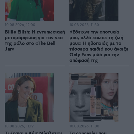
10.08.2026, 12:00
10.08.2026, 11:30
Billie Eilish: Η εντυπωσιακή
«Έδειχνε την αποτυχία
μεταμόρφωση για τον νέο
μου, αλλά έσωσε τη ζωή
της ρόλο στο «The Bell
μου»: Η ηθοποιός με τα
Jar»
τέσσερα παιδιά που άνοιξε
Only Fans μιλά για την
απόφασή της
10.08.2026, 11:19
10.08.2026, 11:00
Τι έκανε η Κέιτ Μίντλετον
Τα concealer που