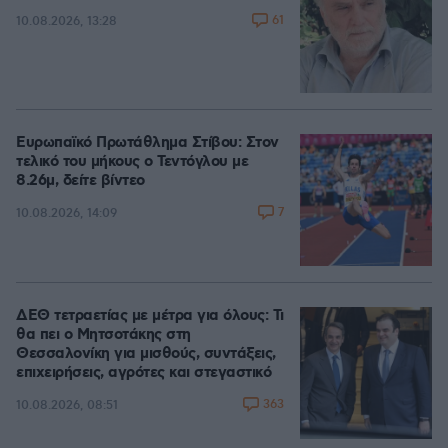
61
10.08.2026, 13:28
Ευρωπαϊκό Πρωτάθλημα Στίβου: Στον
τελικό του μήκους ο Τεντόγλου με
8.26μ, δείτε βίντεο
7
10.08.2026, 14:09
ΔΕΘ τετραετίας με μέτρα για όλους: Τι
θα πει ο Μητσοτάκης στη
Θεσσαλονίκη για μισθούς, συντάξεις,
επιχειρήσεις, αγρότες και στεγαστικό
363
10.08.2026, 08:51