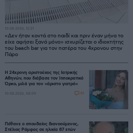
10.08.2026, 12:21
«Δεν ήταν κοντά στο παιδί και πριν έναν μήνα το
είχε αφήσει ξανά μόνο» ισχυρίζεται ο ιδιοκτήτης
του beach bar για τον πατέρα του 4χρονου στην
Πάρο
Η 24χρονη αριστούχος της Ιατρικής
Αθηνών, που διάβασε τον Ιπποκρατικό
Όρκο, μιλά για τον «άριστο γιατρό»
81
10.08.2026, 08:09
Πέθανε ο σπουδαίος διανοούμενος,
Στέλιος Ράμφος σε ηλικία 87 ετών