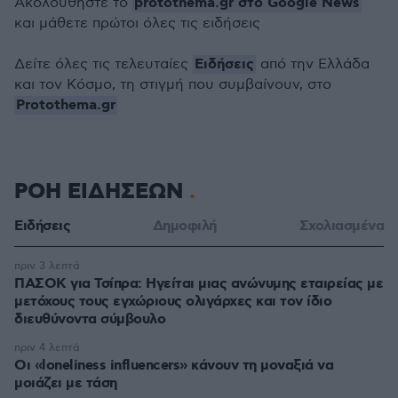
protothema.gr στο Google News
Ακολουθήστε το
και μάθετε πρώτοι όλες τις ειδήσεις
Ειδήσεις
Δείτε όλες τις τελευταίες
από την Ελλάδα
και τον Κόσμο, τη στιγμή που συμβαίνουν, στο
Protothema.gr
ΡΟΗ ΕΙΔΗΣΕΩΝ
Ειδήσεις
Δημοφιλή
Σχολιασμένα
πριν 3 λεπτά
ΠΑΣΟΚ για Τσίπρα: Ηγείται μιας ανώνυμης εταιρείας με
μετόχους τους εγχώριους ολιγάρχες και τον ίδιο
διευθύνοντα σύμβουλο
πριν 4 λεπτά
Οι «loneliness influencers» κάνουν τη μοναξιά να
μοιάζει με τάση