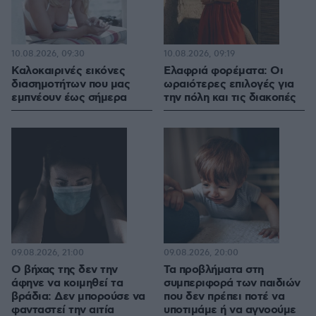
10.08.2026, 09:30
10.08.2026, 09:19
Καλοκαιρινές εικόνες
Eλαφριά φορέματα: Οι
διασημοτήτων που μας
ωραιότερες επιλογές για
εμπνέουν έως σήμερα
την πόλη και τις διακοπές
09.08.2026, 21:00
09.08.2026, 20:00
Ο βήχας της δεν την
Τα προβλήματα στη
άφηνε να κοιμηθεί τα
συμπεριφορά των παιδιών
βράδια: Δεν μπορούσε να
που δεν πρέπει ποτέ να
φανταστεί την αιτία
υποτιμάμε ή να αγνοούμε