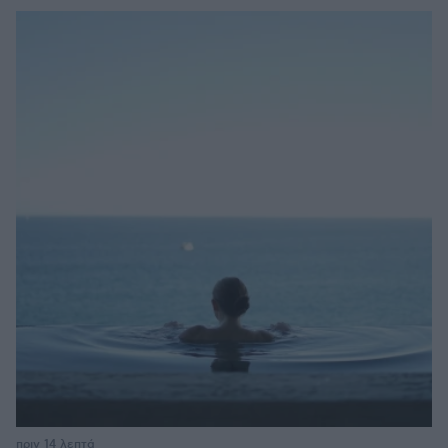
πριν 14 λεπτά