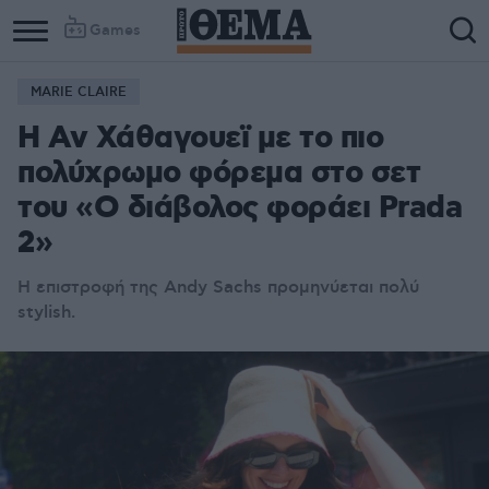
Games
MARIE CLAIRE
H Αν Χάθαγουεϊ με το πιο
πολύχρωμο φόρεμα στο σετ
του «Ο διάβολος φοράει Prada
2»
Η επιστροφή της Andy Sachs προμηνύεται πολύ
stylish.