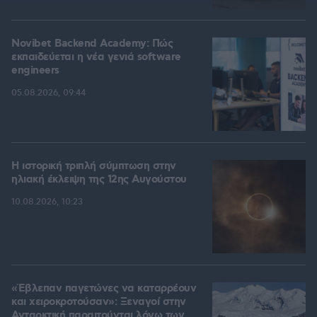
Novibet Backend Academy: Πώς
εκπαιδεύεται η νέα γενιά software
engineers
05.08.2026, 09:44
Η ιστορική τριπλή σύμπτωση στην
ηλιακή έκλειψη της 12ης Αυγούστου
10.08.2026, 10:23
«Έβλεπαν παγετώνες να καταρρέουν
και χειροκροτούσαν»: Ξεναγοί στην
Ανταρκτική παραιτούνται λόγω των