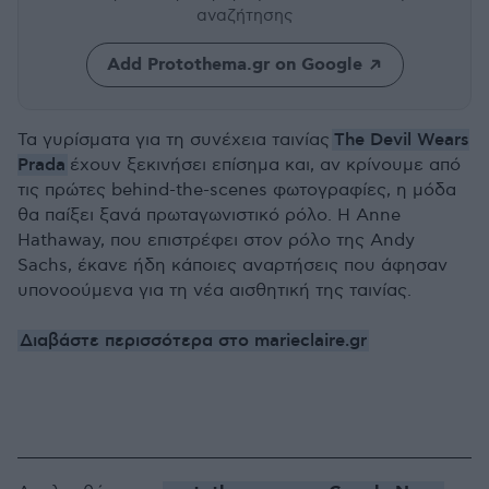
αναζήτησης
Add Protothema.gr on Google
The Devil Wears
Τ
α γυρίσματα για τη συνέχεια ταινίας
Prada
έχουν ξεκινήσει επίσημα και, αν κρίνουμε από
τις πρώτες behind-the-scenes φωτογραφίες, η μόδα
θα παίξει ξανά πρωταγωνιστικό ρόλο. Η Anne
Hathaway, που επιστρέφει στον ρόλο της Andy
Sachs, έκανε ήδη κάποιες αναρτήσεις που άφησαν
υπονοούμενα για τη νέα αισθητική της ταινίας.
Διαβάστε περισσότερα στο marieclaire.gr