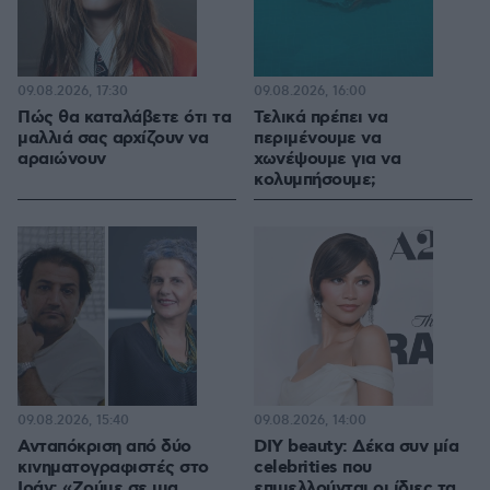
09.08.2026, 17:30
09.08.2026, 16:00
Πώς θα καταλάβετε ότι τα
Τελικά πρέπει να
μαλλιά σας αρχίζουν να
περιμένουμε να
αραιώνουν
χωνέψουμε για να
κολυμπήσουμε;
09.08.2026, 15:40
09.08.2026, 14:00
Ανταπόκριση από δύο
DIY beauty: Δέκα συν μία
κινηματογραφιστές στο
celebrities που
Ιράν: «Ζούμε σε μια
επιμελλούνται οι ίδιες τα