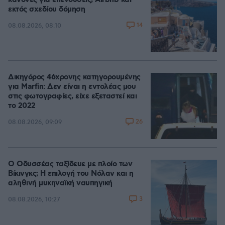
κανόνες για επενδύσεις, Airbnb και
εκτός σχεδίου δόμηση
14
08.08.2026, 08:10
Δικηγόρος 46χρονης κατηγορουμένης
για Marfin: Δεν είναι η εντολέας μου
στις φωτογραφίες, είχε εξεταστεί και
το 2022
26
08.08.2026, 09:09
Ο Οδυσσέας ταξίδευε με πλοίο των
Βίκινγκς; Η επιλογή του Νόλαν και η
αληθινή μυκηναϊκή ναυπηγική
3
08.08.2026, 10:27