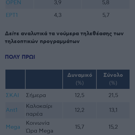
OPEN
3,9
5,8
ΕΡΤ1
4,3
5,7
Δείτε αναλυτικά τα νούμερα τηλεθέασης των
τηλεοπτικών προγραμμάτων
ΠΟΛΥ ΠΡΩΙ
Δυναμικό
Σύνολο
(%)
(%)
ΣΚΑΙ
Σήμερα
12,5
21,5
Καλοκαίρι
Ant1
12,2
13,1
παρέα
Κοινωνία
Mega
15,7
15,2
Ώρα Mega