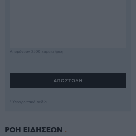
Απομένουν
2500
χαρακτήρες
* Υποχρεωτικά πεδία
ΡΟΗ ΕΙΔΗΣΕΩΝ