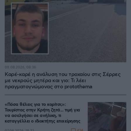
08.08.2026, 08:36
Καρέ-καρέ η ανάλυση του τροχαίου στις Σέρρες
με νεκρούς μητέρα και γιο: Τι λέει
πραγματογνώμονας στο protothema
«Πόσα θέλεις για το κορίτσι;»:
Τουρίστας στην Κρήτη ζητά... τιμή για
να ασελγήσει σε ανήλικη, τι
καταγγέλλει ο ιδιοκτήτης επιχείρησης
434
07.08.2026, 18:22