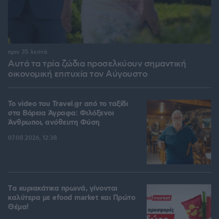
πριν 35 λεπτά
Αυτά τα τρία ζώδια προσελκύουν σημαντική
οικονομική επιτυχία τον Αύγουστο
To video του Travel.gr από το ταξίδι
στα Βόρεια Άγραφα: Φιλόξενοι
Άνθρωποι, ανόθευτη Φύση
07.08.2026, 12:38
Tα κυριακάτικα πρωινά, γίνονται
καλύτερα με efood market και Πρώτο
Θέμα!