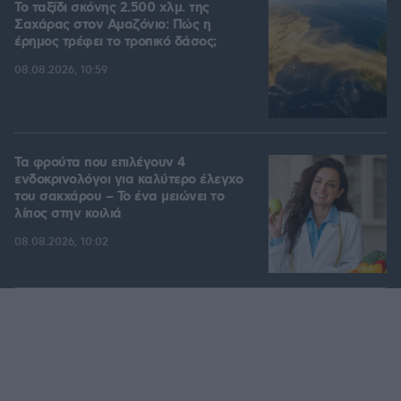
Το ταξίδι σκόνης 2.500 χλμ. της
Σαχάρας στον Αμαζόνιο: Πώς η
έρημος τρέφει το τροπικό δάσος;
08.08.2026, 10:59
Τα φρούτα που επιλέγουν 4
ενδοκρινολόγοι για καλύτερο έλεγχο
του σακχάρου – Το ένα μειώνει το
λίπος στην κοιλιά
08.08.2026, 10:02