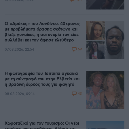
Ο «Δράκος» του Λονδίνου: 40χρονος
με προβλήματα όρασης σκότωνε και
βίαζε γυναίκες, η αστυνομία τον είχε
συλλάβει και τον άφησε ελεύθερο
69
07.08.2026, 22:54
Η φωτογραφία του Τσιτσιπά αγκαλιά
με τη σύντροφό του στην Ελβετία και
η βραδινή έξοδός τους για φαγητό
43
08.08.2026, 09:14
Χωροταξικό για τον τουρισμό: Οι νέοι