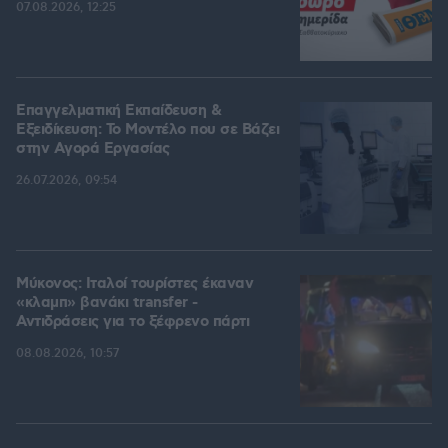
07.08.2026, 12:25
Επαγγελματική Εκπαίδευση &
Εξειδίκευση: Το Mοντέλο που σε Bάζει
στην Aγορά Eργασίας
26.07.2026, 09:54
Μύκονος: Ιταλοί τουρίστες έκαναν
«κλαμπ» βανάκι transfer -
Αντιδράσεις για το ξέφρενο πάρτι
08.08.2026, 10:57