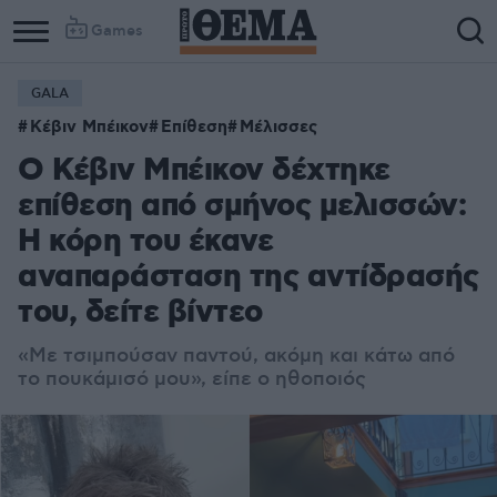
Games
GALA
Κέβιν Μπέικον
Επίθεση
Μέλισσες
Ο Κέβιν Μπέικον δέχτηκε
επίθεση από σμήνος μελισσών:
Η κόρη του έκανε
αναπαράσταση της αντίδρασής
του, δείτε βίντεο
«Με τσιμπούσαν παντού, ακόμη και κάτω από
το πουκάμισό μου», είπε ο ηθοποιός