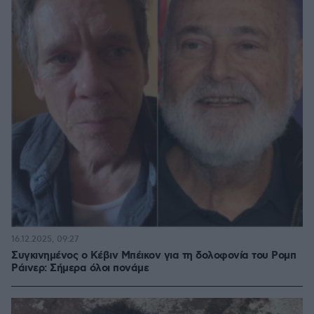
16.12.2025, 09:27
Συγκινημένος ο Κέβιν Μπέικον για τη δολοφονία του Ρομπ
Ράινερ: Σήμερα όλοι πονάμε