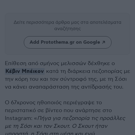
Δείτε περισσότερα άρθρα μας
στα αποτελέσματα
αναζήτησης
Add Protothema.gr on Google
Επίθεση από σμήνος μελισσών δέχθηκε ο
Κέβιν Μπέικον
κατά τη διάρκεια πεζοπορίας με
την κόρη του και τον σύντροφό της, με τη Σόσι
να κάνει αναπαράσταση της αντίδρασής του.
Ο 67χρονος ηθοποιός περιέγραψε το
περιστατικό σε βίντεο που ανάρτησε στο
Instagram: «
Πήγα για πεζοπορία τις προάλλες
με τη Σόσι και τον Σκουτ. Ο Σκουτ ήταν
μπροστά, η Σόσι στη μέση και εγώ