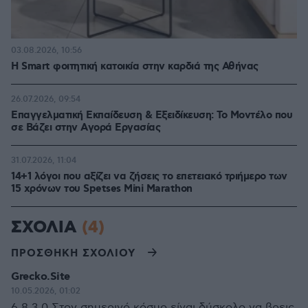
03.08.2026, 10:56
Η Smart φοιτητική κατοικία στην καρδιά της Αθήνας
26.07.2026, 09:54
Επαγγελματική Εκπαίδευση & Εξειδίκευση: Το Mοντέλο που
σε Bάζει στην Aγορά Eργασίας
31.07.2026, 11:04
14+1 λόγοι που αξίζει να ζήσεις το επετειακό τριήμερο των
15 χρόνων του Spetses Mini Marathon
ΣΧΟΛΙΑ
(4)
ΠΡΟΣΘΗΚΗ ΣΧΟΛΙΟΥ
Grecko.Site
10.05.2026, 01:02
6 8 3 0 Στον σημερινό κόσμο είναι δύσκολο να βρεις