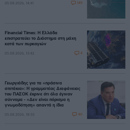
149
05.08.2026, 14:41
Financial Times: Η Ελλάδα
επιστρατεύει το Διάστημα στη μάχη
κατά των πυρκαγιών
4
05.08.2026, 13:42
Γεωργιάδης για τα «πράσινα
σπιτάκια»: Η γραμματέας Διαφάνειας
του ΠΑΣΟΚ έκρινε ότι όλα έγιναν
σύννομα - «Δεν είναι πόρισμα η
γνωμοδότηση» απαντά η ίδια
40
05.08.2026, 18:55