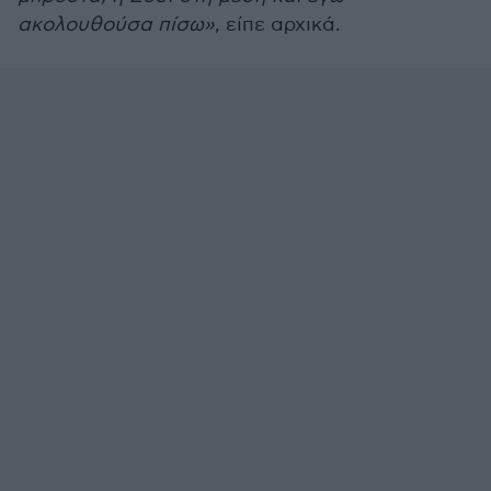
ακολουθούσα πίσω»
, είπε αρχικά.