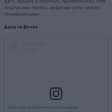
KB”
», δήλωσε ο ηθοποιός, προσθέτοντας: «
Με
τσιμπούσαν παντού, ακόμη και κάτω από το
πουκάμισό μου
».
Δείτε το βίντεο
Δείτε αυτή τη δημοσίευση στο Instagram.