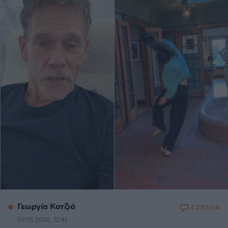
Γεωργία Κοτζιά
4 ΣΧΟΛΙΑ
09.05.2026, 12:41