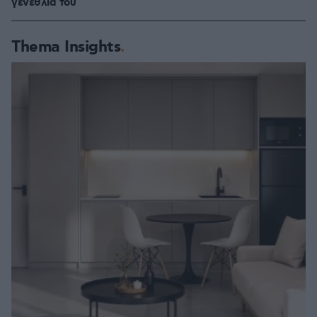
γενέθλιά του
Thema Insights