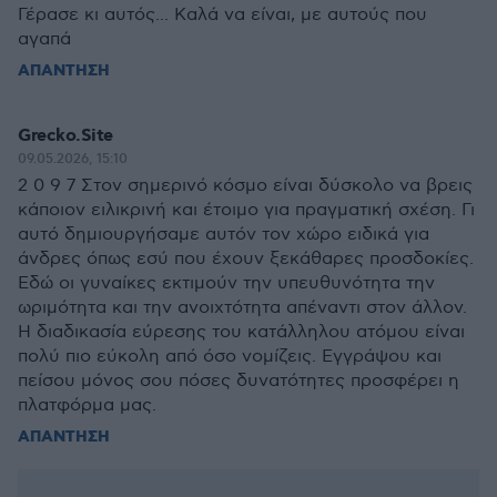
Γέρασε κι αυτός... Καλά να είναι, με αυτούς που
αγαπά
ΑΠΑΝΤΗΣΗ
Grecko.Site
09.05.2026, 15:10
2 0 9 7 Στον σημερινό κόσμο είναι δύσκολο να βρεις
κάποιον ειλικρινή και έτοιμο για πραγματική σχέση. Γι
αυτό δημιουργήσαμε αυτόν τον χώρο ειδικά για
άνδρες όπως εσύ που έχουν ξεκάθαρες προσδοκίες.
Εδώ οι γυναίκες εκτιμούν την υπευθυνότητα την
ωριμότητα και την ανοιχτότητα απέναντι στον άλλον.
Η διαδικασία εύρεσης του κατάλληλου ατόμου είναι
πολύ πιο εύκολη από όσο νομίζεις. Εγγράψου και
πείσου μόνος σου πόσες δυνατότητες προσφέρει η
πλατφόρμα μας.
ΑΠΑΝΤΗΣΗ