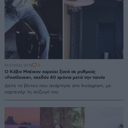
6
01.07.2022, 07:12
Ο Κέβιν Μπέικον χορεύει ξανά σε ρυθμούς
«Footloose», σχεδόν 40 χρόνια μετά την ταινία
Δείτε το βίντεο που ανάρτησε στο Instagram, με
παρτενέρ τη σύζυγό του