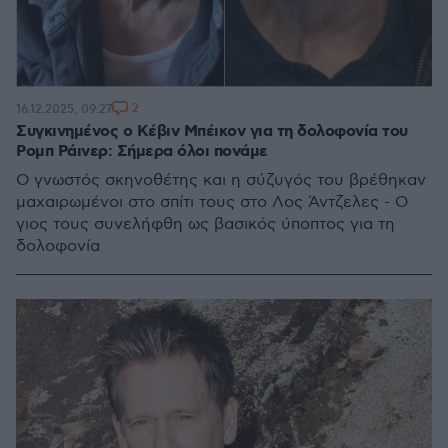
2
16.12.2025, 09:27
Συγκινημένος ο Κέβιν Μπέικον για τη δολοφονία του
Ρομπ Ράινερ: Σήμερα όλοι πονάμε
Ο γνωστός σκηνοθέτης και η σύζυγός του βρέθηκαν
μαχαιρωμένοι στο σπίτι τους στο Λος Άντζελες - Ο
γιος τους συνελήφθη ως βασικός ύποπτος για τη
δολοφονία