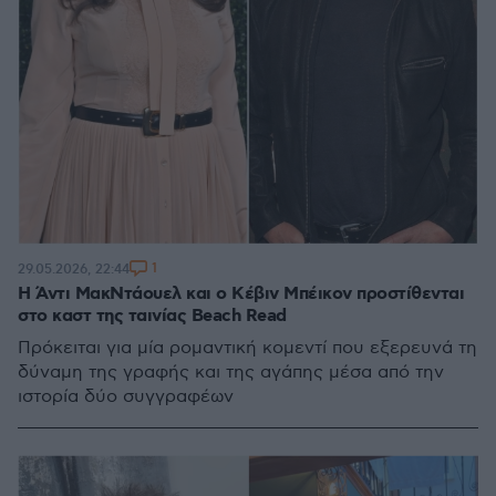
1
29.05.2026, 22:44
Η Άντι ΜακΝτάουελ και ο Κέβιν Μπέικον προστίθενται
στο καστ της ταινίας Beach Read
Πρόκειται για μία ρομαντική κομεντί που εξερευνά τη
δύναμη της γραφής και της αγάπης μέσα από την
ιστορία δύο συγγραφέων