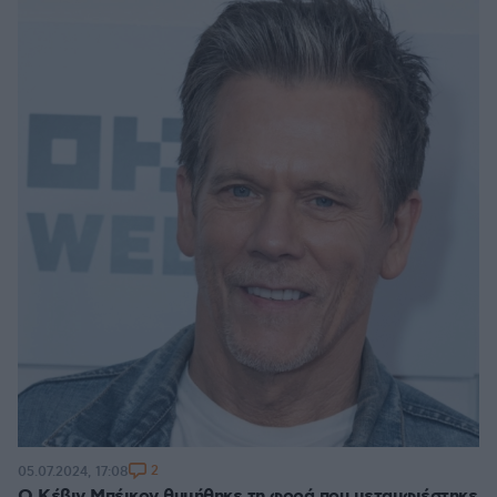
2
05.07.2024, 17:08
Ο Κέβιν Μπέικον θυμήθηκε τη φορά που μεταμφιέστηκε