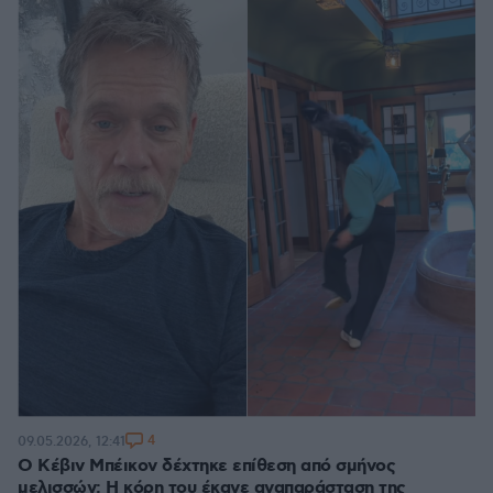
4
09.05.2026, 12:41
Ο Κέβιν Μπέικον δέχτηκε επίθεση από σμήνος
μελισσών: Η κόρη του έκανε αναπαράσταση της