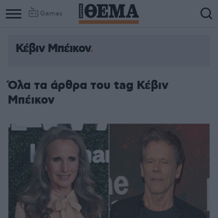
Games
Κέβιν Μπέικον
Όλα τα άρθρα του tag Κέβιν
Μπέικον