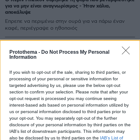
για να μην είναι αναγνωρίσιμος - Ήταν χάλια,
αποκάλυψε
Έπρεπε να περιμένω στην ουρά για να πάρω έναν
καφέ, περιέγραψε ο ηθοποιός
Protothema -
Do Not Process My Personal
Information
If you wish to opt-out of the sale, sharing to third parties, or
processing of your personal or sensitive information for
targeted advertising by us, please use the below opt-out
section to confirm your selection. Please note that after your
opt-out request is processed you may continue seeing
interest-based ads based on personal information utilized by
us or personal information disclosed to third parties prior to
your opt-out. You may separately opt-out of the further
disclosure of your personal information by third parties on the
IAB’s list of downstream participants. This information may
also be disclosed by us to third parties on the
IAB’s List of