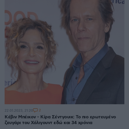
2
22.01.2023, 21:20
Κέβιν Μπέικον - Κίρα Σέντγουικ: Το πιο ερωτευμένο
ζευγάρι του Χόλιγουντ εδώ και 34 χρόνια