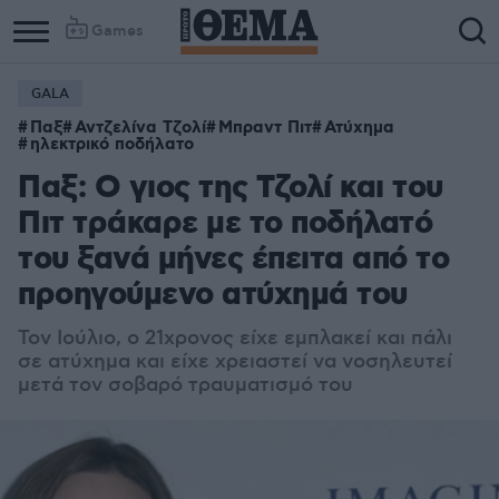
Games
GALA
Παξ
Αντζελίνα Τζολί
Μπραντ Πιτ
Ατύχημα
ηλεκτρικό ποδήλατο
Παξ: Ο γιος της Τζολί και του
Πιτ τράκαρε με το ποδήλατό
του ξανά μήνες έπειτα από το
προηγούμενο ατύχημά του
Τον Ιούλιο, ο 21χρονος είχε εμπλακεί και πάλι
σε ατύχημα και είχε χρειαστεί να νοσηλευτεί
μετά τον σοβαρό τραυματισμό του