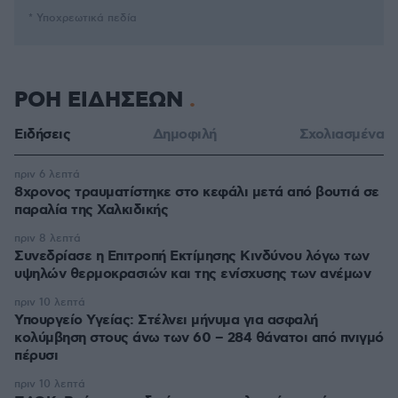
* Υποχρεωτικά πεδία
ΡΟΗ ΕΙΔΗΣΕΩΝ
Ειδήσεις
Δημοφιλή
Σχολιασμένα
πριν 6 λεπτά
8χρονος τραυματίστηκε στο κεφάλι μετά από βουτιά σε
παραλία της Χαλκιδικής
πριν 8 λεπτά
Συνεδρίασε η Επιτροπή Εκτίμησης Κινδύνου λόγω των
υψηλών θερμοκρασιών και της ενίσχυσης των ανέμων
πριν 10 λεπτά
Υπουργείο Υγείας: Στέλνει μήνυμα για ασφαλή
κολύμβηση στους άνω των 60 – 284 θάνατοι από πνιγμό
πέρυσι
πριν 10 λεπτά