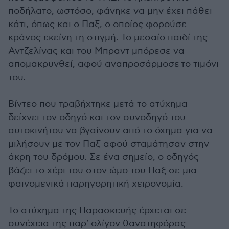
ποδήλατο, ωστόσο, φάνηκε να μην έχει πάθει
κάτι, όπως και ο Παξ, ο οποίος φορούσε
κράνος εκείνη τη στιγμή. Το μεσαίο παιδί της
Αντζελίνας και του Μπραντ μπόρεσε να
απομακρυνθεί, αφού αναπροσάρμοσε το τιμόνι
του.
Βίντεο που τραβήχτηκε μετά το ατύχημα
δείχνει τον οδηγό και τον συνοδηγό του
αυτοκινήτου να βγαίνουν από το όχημα για να
μιλήσουν με τον Παξ αφού σταμάτησαν στην
άκρη του δρόμου. Σε ένα σημείο, ο οδηγός
βάζει το χέρι του στον ώμο του Παξ σε μια
φαινομενικά παρηγορητική χειρονομία.
Το ατύχημα της Παρασκευής έρχεται σε
συνέχεια της παρ' ολίγον θανατηφόρας