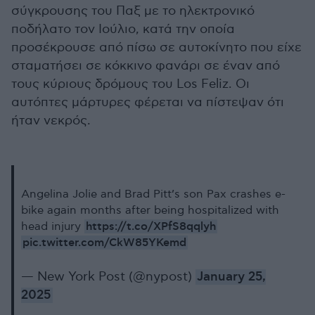
σύγκρουσης του Παξ με το ηλεκτρονικό
ποδήλατο τον Ιούλιο, κατά την οποία
προσέκρουσε από πίσω σε αυτοκίνητο που είχε
σταματήσει σε κόκκινο φανάρι σε έναν από
τους κύριους δρόμους του Los Feliz. Οι
αυτόπτες μάρτυρες φέρεται να πίστεψαν ότι
ήταν νεκρός.
Angelina Jolie and Brad Pitt’s son Pax crashes e-
bike again months after being hospitalized with
https://t.co/XPfS8qqlyh
head injury
pic.twitter.com/CkW85YKemd
— New York Post (@nypost)
January 25,
2025