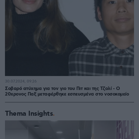
30.07.2024, 09:26
Σοβαρό ατύχημα για τον γιο του Πιτ και της Τζολί - Ο
20χρονος Παξ μεταφέρθηκε εσπευσμένα στο νοσοκομείο
Thema Insights