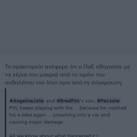
Το πρακτορείο ανέφερε ότι ο Παξ οδηγούσε με
τα χέρια του μακριά από το τιμόνι του
ποδηλάτου του λίγο πριν από τη σύγκρουση.
#AngelinaJolie
#BradPitt
#PaxJolie
and
's son,
-
Pitt, keeps playing with fire ... because he crashed
his e-bike again ... smashing into a car and
causing major damage.
All we know about what happened 👉