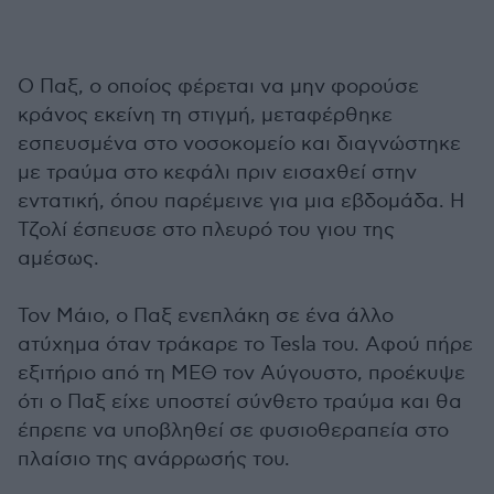
Ο Παξ, ο οποίος φέρεται να μην φορούσε
κράνος εκείνη τη στιγμή, μεταφέρθηκε
εσπευσμένα στο νοσοκομείο και διαγνώστηκε
με τραύμα στο κεφάλι πριν εισαχθεί στην
εντατική, όπου παρέμεινε για μια εβδομάδα. Η
Τζολί έσπευσε στο πλευρό του γιου της
αμέσως.
Τον Μάιο, ο Παξ ενεπλάκη σε ένα άλλο
ατύχημα όταν τράκαρε το Tesla του. Αφού πήρε
εξιτήριο από τη ΜΕΘ τον Αύγουστο, προέκυψε
ότι ο Παξ είχε υποστεί σύνθετο τραύμα και θα
έπρεπε να υποβληθεί σε φυσιοθεραπεία στο
πλαίσιο της ανάρρωσής του.