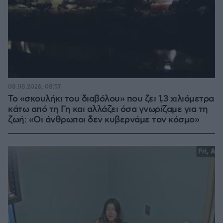
08.08.2026, 08:57
Το «σκουλήκι του διαβόλου» που ζει 1,3 χιλιόμετρα
κάτω από τη Γη και αλλάζει όσα γνωρίζαμε για τη
ζωή: «Οι άνθρωποι δεν κυβερνάμε τον κόσμο»