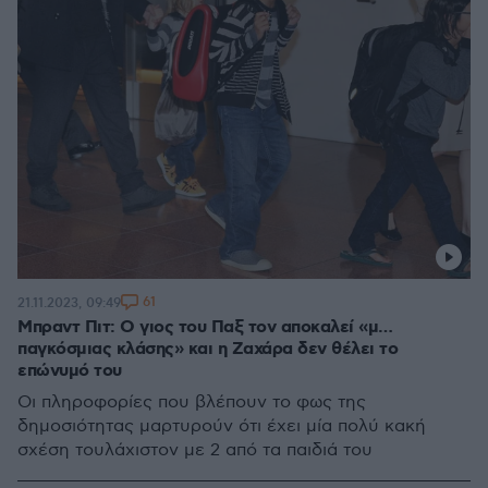
61
21.11.2023, 09:49
Μπραντ Πιτ: Ο γιος του Παξ τον αποκαλεί «μ…
παγκόσμιας κλάσης» και η Ζαχάρα δεν θέλει το
επώνυμό του
Οι πληροφορίες που βλέπουν το φως της
δημοσιότητας μαρτυρούν ότι έχει μία πολύ κακή
σχέση τουλάχιστoν με 2 από τα παιδιά του