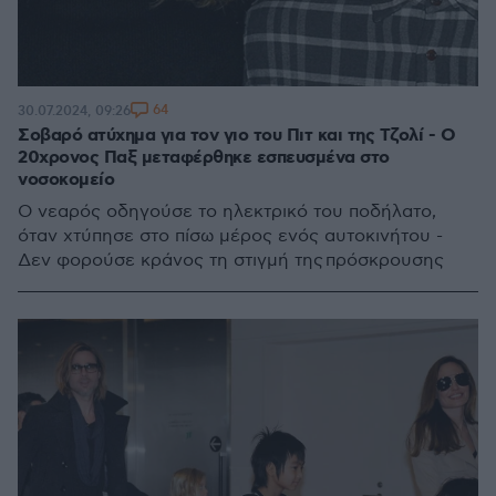
64
30.07.2024, 09:26
Σοβαρό ατύχημα για τον γιο του Πιτ και της Τζολί - Ο
20χρονος Παξ μεταφέρθηκε εσπευσμένα στο
νοσοκομείο
Ο νεαρός οδηγούσε το ηλεκτρικό του ποδήλατο,
όταν χτύπησε στο πίσω μέρος ενός αυτοκινήτου -
Δεν φορούσε κράνος τη στιγμή της πρόσκρουσης