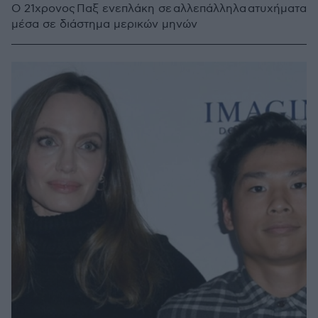
Ο 21χρονος Παξ ενεπλάκη σε αλλεπάλληλα ατυχήματα
μέσα σε διάστημα μερικών μηνών