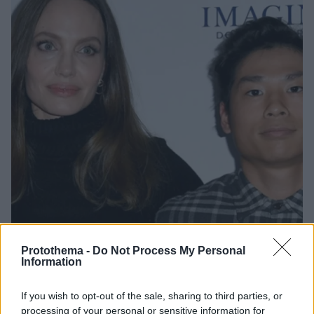
Protothema -
Do Not Process My Personal
Information
06.08.2024, 13:43
Νέες λεπτομέρειες για το ατύχημα του γιου της
If you wish to opt-out of the sale, sharing to third parties, or
Αντζελίνα Τζολί και του Μπραντ Πιτ - Το στόμα του ήταν
processing of your personal or sensitive information for