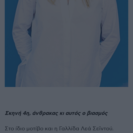
Σκηνή 4η, άνθρακας κι αυτός ο βιασμός
Στο ίδιο μοτίβο και η Γαλλίδα Λεά Σεϊντού.