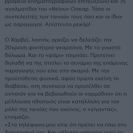
βραβεία κινηματογραφικών επιτεύξεων) και 75
αγαλματίδια του «θείου» Οσκαρ. Τόσο οι
συντελεστές των ταινιών τους όσο και οι ίδιοι
ως παραγωγοί. Απίστευτο ρεκόρ!
Ο Χάρβεϊ, λοιπόν, αρχίζει να δελεάζει την
20χρονη φοιτήτρια-γκαρσόνα. Με το γνωστό
δόλωμα. Και το «ψάρι» τσιμπάει. Προτείνει
δηλαδή να της στείλει το σενάριο της επόμενης
παραγωγής που είχε στα σκαριά. Με την
προϋπόθεση φυσικά, αφού πρώτα εκείνη το
διαβάσει, στη συνέχεια να προσέλθει σε
οντισιόν για να βεβαιωθούν οι «αρμόδιοι» ότι η
μέλλουσα ηθοποιός είναι κατάλληλη για τον
ρόλο της ταινίας που εκείνος, ο «γίγαντας»,
ετοιμάζει.
«Στο τηλέφωνο μου είπε ότι πρέπει να πάω στο
διαμέρισμά του. Και μάλιστα γρήγορα γιατί τα