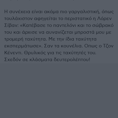
Η συνέχεια είναι ακόμα πιο γαργαλιστική, όπως
τουλάχιστον αφηγείται το περιστατικό η Λόρεν
Σίβαν: «Κατέβασε το παντελόνι και το σώβρακό
του και άρχισε να αυνανίζεται μπροστά μου με
τρομερή ταχύτητα. Με την ίδια ταχύτητα
εκσπερμάτωσε». Σαν τα κουνέλια. Οπως ο Τζον
Κένεντι. Θρυλικός για τις ταχύτητές του.
Σχεδόν σε κλάσματα δευτερολέπτου!