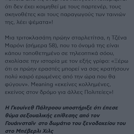
ότι δεν έχει κοιμηθεί με τους παρτενέρ, τους
σκηνοθέτες και τους παραγωγούς των ταινιών
της, λέει ψέματα»!
Μια τριτοκλασάτη πρώην σταρλετίτσα, η Τζένα
Μαρόνι (σήμερα 58), που το όνομά της είναι
κάπου τοποθετημένο σε τηλεοπτικά σόου,
σχολίασε την ιστορία με τον εξής γρίφο: «Ξέρω
ότι οι πρώην εραστές μπορεί να σας κρατήσουν
πολύ καιρό ερωμένες από την ώρα που θα
φύγουν». Meaning «εκείνες κολλημένες,
εκείνος στον δρόμο για άλλες Πολιτείες»!
Η Γκουίνεθ Πάλτροου υποστήριξε ότι έπεσε
θύμα σεξουαλικής επίθεσης από τον
Γουάινσταϊν στο δωμάτιο του ξενοδοχείου του
στο Μπέβερλι Χιλς