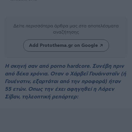
Δείτε περισσότερα άρθρα μας
στα αποτελέσματα
αναζήτησης
Add Protothema.gr on Google
Η σκηνή σαν από porno hardcore. Συνέβη πριν
από δέκα χρόνια. Οταν ο Χάρβεϊ Γουάινσταϊν (ή
Γουένστιν, εξαρτάται από την προφορά) ήταν
55 ετών. Οπως την έχει αφηγηθεί η Λόρεν
Σίβαν, τηλεοπτική ρεπόρτερ: