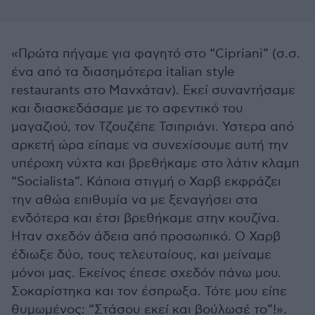
«Πρώτα πήγαμε για φαγητό στο “Cipriani” (σ.σ.
ένα από τα διασημότερα italian style
restaurants στο Μανχάταν). Εκεί συναντήσαμε
και διασκεδάσαμε με το αφεντικό του
μαγαζιού, τον Τζουζέπε Τσιπριάνι. Υστερα από
αρκετή ώρα είπαμε να συνεχίσουμε αυτή την
υπέροχη νύχτα και βρεθήκαμε στο λάτιν κλαμπ
“Socialista”. Κάποια στιγμή ο Χαρβ εκφράζει
την αθώα επιθυμία να με ξεναγήσει στα
ενδότερα και έτσι βρεθήκαμε στην κουζίνα.
Ηταν σχεδόν άδεια από προσωπικό. Ο Χαρβ
έδιωξε δύο, τους τελευταίους, και μείναμε
μόνοι μας. Εκείνος έπεσε σχεδόν πάνω μου.
Σοκαρίστηκα και τον έσπρωξα. Τότε μου είπε
θυμωμένος: “Στάσου εκεί και βούλωσέ το”!».