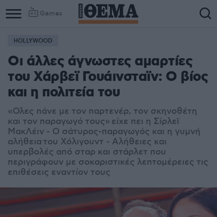
Games
HOLLYWOOD
Οι άλλες άγνωστες αμαρτίες
του Χάρβεϊ Γουάινσταϊν: Ο βίος
και η πολιτεία του
«Ολες πάνε με τον παρτενέρ, τον σκηνοθέτη
και τον παραγωγό τους» είχε πει η Σίρλεϊ
ΜακΛέιν - Ο σάτυρος-παραγωγός και η γυμνή
αλήθεια του Χόλιγουντ - Αλήθειες και
υπερβολές από σταρ και στάρλετ που
περιγράφουν με σοκαριστικές λεπτομέρειες τις
επιθέσεις εναντίον τους