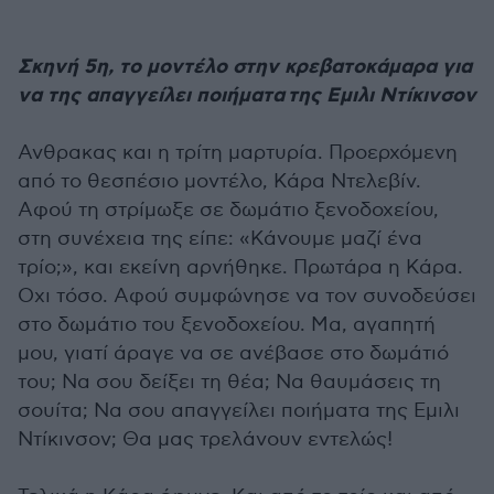
Σκηνή 5η, το μοντέλο στην κρεβατοκάμαρα για
να της απαγγείλει ποιήματα της Εμιλι Ντίκινσον
Ανθρακας και η τρίτη μαρτυρία. Προερχόμενη
από το θεσπέσιο μοντέλο, Κάρα Ντελεβίν.
Αφού τη στρίμωξε σε δωμάτιο ξενοδοχείου,
στη συνέχεια της είπε: «Κάνουμε μαζί ένα
τρίο;», και εκείνη αρνήθηκε. Πρωτάρα η Κάρα.
Οχι τόσο. Αφού συμφώνησε να τον συνοδεύσει
στο δωμάτιο του ξενοδοχείου. Μα, αγαπητή
μου, γιατί άραγε να σε ανέβασε στο δωμάτιό
του; Να σου δείξει τη θέα; Να θαυμάσεις τη
σουίτα; Να σου απαγγείλει ποιήματα της Εμιλι
Ντίκινσον; Θα μας τρελάνουν εντελώς!