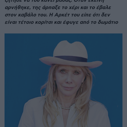
ζήτησε να του κάνει μασάζ. Οταν εκείνη
αρνήθηκε, της άρπαξε το χέρι και το έβαλε
στον καβάλο του. Η Αρκέτ του είπε ότι δεν
είναι τέτοιο κορίτσι και έφυγε από το δωμάτιο