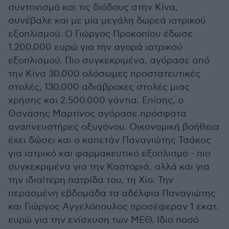
συντονισμό και τις διόδους στην Κίνα,
συνέβαλε και με μία μεγάλη δωρεά ιατρικού
εξοπλισμού. Ο Γιώργος Προκοπίου έδωσε
1.200.000 ευρώ για την αγορά ιατρικού
εξοπλισμού. Πιο συγκεκριμένα, αγόρασε από
την Κίνα 30.000 ολόσωμες προστατευτικές
στολές, 130.000 αδιάβροχες στολές μιας
χρήσης και 2.500.000 γάντια. Επίσης, ο
Θανάσης Μαρτίνος αγόρασε πρόσφατα
αναπνευστήρες οξυγόνου. Οικονομική βοήθεια
έχει δώσει και ο καπετάν Παναγιώτης Τσάκος
για ιατρικό και φαρμακευτικό εξοπλισμό - πιο
συγκεκριμένα για την Καστοριά, αλλά και για
την ιδιαίτερη πατρίδα του, τη Χίο. Την
περασμένη εβδομάδα τα αδέλφια Παναγιώτης
και Γιώργος Αγγελόπουλος προσέφεραν 1 εκατ.
ευρώ για την ενίσχυση των ΜΕΘ. Ιδιο ποσό