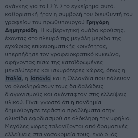
ανάγκης για το ΕΣΥ. Στο εγχείρημα αυτό,
καθοριστική ήταν η συμβολή του διευθυντή του
Γρηγόρη
γραφείου του πρωθυπουργού
Δημητριάδη
. Η κυβερνητική ομάδα κρούσης,
έχοντας στο πλευρό της μεγάλη μερίδα της
εγχώριας επιχειρηματικής κοινότητας,
υπερπήδησε τον γραφειοκρατικό κυκεώνα,
αφήνοντας πίσω της καταϊδρωμένες
μεγαλύτερες και ισχυρότερες χώρες, όπως η
Ιταλία
, η
Ισπανία
και η Ολλανδία που πάλευαν
να ολοκληρώσουν τους δαιδαλώδεις
διαγωνισμούς και σκόνταφταν στις ελλείψεις
υλικού. Είναι γνωστό ότι η πανδημία
δημιούργησε τεράστια προβλήματα στην
αλυσίδα εφοδιασμού σε ολόκληρη την υφήλιο.
Μεγάλες χώρες ταλανίζονται από δραματικές
ελλείψεις στα νοσοκομεία τους, ενώ ο ιός