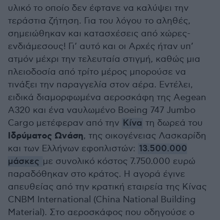
υλικό το οποίο δεν έφτανε να καλύψει την
τεράστια ζήτηση. Για του λόγου το αληθές,
σημειώθηκαν και κατασχέσεις από χώρες-
ενδιάμεσους! Γι’ αυτό και οι Αρχές ήταν υπ’
ατμόν μέχρι την τελευταία στιγμή, καθώς μια
πλειοδοσία από τρίτο μέρος μπορούσε να
τινάξει την παραγγελία στον αέρα. Εντέλει,
ειδικά διαμορφωμένα αεροσκάφη της Aegean
Α320 και ένα ναυλωμένο Boeing 747 Jumbo
Cargo μετέφεραν από την
Κίνα
τη δωρεά του
Ιδρύματος Ωνάση
, της οικογένειας Λασκαρίδη
και των Ελλήνων εφοπλιστών:
13.500.000
μάσκες
με συνολικό κόστος 7.750.000 ευρώ
παραδόθηκαν στο κράτος. Η αγορά έγινε
απευθείας από την κρατική εταιρεία της Κίνας
CNBM International (China National Building
Material). Στο αεροσκάφος που οδηγούσε ο