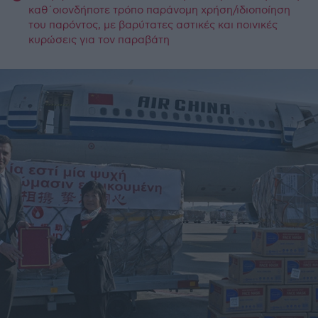
καθ΄οιονδήποτε τρόπο παράνομη χρήση/ιδιοποίηση
του παρόντος, με βαρύτατες αστικές και ποινικές
κυρώσεις για τον παραβάτη