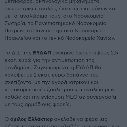
μεταφοράς, ακτινολογικά μηχανήματα,
ογκομετρικές αντλίες έγχυσης φαρμάκων και
με τα αναλώσιμα τους, στο Νοσοκομείο
Σωτηρία, το Πανεπιστημιακό Νοσοκομείο
Πατρών, το Πανεπιστημιακό Νοσοκομείο
Ηρακλείου και το Γενικό Νοσοκομείο Χανίων.
ΕΥΔΑΠ
Το Δ.Σ. της
ενέκρινε δωρεά ύψους 2,5
εκατ. ευρώ για την αντιμετώπιση της
πανδημίας. Συγκεκριμένα, η ΕΥΔΑΠ θα
καλύψει με 2 εκατ. ευρώ δαπάνες που
σχετίζονται με την αγορά ιατρικού και
νοσοκομειακού εξοπλισμού και αναλώσιμων,
καθώς και την ενίσχυση ΜΕΘ σε συνεργασία
με τους αρμόδιους φορείς.
όμιλος Ελλάκτωρ
Ο
ανέλαβε να φέρει εις
πέρας το έργο της παραλαβής, μεταφοράς και