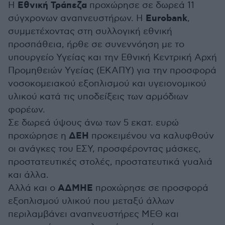
Εθνική Τράπεζα
Η
προχώρησε σε δωρεά 11
Eurobank
σύγχρονων αναπνευστήρων. Η
,
συμμετέχοντας στη συλλογική εθνική
προσπάθεια, ήρθε σε συνεννόηση με το
υπουργείο Υγείας και την Εθνική Κεντρική Αρχή
Προμηθειών Υγείας (ΕΚΑΠΥ) για την προσφορά
νοσοκομειακού εξοπλισμού και υγειονομικού
υλικού κατά τις υποδείξεις των αρμόδιων
φορέων.
Σε δωρεά ύψους άνω των 5 εκατ. ευρώ
ΔΕΗ
προχώρησε η
προκειμένου να καλυφθούν
οι ανάγκες του ΕΣΥ, προσφέροντας μάσκες,
προστατευτικές στολές, προστατευτικά γυαλιά
και άλλα.
ΑΔΜΗΕ
Αλλά και ο
προχώρησε σε προσφορά
εξοπλισμού υλικού που μεταξύ άλλων
περιλαμβάνει αναπνευστήρες ΜΕΘ και