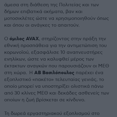
άμεσα στη διάθεση της Πολιτείας και των
δήμων επιβατικά οχήματα, βαν και
μοτοσικλέτες ώστε να χρησιμοποιηθούν όπως
και όπου οι ανάγκες το απαιτούν.
όμιλος AVAX
Ο
, στηρίζοντας στην πράξη την
εθνική προσπάθεια για την αντιμετώπιση του
κορωνοϊού, εξασφάλισε 10 αναπνευστήρες
ενηλίκων, ώστε να καλυφθεί μέρος των
έκτακτων αναγκών που παρουσιάζουν οι ΜΕΘ
ΑΒ Βασιλόπουλος
στη χώρα. Η
παρέχει ένα
εξοπλιστικό «πακέτο» τελευταίας γενιάς, το
οποίο μπορεί να υποστηρίξει ολιστικά πάνω
από 30 κλίνες ΜΕΘ και δεκάδες ασθενείς των
οποίων η ζωή βρίσκεται σε κίνδυνο.
Τη δωρεά εργαστηριακού εξοπλισμού στο