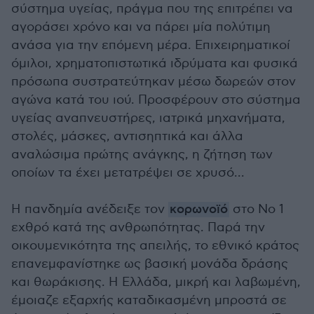
σύστημα υγείας, πράγμα που της επιτρέπει να
αγοράσει χρόνο και να πάρει μία πολύτιμη
ανάσα για την επόμενη μέρα. Επιχειρηματικοί
όμιλοι, χρηματοπιστωτικά ιδρύματα και φυσικά
πρόσωπα συστρατεύτηκαν μέσω δωρεών στον
αγώνα κατά του ιού. Προσφέρουν στο σύστημα
υγείας αναπνευστήρες, ιατρικά μηχανήματα,
στολές, μάσκες, αντισηπτικά και άλλα
αναλώσιμα πρώτης ανάγκης, η ζήτηση των
οποίων τα έχει μετατρέψει σε χρυσό...
Η πανδημία ανέδειξε τον
κορωνοϊό
στο Νο 1
εχθρό κατά της ανθρωπότητας. Παρά την
οικουμενικότητα της απειλής, το εθνικό κράτος
επανεμφανίστηκε ως βασική μονάδα δράσης
και θωράκισης. Η Ελλάδα, μικρή και λαβωμένη,
έμοιαζε εξαρχής καταδικασμένη μπροστά σε