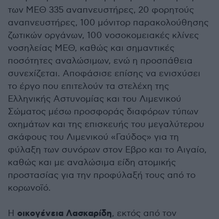
των ΜΕΘ 335 αναπνευστήρες, 20 φορητούς
αναπνευστήρες, 100 μόνιτορ παρακολούθησης
ζωτικών οργάνων, 100 νοσοκομειακές κλίνες
νοσηλείας ΜΕΘ, καθώς και σημαντικές
ποσότητες αναλώσιμων, ενώ η προσπάθεια
συνεχίζεται. Αποφάσισε επίσης να ενισχύσει
το έργο που επιτελούν τα στελέχη της
Ελληνικής Αστυνομίας και του Λιμενικού
Σώματος μέσω προσφοράς διαφόρων τύπων
οχημάτων και της επισκευής του μεγαλύτερου
σκάφους του Λιμενικού «Γαύδος» για τη
φύλαξη των συνόρων στον Εβρο και το Αιγαίο,
καθώς και με αναλώσιμα είδη ατομικής
προστασίας για την προφύλαξή τους από το
κορωνοϊό.
οικογένεια Λασκαρίδη
Η
, εκτός από τον