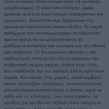
έναν αντίπαλο τόσο ισχυρό ώστε να γονατίζει
υπερδυνάμεις. Ο εκάστοτε πόλεμος, όμως,
κρίνεται από ένα ευρύ πλέγμα παραγόντων και
γεγονότων. Αυτοί ήταν που διέψευσαν την
αρχικά εκπεφρασμένη απαισιοδοξία. Τα πικρά
παθήματα που συσσωρεύτηκαν τα τελευταία
χρόνια φαίνεται να μετατράπηκαν σε
μαθήματα αναγκαία και σωτήρια για την εθνική
μας επιβίωση. Οι διαχρονικές ελλείψεις και
παθογένειες ήταν αυτές που ανάγκασαν την
κυβέρνηση να μην αφήσει τίποτα στην τύχη.
Δεν υιοθέτησε την πιο χαλαρή στάση κραταιών
χωρών. Και κάπως έτσι, μικρές, αλλά κομβικές
μάχες κατέληξαν νικηφόρες, αποκαλύπτοντας
μία εσωτερική κινητοποίηση, η οποία, παρά τα
λάθη και τις ελλείψεις, έχει αναπτερώσει τις
ελπίδες για μια θετική έκβαση στον ακήρυχτο