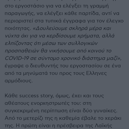
στο εργοστάσιο για να ελέγξει τη γραμμή
παραγωγής, να ελέγξει κάθε παρτίδα, αντί να
περιοριστεί στα τυπικά έγγραφα για τον έλεγχο
ποιότητας.
«Δουλεύουμε σκληρά μέρα και
νύχτα όχι για να κερδίσουμε χρήματα, αλλά
ελπίζοντας ότι μέσω των συλλογικών
προσπαθειών θα νικήσουμε από κοινού το
COVID-19 σε σύντομο χρονικό διάστημα μαζί»,
έγραψε ο διευθυντής του εργοστασίου σε ένα
από τα μηνύματά του προς τους Ελληνες
αρμόδιους.
Κάθε success story, όμως, έχει και τους
αθέατους ενορχηστρωτές του: στη
συγκεκριμένη περίπτωση είναι δύο γυναίκες.
Από το μετερίζι της η καθεμία έβαλε το χεράκι
της. Η πρώτη είναι η πρέσβειρα της Λαϊκής