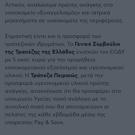
Αττικόν, αναλώσιμα πρώτης ανάγκης στο
νοσοκομείο «Ευαγγελισμός» και ιατρικά
μηχανήματα σε νοσοκομεία της περιφέρειας.
Σημαντική είναι και η προσφορά των
Γενικό Συμβούλιο
τραπεζικών ιδρυμάτων. Το
της Τραπέζης της Ελλάδος
ενισχύει τον ΕΟΔΥ
με 5 εκατ. ευρώ για την προμήθεια
νοσοκομειακού εξοπλισμού και υγειονομικού
Τράπεζα Πειραιώς
υλικού. Η
, μετά την
προσφορά υγειονομικού υλικού πρώτης
ανάγκης, ανακοίνωσε ότι θα προσφέρει στο
υπουργείο Υγείας ποσό ανάλογο με το
συνολικό ποσό που θα αποταμιεύουν οι
πελάτες της κάθε εβδομάδα μέσω της
υπηρεσίας Pay & Save.