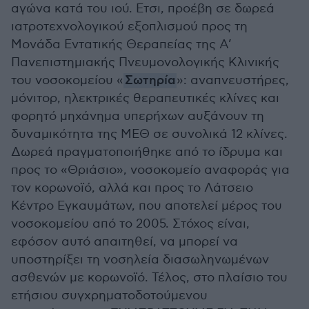
αγώνα κατά του ιού. Ετσι, προέβη σε δωρεά
ιατροτεχνολογικού εξοπλισμού προς τη
Μονάδα Εντατικής Θεραπείας της Α’
Πανεπιστημιακής Πνευμονολογικής Κλινικής
του νοσοκομείου «
Σωτηρία
»: αναπνευστήρες,
μόνιτορ, ηλεκτρικές θεραπευτικές κλίνες και
φορητό μηχάνημα υπερήχων αυξάνουν τη
δυναμικότητα της ΜΕΘ σε συνολικά 12 κλίνες.
Δωρεά πραγματοποιήθηκε από το ίδρυμα και
προς το «Θριάσιο», νοσοκομείο αναφοράς για
τον κορωνοϊό, αλλά και προς το Λάτσειο
Κέντρο Εγκαυμάτων, που αποτελεί μέρος του
νοσοκομείου από το 2005. Στόχος είναι,
εφόσον αυτό απαιτηθεί, να μπορεί να
υποστηρίξει τη νοσηλεία διασωληνωμένων
ασθενών με κορωνοϊό. Τέλος, στο πλαίσιο του
ετήσιου συγχρηματοδοτούμενου