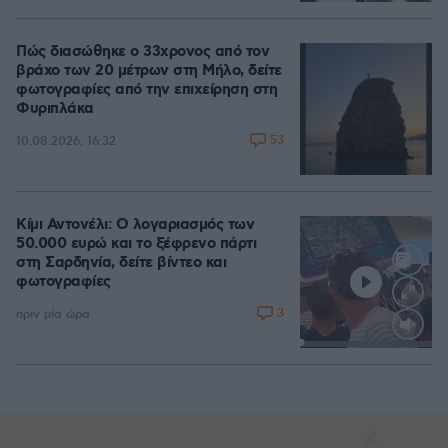
Πώς διασώθηκε ο 33χρονος από τον
βράχο των 20 μέτρων στη Μήλο, δείτε
φωτογραφίες από την επιχείρηση στη
Φυριπλάκα
53
10.08.2026, 16:32
Κίμι Αντονέλι: Ο λογαριασμός των
50.000 ευρώ και το ξέφρενο πάρτι
στη Σαρδηνία, δείτε βίντεο και
φωτογραφίες
3
πριν μία ώρα
Loaded
:
100.00%