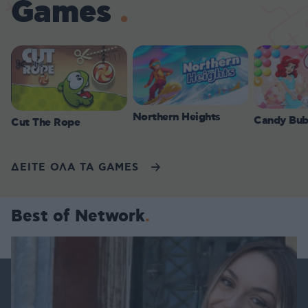
Games
Northern Heights
Candy Bub
Cut The Rope
ΔΕΙΤΕ ΟΛΑ ΤΑ GAMES
Best of Network