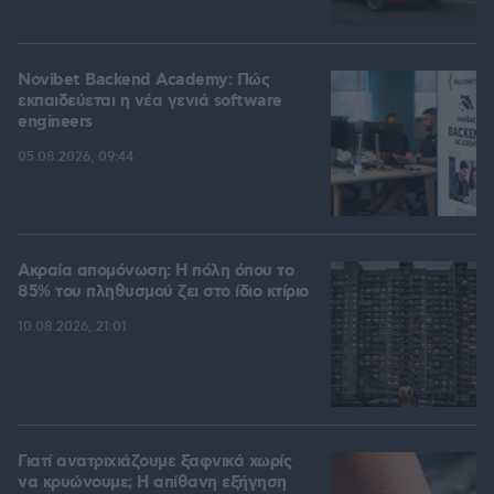
Novibet Backend Academy: Πώς
εκπαιδεύεται η νέα γενιά software
engineers
05.08.2026, 09:44
Ακραία απομόνωση: Η πόλη όπου το
85% του πληθυσμού ζει στο ίδιο κτίριο
10.08.2026, 21:01
Γιατί ανατριχιάζουμε ξαφνικά χωρίς
να κρυώνουμε; Η απίθανη εξήγηση