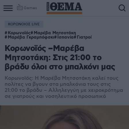
Games
ΚΟΡΩΝΟΙΟΣ LIVE
Κορωνοϊός
Μαρέβα Μητσοτάκη
Μαρέβα Γκραμπόφσκι
Ισπανία
Γιατροί
Κορωνοϊός –Μαρέβα
Μητσοτάκη: Στις 21:00 το
βράδυ όλοι στο μπαλκόνι μας
Κορωνοϊός: Η Μαρέβα Μητσοτάκη καλεί τους
πολίτες να βγουν στα μπαλκόνια τους στις
21:00 το βράδυ – Αλληλεγγύη με χειροκρότημα
σε γιατρούς και νοσηλευτικό προσωπικό