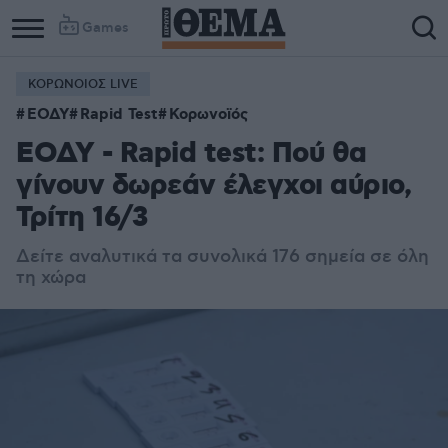
Games
ΚΟΡΩΝΟΙΟΣ LIVE
Column
Column
ΕΟΔΥ
Rapid Test
Κορωνοϊός
1
2
ΕΟΔΥ - Rapid test: Πού θα
γίνουν δωρεάν έλεγχοι αύριο,
Τρίτη 16/3
Δείτε αναλυτικά τα συνολικά 176 σημεία σε όλη
τη χώρα