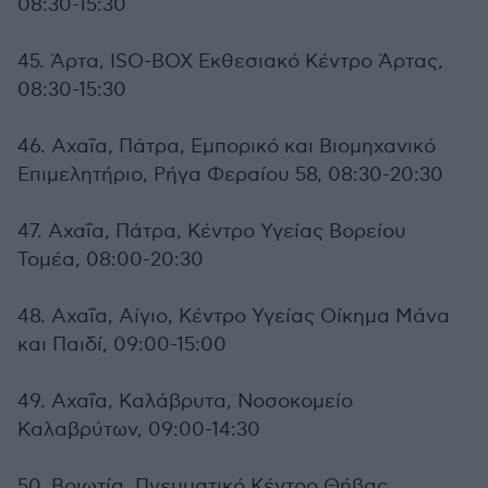
08:30-15:30
45. Άρτα, ISO-BOX Εκθεσιακό Κέντρο Άρτας,
08:30-15:30
46. Αχαΐα, Πάτρα, Εμπορικό και Βιομηχανικό
Επιμελητήριο, Ρήγα Φεραίου 58, 08:30-20:30
47. Αχαΐα, Πάτρα, Κέντρο Υγείας Βορείου
Τομέα, 08:00-20:30
48. Αχαΐα, Αίγιο, Κέντρο Υγείας Οίκημα Μάνα
και Παιδί, 09:00-15:00
49. Αχαΐα, Καλάβρυτα, Νοσοκομείο
Καλαβρύτων, 09:00-14:30
50. Βοιωτία, Πνευματικό Κέντρο Θήβας,