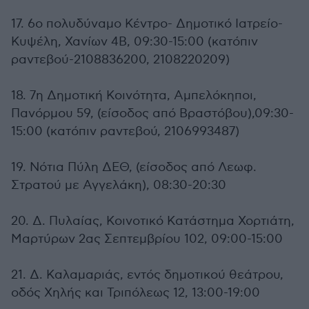
17. 6ο πολυδύναμο Κέντρο- Δημοτικό Ιατρείο-
Κυψέλη, Χανίων 4Β, 09:30-15:00 (κατόπιν
ραντεβού-2108836200, 2108220209)
18. 7η Δημοτική Κοινότητα, Αμπελόκηποι,
Πανόρμου 59, (είσοδος από Βραστόβου),09:30-
15:00 (κατόπιν ραντεβού, 2106993487)
19. Νότια Πύλη ΔΕΘ, (είσοδος από Λεωφ.
Στρατού με Αγγελάκη), 08:30-20:30
20. Δ. Πυλαίας, Κοινοτικό Κατάστημα Χορτιάτη,
Μαρτύρων 2ας Σεπτεμβρίου 102, 09:00-15:00
21. Δ. Καλαμαριάς, εντός δημοτικού θεάτρου,
οδός Χηλής και Τριπόλεως 12, 13:00-19:00