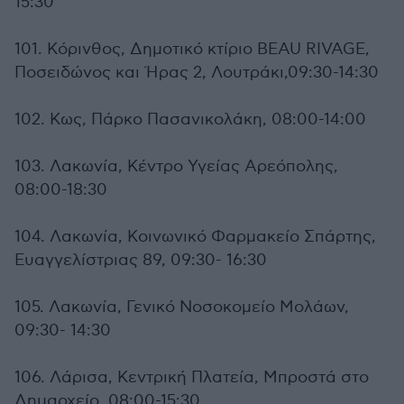
15:30
101. Κόρινθος, Δημοτικό κτίριο BEAU RIVAGE,
Ποσειδώνος και Ήρας 2, Λουτράκι,09:30-14:30
102. Κως, Πάρκο Πασανικολάκη, 08:00-14:00
103. Λακωνία, Κέντρο Υγείας Αρεόπολης,
08:00-18:30
104. Λακωνία, Κοινωνικό Φαρμακείο Σπάρτης,
Ευαγγελίστριας 89, 09:30- 16:30
105. Λακωνία, Γενικό Νοσοκομείο Μολάων,
09:30- 14:30
106. Λάρισα, Κεντρική Πλατεία, Μπροστά στο
Δημαρχείο, 08:00-15:30