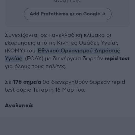
αναζήτησης
Add Protothema.gr on Google
Συνεχίζονται σε πανελλαδική κλίμακα οι
εξορμήσεις από τις Κινητές Ομάδες Υγείας
(ΚΟΜΥ) του
Εθνικού Οργανισμού Δημόσιας
rapid test
Υγείας
(ΕΟΔΥ) με διενέργεια δωρεάν
για όλους τους πολίτες.
176 σημεία
Σε
θα διενεργηθούν δωρεάν rapid
test αύριο Τετάρτη 16 Μαρτίου.
Αναλυτικά: