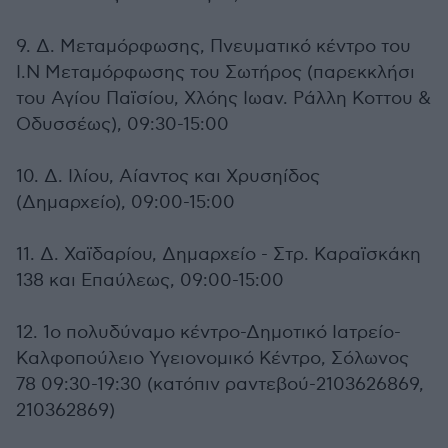
9. Δ. Μεταμόρφωσης, Πνευματικό κέντρο του
Ι.Ν Μεταμόρφωσης του Σωτήρος (παρεκκλήσι
του Αγίου Παϊσίου, Χλόης Ιωαν. Ράλλη Κοττου &
Οδυσσέως), 09:30-15:00
10. Δ. Ιλίου, Αίαντος και Χρυσηίδος
(Δημαρχείο), 09:00-15:00
11. Δ. Χαϊδαρίου, Δημαρχείο - Στρ. Καραϊσκάκη
138 και Επαύλεως, 09:00-15:00
12. 1ο πολυδύναμο κέντρο-Δημοτικό Ιατρείο-
Καλφοπούλειο Υγειονομικό Κέντρο, Σόλωνος
78 09:30-19:30 (κατόπιν ραντεβού-2103626869,
210362869)