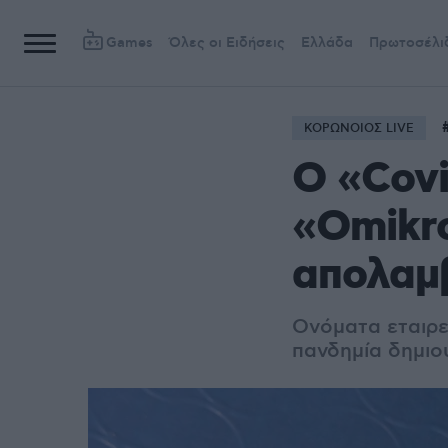
Games
Όλες οι Ειδήσεις
Ελλάδα
Πρωτοσέλι
ΚΟΡΩΝΟΙΟΣ LIVE
Ο «Covi
«Omikro
απολαμ
Ονόματα εταιρε
πανδημία δημιο