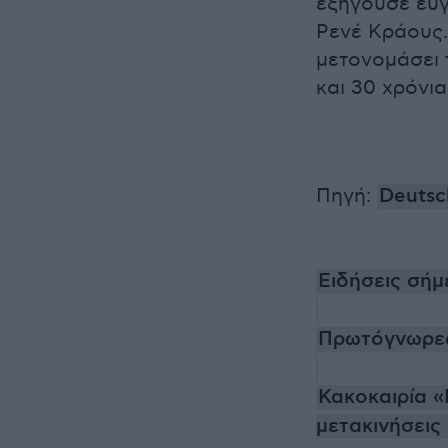
εξηγούσε ευγε
Ρενέ Κράους.
μετονομάσει 
και 30 χρόνια
Πηγή:
Deutsc
Ειδήσεις σήμ
Πρωτόγνωρες 
Κακοκαιρία «
μετακινήσεις