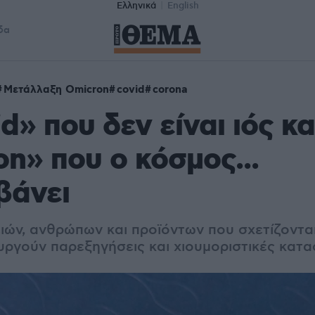
Ελληνικά
English
δα
Μετάλλαξη Omicron
covid
corona
d» που δεν είναι ιός κα
n» που ο κόσμος...
βάνει
ιών, ανθρώπων και προϊόντων που σχετίζονται
υργούν παρεξηγήσεις και χιουμοριστικές κατα