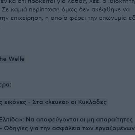
νικά ότι πρόκειται για λάθος, λέει ο ιδιοκτήτ
 Σε καμιά περίπτωση όμως δεν σκέφθηκε να
την επιχείρηση, η οποία φέρει την επωνυμία ε
.
he Welle
ερα:
εικόνες - Στα «λευκά» οι Κυκλάδες
Ελπίδα»: Να αποφεύγονται οι μη απαραίτητες
 - Οδηγίες για την ασφάλεια των εργαζομένων