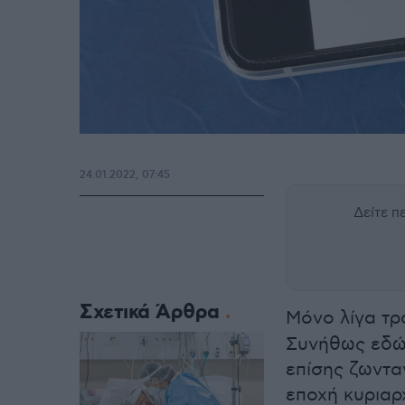
24.01.2022, 07:45
Δείτε 
Σχετικά Άρθρα
Μόνο λίγα τρ
Συνήθως εδώ 
επίσης ζωντα
εποχή κυριαρ