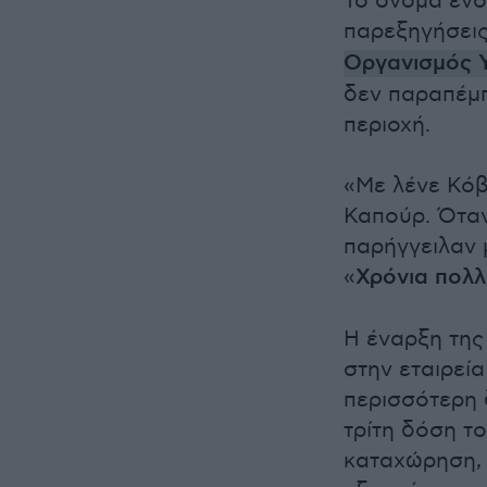
Το όνομα ενό
παρεξηγήσεις
Οργανισμός 
δεν παραπέμπ
περιοχή.
«Με λένε Κόβι
Καπούρ. Όταν
παρήγγειλαν 
«
Χρόνια πολλ
Η έναρξη της
στην εταιρεί
περισσότερη 
τρίτη δόση τ
καταχώρηση, 