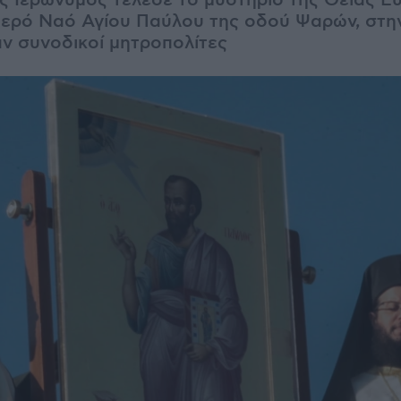
ς Ιερώνυμος τέλεσε το μυστήριο της Θείας Ευ
Ιερό Ναό Αγίου Παύλου της οδού Ψαρών, στη
ν συνοδικοί μητροπολίτες