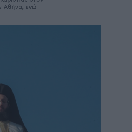
χαριστίας στον
ν Αθήνα, ενώ