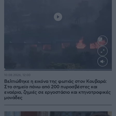
Loaded
:
100.00%
10.08.2026, 12:00
Βελτιώθηκε η εικόνα της φωτιάς στον Κουβαρά:
Στο σημείο πάνω από 200 πυροσβέστες και
εναέρια, ζημιές σε εργοστάσιο και κτηνοτροφικές
μονάδες