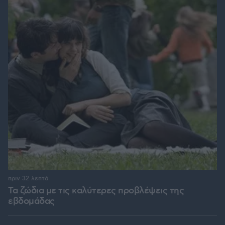
πριν 32 λεπτά
Τα ζώδια με τις καλύτερες προβλέψεις της
εβδομάδας