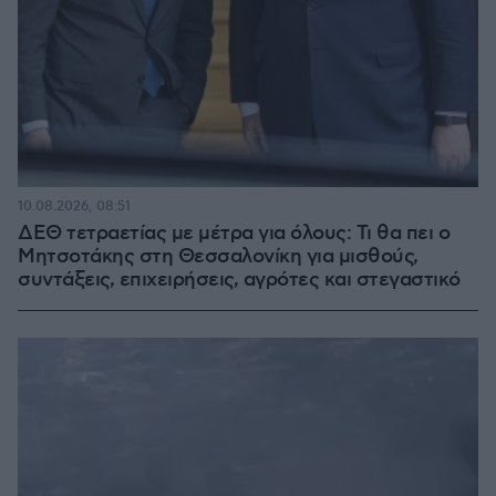
10.08.2026, 08:51
ΔΕΘ τετραετίας με μέτρα για όλους: Τι θα πει ο
Μητσοτάκης στη Θεσσαλονίκη για μισθούς,
συντάξεις, επιχειρήσεις, αγρότες και στεγαστικό