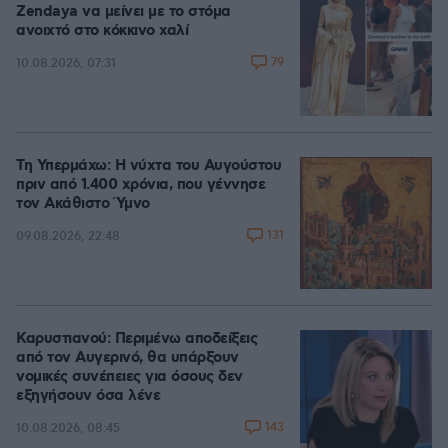
Zendaya να μείνει με το στόμα
ανοιχτό στο κόκκινο χαλί
79
10.08.2026, 07:31
Τη Υπερμάχω: Η νύχτα του Αυγούστου
πριν από 1.400 χρόνια, που γέννησε
τον Ακάθιστο Ύμνο
131
09.08.2026, 22:48
Καρυστιανού: Περιμένω αποδείξεις
από τον Αυγερινό, θα υπάρξουν
νομικές συνέπειες για όσους δεν
εξηγήσουν όσα λένε
143
10.08.2026, 08:45