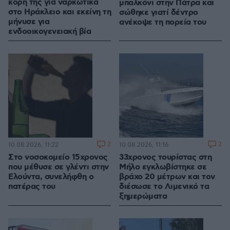
κόρη της για ναρκωτικά
μπαλκόνι στην Πάτρα και
στο Ηράκλειο και εκείνη τη
σώθηκε γιατί δέντρο
μήνυσε για
ανέκοψε τη πορεία του
ενδοοικογενειακή βία
2
2
10.08.2026, 11:22
10.08.2026, 11:16
Στο νοσοκομείο 15χρονος
33χρονος τουρίστας στη
που μέθυσε σε γλέντι στην
Μήλο εγκλωβίστηκε σε
Ελούντα, συνελήφθη ο
βράχο 20 μέτρων και τον
πατέρας του
διέσωσε το Λιμενικό τα
ξημερώματα