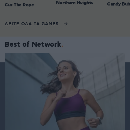
Northern Heights
Candy Bub
Cut The Rope
ΔΕΙΤΕ ΟΛΑ ΤΑ GAMES
Best of Network