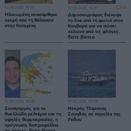
10.08.2026, 10:25
25
10.08.2026, 10:18
Ηλικιωμένη ανασύρθηκε
Δημοσιογράφος διέκοψε
νεκρή από τη θάλασσα
το live από τη φωτιά στον
στην Κατερίνη
Κουβαρά για να σώσει
χελώνα από τις φλόγες,
δείτε βίντεο
10.08.2026, 10:00
10.08.2026, 09:58
Συναγερμός για τα
Νεκρός 72χρονος
θυελλώδη μελτέμια και τις
Σουηδός σε παραλία της
υψηλές θερμοκρασίες, η
Ρόδου
πρόγνωση Τσατραφύλλια
σε χάρτες, δείτε βίντεο