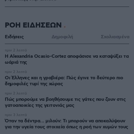
ΡΟΗ ΕΙΔΗΣΕΩΝ
Ειδήσεις
Δημοφιλή
Σχολιασμένα
πριν 2 λεπτά
Η Alexandria Ocasio-Cortez αποφάσισε να καταψύξει τα
ωάριά της
πριν 2 λεπτά
Οι Έλληνες και η γραβιέρα: Πώς έγινε το δεύτερο πιο
δημοφιλές τυρί της χώρας
πριν 2 λεπτά
Πώς μπορούμε να βοηθήσουμε τις γάτες που ζουν στις
γατοαποικίες της γειτονιάς μας
πριν 3 λεπτά
Όταν τα δέντρα... μιλούν: Τι μπορούν να αποκαλύψουν
για την υγεία τους στοιχεία όπως η ροή των χυμών τους