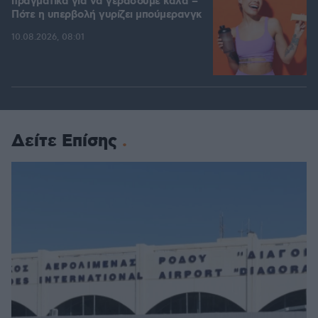
πραγματικά για να γεράσουμε καλά –
Πότε η υπερβολή γυρίζει μπούμερανγκ
10.08.2026, 08:01
Δείτε Επίσης