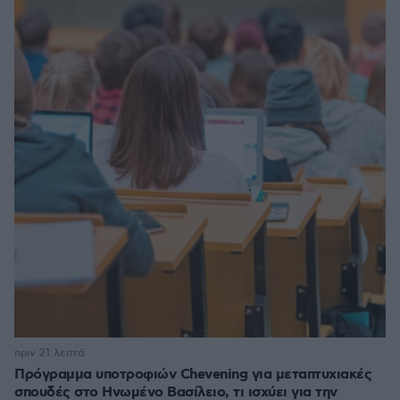
πριν 21 λεπτά
Πρόγραμμα υποτροφιών Chevening για μεταπτυχιακές
σπουδές στο Ηνωμένο Βασίλειο, τι ισχύει για την