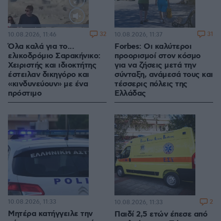
Loaded
:
100.00%
32
31
10.08.2026, 11:46
10.08.2026, 11:37
Όλα καλά για το...
Forbes: Οι καλύτεροι
ελικοδρόμιο Σαρακήνικο:
προορισμοί στον κόσμο
Χειριστής και ιδιοκτήτης
για να ζήσεις μετά την
έστειλαν δικηγόρο και
σύνταξη, ανάμεσά τους και
«κινδυνεύουν» με ένα
τέσσερις πόλεις της
πρόστιμο
Ελλάδας
10.08.2026, 11:33
2
10.08.2026, 11:33
Μητέρα κατήγγειλε την
Παιδί 2,5 ετών έπεσε από