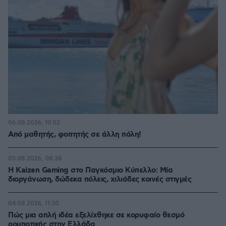
06.08.2026, 10:52
Από μαθητής, φοιτητής σε άλλη πόλη!
05.08.2026, 08:38
H Kaizen Gaming στο Παγκόσμιο Kύπελλο: Μία
διοργάνωση, δώδεκα πόλεις, χιλιάδες κοινές στιγμές
04.08.2026, 11:20
Πώς μια απλή ιδέα εξελίχθηκε σε κορυφαίο θεσμό
ρομποτικής στην Ελλάδα