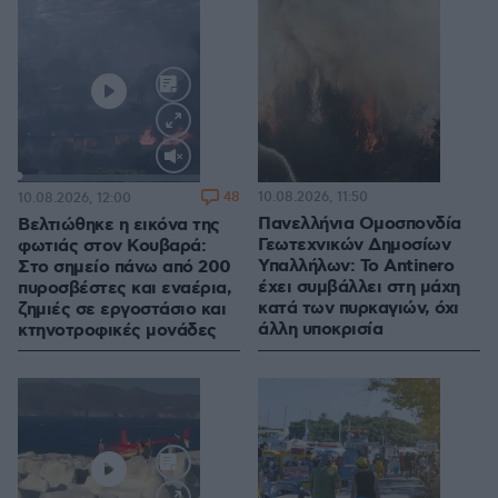
Loaded
:
100.00%
48
10.08.2026, 11:50
10.08.2026, 12:00
Πανελλήνια Ομοσπονδία
Βελτιώθηκε η εικόνα της
Γεωτεχνικών Δημοσίων
φωτιάς στον Κουβαρά:
Υπαλλήλων: Το Antinero
Στο σημείο πάνω από 200
έχει συμβάλλει στη μάχη
πυροσβέστες και εναέρια,
κατά των πυρκαγιών, όχι
ζημιές σε εργοστάσιο και
άλλη υποκρισία
κτηνοτροφικές μονάδες