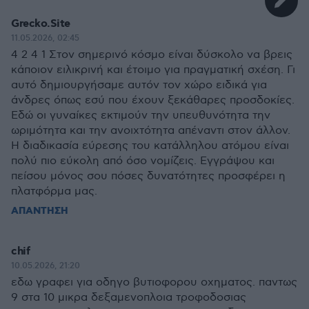
Grecko.Site
11.05.2026, 02:45
4 2 4 1 Στον σημερινό κόσμο είναι δύσκολο να βρεις
κάποιον ειλικρινή και έτοιμο για πραγματική σχέση. Γι
αυτό δημιουργήσαμε αυτόν τον χώρο ειδικά για
άνδρες όπως εσύ που έχουν ξεκάθαρες προσδοκίες.
Εδώ οι γυναίκες εκτιμούν την υπευθυνότητα την
ωριμότητα και την ανοιχτότητα απέναντι στον άλλον.
Η διαδικασία εύρεσης του κατάλληλου ατόμου είναι
πολύ πιο εύκολη από όσο νομίζεις. Εγγράψου και
πείσου μόνος σου πόσες δυνατότητες προσφέρει η
πλατφόρμα μας.
ΑΠΑΝΤΗΣΗ
chif
10.05.2026, 21:20
εδω γραφει για οδηγο βυτιοφορου οχηματος. παντως
9 στα 10 μικρα δεξαμενοπλοια τροφοδοσιας