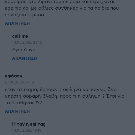
καυσιμου στο λιμανι του πειραια και περιξ,ειναι
ερειπια,και με αθλιες συνθηκες για τα παιδια που
εργαζονται μεσα
ΑΠΑΝΤΗΣΗ
call me
10.05.2026, 23:16
Αγία ζώνη
ΑΠΑΝΤΗΣΗ
εφόσον...
10.05.2026, 17:18
ήταν ατύχημα, έσπασε η σωλήνα και κανεις δεν
υπέστη σοβαρή βλάβη, προς τι η σύληψη ? Έτσι για
το θεαθήναι ???
ΑΠΑΝΤΗΣΗ
Η ταν η επί τας
10.05.2026, 19:19