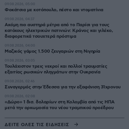
09.08.2026, 05:00
Φοκάτσια με κοτόπουλο, πέστο και ντοματίνια
09.08.2026, 04:37
Ακόμη πιο αυστηρά μέτρα από το Παρίσι για τους
κατόχους ηλεκτρικών πατινιών: Κράνος και γιλέκο,
διαφορετικά τσουχτερά πρόστιμα
09.08.2026, 04:00
Μαζικός γάμος 1.500 ζευγαριών στη Νιγηρία
09.08.2026, 03:05
Τουλάχιστον τρεις νεκροί και πολλοί τραυματίες
εξαιτίας ρωσικών πληγμάτων στην Ουκρανία
09.08.2026, 02:46
Συναγερμός στην Έδεσσα για την εξαφάνιση 31χρονου
09.08.2026, 02:08
«Δώρο» 1 δισ. δολαρίων στη Κολομβία από τις ΗΠΑ
μετά την ορκωμοσία του νέου τραμπικού προέδρου
ΔΕΙΤΕ ΟΛΕΣ ΤΙΣ ΕΙΔΗΣΕΙΣ