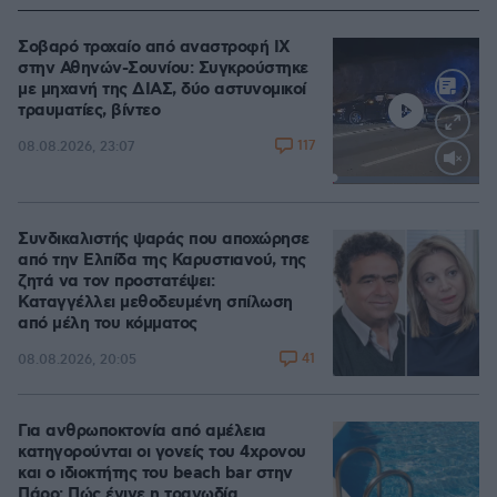
Σοβαρό τροχαίο από αναστροφή ΙΧ
στην Αθηνών-Σουνίου: Συγκρούστηκε
με μηχανή της ΔΙΑΣ, δύο αστυνομικοί
τραυματίες, βίντεο
117
08.08.2026, 23:07
Loaded
:
100.00%
Συνδικαλιστής ψαράς που αποχώρησε
από την Ελπίδα της Καρυστιανού, της
ζητά να τον προστατέψει:
Καταγγέλλει μεθοδευμένη σπίλωση
από μέλη του κόμματος
41
08.08.2026, 20:05
Για ανθρωποκτονία από αμέλεια
κατηγορούνται οι γονείς του 4χρονου
και ο ιδιοκτήτης του beach bar στην
Πάρο: Πώς έγινε η τραγωδία