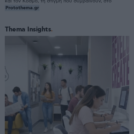
και τον Κόσμο, τη στιγμή που συμβαίνουν, στο
Protothema.gr
Thema Insights