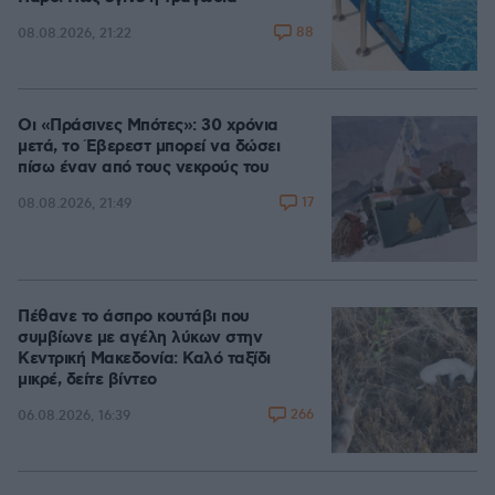
88
08.08.2026, 21:22
Οι «Πράσινες Μπότες»: 30 χρόνια
μετά, το Έβερεστ μπορεί να δώσει
πίσω έναν από τους νεκρούς του
17
08.08.2026, 21:49
Πέθανε το άσπρο κουτάβι που
συμβίωνε με αγέλη λύκων στην
Κεντρική Μακεδονία: Καλό ταξίδι
μικρέ, δείτε βίντεο
266
06.08.2026, 16:39