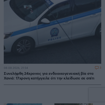
3
08.08.2026, 21:54
Συνελήφθη 24χρονος για ενδοοικογενειακή βία στα
Χανιά: 17χρονη κατήγγειλε ότι την κλείδωσε σε σπίτι