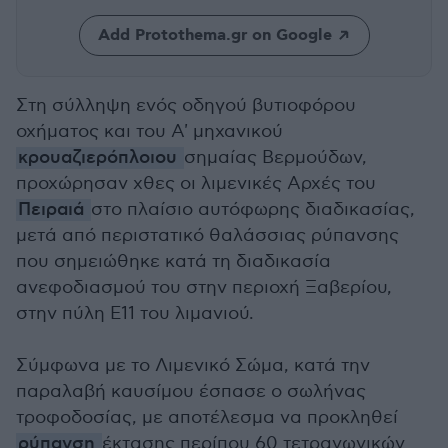
Add Protothema.gr on Google
Στη σύλληψη ενός οδηγού βυτιοφόρου
οχήματος και του Α' μηχανικού
κρουαζιερόπλοιου
σημαίας Βερμούδων,
προχώρησαν χθες οι λιμενικές Αρχές του
Πειραιά
στο πλαίσιο αυτόφωρης διαδικασίας,
μετά από περιστατικό θαλάσσιας ρύπανσης
που σημειώθηκε κατά τη διαδικασία
ανεφοδιασμού του στην περιοχή Ξαβερίου,
στην πύλη Ε11 του λιμανιού.
Σύμφωνα με το Λιμενικό Σώμα, κατά την
παραλαβή καυσίμου έσπασε ο σωλήνας
τροφοδοσίας, με αποτέλεσμα να προκληθεί
ρύπανση
έκτασης περίπου 60 τετραγωνικών