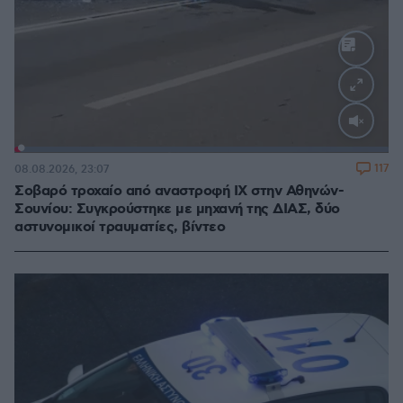
Loaded
:
100.00%
117
08.08.2026, 23:07
Σοβαρό τροχαίο από αναστροφή ΙΧ στην Αθηνών-
Σουνίου: Συγκρούστηκε με μηχανή της ΔΙΑΣ, δύο
αστυνομικοί τραυματίες, βίντεο