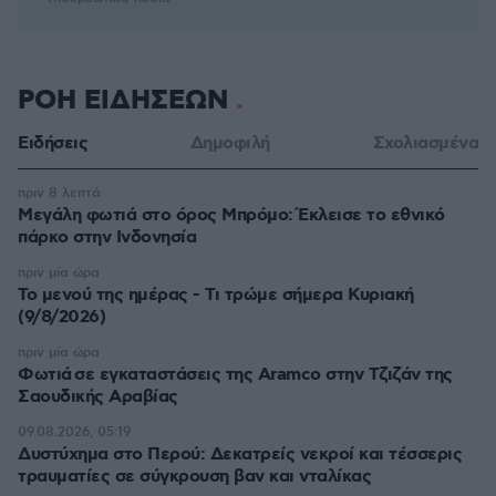
ΡΟΗ ΕΙΔΗΣΕΩΝ
Ειδήσεις
Δημοφιλή
Σχολιασμένα
πριν 8 λεπτά
Μεγάλη φωτιά στο όρος Μπρόμο: Έκλεισε το εθνικό
πάρκο στην Ινδονησία
πριν μία ώρα
Το μενού της ημέρας - Τι τρώμε σήμερα Κυριακή
(9/8/2026)
πριν μία ώρα
Φωτιά σε εγκαταστάσεις της Aramco στην Τζιζάν της
Σαουδικής Αραβίας
09.08.2026, 05:19
Δυστύχημα στο Περού: Δεκατρείς νεκροί και τέσσερις
τραυματίες σε σύγκρουση βαν και νταλίκας