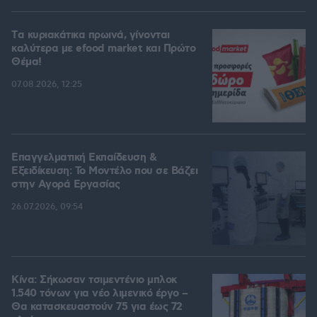
Tα κυριακάτικα πρωινά, γίνονται
καλύτερα με efood market και Πρώτο
Θέμα!
07.08.2026, 12:25
Επαγγελματική Εκπαίδευση &
Εξειδίκευση: Το Mοντέλο που σε Bάζει
στην Aγορά Eργασίας
26.07.2026, 09:54
Κίνα: Σήκωσαν τσιμεντένιο μπλοκ
1.540 τόνων για νέο λιμενικό έργο –
Θα κατασκευαστούν 75 για έως 72