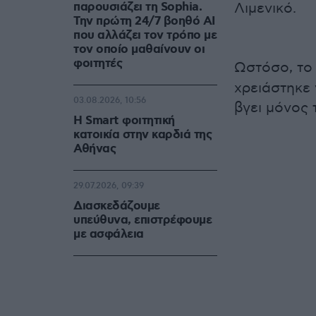
παρουσιάζει τη Sophia.
Λιμενικό.
Την πρώτη 24/7 βοηθό AI
που αλλάζει τον τρόπο με
τον οποίο μαθαίνουν οι
φοιτητές
Ωστόσο, τ
χρειάστηκε
03.08.2026, 10:56
βγει μόνος 
Η Smart φοιτητική
κατοικία στην καρδιά της
Αθήνας
29.07.2026, 09:39
Διασκεδάζουμε
υπεύθυνα, επιστρέφουμε
με ασφάλεια