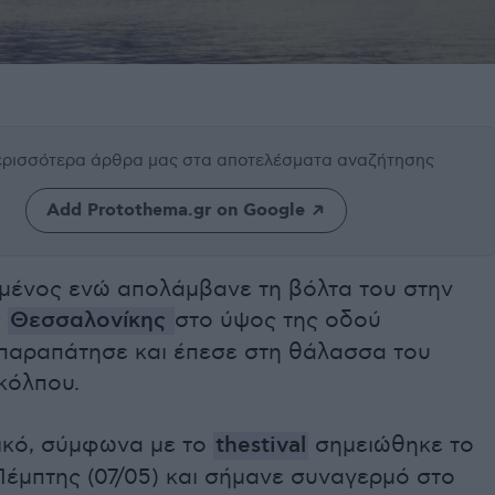
περισσότερα άρθρα μας
στα αποτελέσματα αναζήτησης
Add Protothema.gr on Google
ωμένος ενώ απολάμβανε τη βόλτα του στην
ς
Θεσσαλονίκης
στο ύψος της οδού
παραπάτησε και έπεσε στη θάλασσα του
κόλπου.
τικό, σύμφωνα με το
thestival
σημειώθηκε το
Πέμπτης (07/05) και σήμανε συναγερμό στο