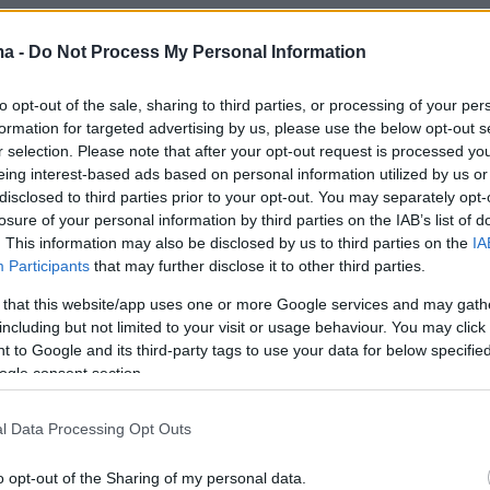
ma -
Do Not Process My Personal Information
to opt-out of the sale, sharing to third parties, or processing of your per
formation for targeted advertising by us, please use the below opt-out s
r selection. Please note that after your opt-out request is processed y
eing interest-based ads based on personal information utilized by us or
disclosed to third parties prior to your opt-out. You may separately opt-
losure of your personal information by third parties on the IAB’s list of
. This information may also be disclosed by us to third parties on the
IA
Participants
that may further disclose it to other third parties.
 that this website/app uses one or more Google services and may gath
including but not limited to your visit or usage behaviour. You may click 
 to Google and its third-party tags to use your data for below specifi
ogle consent section.
l Data Processing Opt Outs
protothema.gr στο Google News
o opt-out of the Sharing of my personal data.
το
και μάθετε πρώτοι