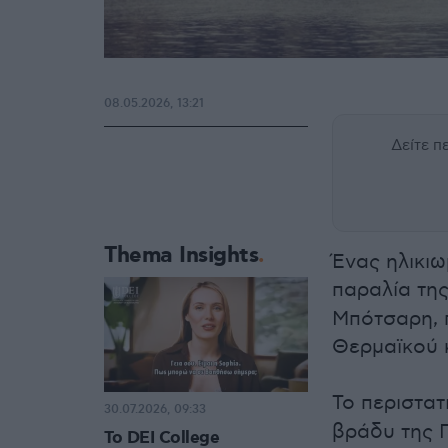
08.05.2026, 13:21
Δείτε 
Thema Insights
Ένας ηλικι
παραλία τη
Μπότσαρη, 
Θερμαϊκού 
Το περιστα
30.07.2026, 09:33
βράδυ της 
Το DEI College