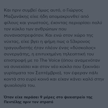
Και πριν συμβεί όμως αυτό, ο Γιώργος
Μαζωνάκης είχε ήδη απομακρυνθεί από
φίλους και γνωστούς, έχοντας περιορίσει πολύ
τον κύκλο των ανθρώπων που
συναναστρεφόταν. Και ενώ στον χώρο της
νύχτας, είχε βγει η φήμη πως ο 53χρονος
τραγουδιστής ήταν πλέον ένας «δύσκολος»
συνεργάτης, η επιτυχημένη τηλεοπτική του
επιστροφή με το The Voice (όπου αναμενόταν
να συνεχίσει και στον νέο κύκλο που ξεκινάει
γυρίσματα τον Σεπτέμβριο), τον έφεραν πάλι
κοντά στο ευρύ κοινό και είχαν κάνει καλό στην
ψυχολογία του.
Όταν είχε περάσει 9 μέρες στο ψυχιατρείο της
Πεντέλης πριν τον στρατό