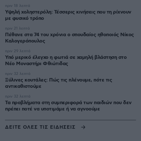
πριν 18 λεπτά
Υψηλή χοληστερόλη: Τέσσερις κινήσεις που τη ρίχνουν
με φυσικό τρόπο
πριν 21 λεπτά
Πέθανε στα 74 του χρόνια ο σπουδαίος ηθοποιός Νίκος
Καλογερόπουλος
πριν 29 λεπτά
Υπό μερικό έλεγχο η φωτιά σε χαμηλή βλάστηση στο
Νέο Μοναστήρι Φθιώτιδας
πριν 32 λεπτά
Ξύλινες κουτάλες: Πώς τις πλένουμε, πότε τις
αντικαθιστούμε
πριν 32 λεπτά
Τα προβλήματα στη συμπεριφορά των παιδιών που δεν
πρέπει ποτέ να υποτιμάμε ή να αγνοούμε
ΔΕΙΤΕ ΟΛΕΣ ΤΙΣ ΕΙΔΗΣΕΙΣ