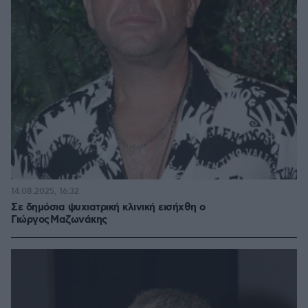
14.08.2025, 16:32
Σε δημόσια ψυχιατρική κλινική εισήχθη ο
Γιώργος Μαζωνάκης