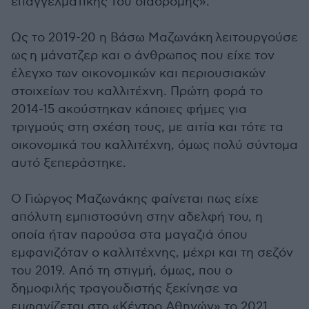
επαγγελματικής του διαδρομής».
Ως το 2019-20 η Βάσω Μαζωνάκη λειτουργούσε
ως η μάνατζερ και ο άνθρωπος που είχε τον
έλεγχο των οικονομικών και περιουσιακών
στοιχείων του καλλιτέχνη. Πρώτη φορά το
2014-15 ακούστηκαν κάποιες φήμες για
τριγμούς στη σχέση τους, με αιτία και τότε τα
οικονομικά του καλλιτέχνη, όμως πολύ σύντομα
αυτό ξεπεράστηκε.
Ο Γιώργος Μαζωνάκης φαίνεται πως είχε
απόλυτη εμπιστοσύνη στην αδελφή του, η
οποία ήταν παρούσα στα μαγαζιά όπου
εμφανιζόταν ο καλλιτέχνης, μέχρι και τη σεζόν
του 2019. Από τη στιγμή, όμως, που ο
δημοφιλής τραγουδιστής ξεκίνησε να
εμφανίζεται στο «Κέντρο Αθηνών» το 2021,