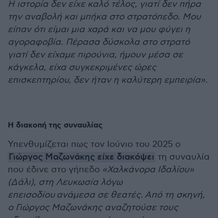
Η ιστορία δεν είχε καλό τέλος, γιατί δεν πήρα
την αναβολή και μπήκα στο στρατόπεδο. Μου
είπαν ότι είμαι μια χαρά και να μου φύγει η
αγοραφοβία. Πέρασα δύσκολα στο στρατό
γιατί δεν είχαμε πιρούνια, ήμουν μέσα σε
κάγκελα, είχα συγκεκριμένες ώρες
επισκεπτηρίου, δεν ήταν η καλύτερη εμπειρία».
Η διακοπή της συναυλίας
Υπενθυμίζεται πως τον Ιούνιο του 2025 ο
Γιώργος Μαζωνάκης είχε διακόψει
τη συναυλία
που έδινε στο γήπεδο
«Χαλκάνορα Ιδαλίου»
(Δάλι), στη Λευκωσία λόγω
επεισοδίου
ανάμεσα σε θεατές. Από τη σκηνή,
ο Γιώργος Μαζωνάκης αναζητούσε τους