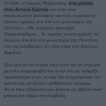
Το 2021, ο Γιώργος Μαζωνάκης
είχε μιλήσει
στον Αντώνη Σρόιτερ
για όταν είχε
παρουσιαστεί φαντάρος και είχε περάσει τις
πρώτες ημέρες στο 414 στο ψυχιατρείο της
Πεντέλης:
«Με παίρνουν φαντάρο.
Παρουσιάζομαι… Τις πρώτες εννέα ημέρες τις
περνάω στο 414 στο ψυχιατρείο της Πεντέλης,
που καταλαβαίνεις ότι όλοι ήταν στο δικό μου
δωμάτιο.
Εγώ εκείνη την εποχή τους είχα πει ότι έχω μια
μεγάλη αγοραφοβία και αυτό που με τρόμαζε
περισσότερο είναι το πώς θα αντιμετώπισα τον
εαυτό μου με ξένους ανθρώπους τριγύρω.
Αυτό τους εξήγησα εγώ. Εκείνοι με έβαλαν εκεί
μήπως και πάρω την αναβολή.