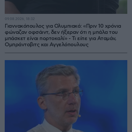
09.08.2026, 18:32
Γιαννακόπουλος για Ολυμπιακό: «Πριν 10 χρόνια
φώναζαν οφσάιντ, δεν ήξεραν ότι η μπάλα του
μπάσκετ είναι πορτοκαλί» - Τι είπε για Αταμάν,
Ομπράντοβιτς και Αγγελόπουλους