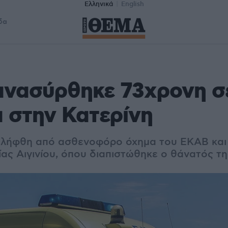
Ελληνικά
English
δα
ανασύρθηκε 73χρονη σ
 στην Κατερίνη
ελήφθη από ασθενοφόρο όχημα του ΕΚΑΒ και 
ίας Αιγινίου, όπου διαπιστώθηκε ο θάνατός τη