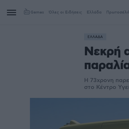
Games
Όλες οι Ειδήσεις
Ελλάδα
Πρωτοσέλι
ΕΛΛΑΔΑ
Νεκρή 
παραλία
Η 73χρονη παρ
στο Κέντρο Υγε