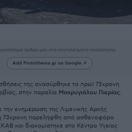
περισσότερα άρθρα μας
στα αποτελέσματα αναζήτησης
Add Protothema.gr on Google
ισθήσεις της ανασύρθηκε το πρωί 73χρονη
ρβίας, στην παραλία
Μακρυγιάλου Πιερίας.
 την ενημέρωση της Λιμενικής Αρχής
 η 73χρονη παρελήφθη από ασθενοφόρο
ΚΑΒ και διακομίστηκε στο Κέντρο Υγείας