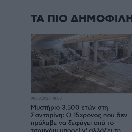
ΤΑ ΠΙΟ ΔΗΜΟΦΙΛ
08.08.2026, 18:08
Μυστήριο 3.500 ετών στη
Σαντορίνη: Ο 15χρονος που δεν
πρόλαβε να ξεφύγει από το
τσουνάμι μπορεί ν' αλλάξει τη