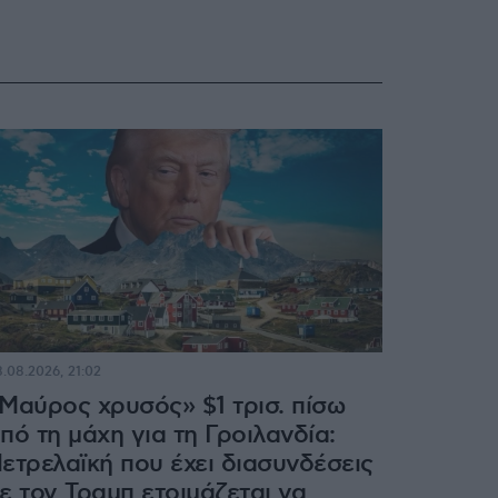
.08.2026, 21:02
Μαύρος χρυσός» $1 τρισ. πίσω
πό τη μάχη για τη Γροιλανδία:
ετρελαϊκή που έχει διασυνδέσεις
ε τον Τραμπ ετοιμάζεται να