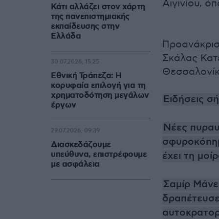
Αιγινίου, ό
Κάτι αλλάζει στον χάρτη
της πανεπιστημιακής
εκπαίδευσης στην
Ελλάδα
Προανάκριση
Σκάλας Κατ
30.07.2026, 15:25
Θεσσαλονίκ
Εθνική Τράπεζα: Η
κορυφαία επιλογή για τη
χρηματοδότηση μεγάλων
Ειδήσεις σ
έργων
Νέες πυραυλ
29.07.2026, 09:39
σφυροκόπημ
Διασκεδάζουμε
υπεύθυνα, επιστρέφουμε
έχει τη μοί
με ασφάλεια
Σαμίρ Μάνε
δραπέτευσε
αυτοκρατορ