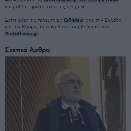
protothema.gr στο Google News
Ακολουθήστε το
και μάθετε πρώτοι όλες τις ειδήσεις
Ειδήσεις
Δείτε όλες τις τελευταίες
από την Ελλάδα
και τον Κόσμο, τη στιγμή που συμβαίνουν, στο
Protothema.gr
Σχετικά Άρθρα