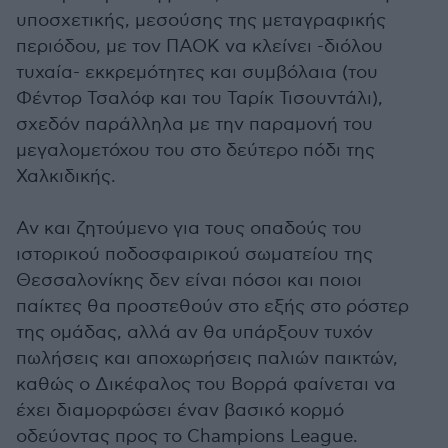
υποσχετικής, μεσούσης της μεταγραφικής
περιόδου, με τον ΠΑΟΚ να κλείνει -διόλου
τυχαία- εκκρεμότητες και συμβόλαια (του
Φέντορ Τσαλόφ και του Ταρίκ Τισουντάλι),
σχεδόν παράλληλα με την παραμονή του
μεγαλομετόχου του στο δεύτερο πόδι της
Χαλκιδικής.
Αν και ζητούμενο για τους οπαδούς του
ιστορικού ποδοσφαιρικού σωματείου της
Θεσσαλονίκης δεν είναι πόσοι και ποιοι
παίκτες θα προστεθούν στο εξής στο ρόστερ
της ομάδας, αλλά αν θα υπάρξουν τυχόν
πωλήσεις και αποχωρήσεις παλιών παικτών,
καθώς ο Δικέφαλος του Βορρά φαίνεται να
έχει διαμορφώσει έναν βασικό κορμό
οδεύοντας προς το Champions League.