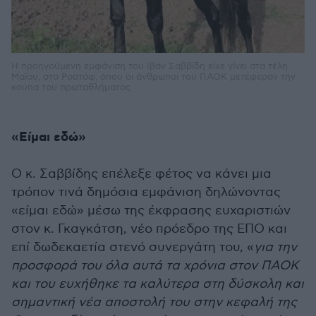
Η προηγούμενη εμφάνιση του Ιβάν Σαββίδη είχε γίνει στα τέλη
Μαΐου, στο Ροστόφ, όπου οι άνθρωποι του ΠΑΟΚ μετέφεραν την
κούπα του πρωταθλήματος
«Είμαι εδώ»
Ο κ. Σαββίδης επέλεξε φέτος να κάνει μια
τρόπον τινά δημόσια εμφάνιση δηλώνοντας
«είμαι εδώ» μέσω της έκφρασης ευχαριστιών
στον κ. Γκαγκάτση, νέο πρόεδρο της ΕΠΟ και
επί δωδεκαετία στενό συνεργάτη του, «
για την
προσφορά του όλα αυτά τα χρόνια στον ΠΑΟΚ
και του ευχήθηκε τα καλύτερα στη δύσκολη και
σημαντική νέα αποστολή του στην κεφαλή της