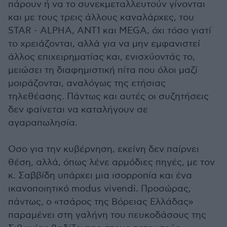
πάρουν ή να το συνεκμεταλλευτούν γίνονται
και με τους τρεις άλλους καναλάρχες, του
STAR - ALPHA, ANT1 και MΕGΑ, όχι τόσο γιατί
το χρειάζονται, αλλά για να μην εμφανιστεί
άλλος επιχειρηματίας και, ενισχύοντάς το,
μειώσει τη διαφημιστική πίτα που όλοι μαζί
μοιράζονται, αναλόγως της ετήσιας
τηλεθέασης. Πάντως και αυτές οι συζητήσεις
δεν φαίνεται να καταλήγουν σε
αγαραπωλησία.
Οσο για την κυβέρνηση, εκείνη δεν παίρνει
θέση, αλλά, όπως λένε αρμόδιες πηγές, με τον
κ. Σαββίδη υπάρχει μια ισορροπία και ένα
ικανοποιητικό modus vivendi. Προσώρας,
πάντως, ο «τσάρος της Βόρειας Ελλάδας»
παραμένει στη γαλήνη του πευκοδάσους της