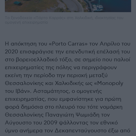
Tο ξενοδοχείο «Πόρτο Καρράς» στη Χαλκιδική, ιδιοκτησίας του
ομογενή επιχειρηματία
Η απόκτηση του «Porto Carras» τον Απρίλιο του
2020 επισφράγισε την επενδυτική επέλασή του
στο βορειοελλαδικό τόξο, σε σημείο που παλιοί
επιχειρηματίες της πόλης να περιγράφουν
εκείνη την περίοδο την περιοχή μεταξύ
Θεσσαλονίκης και Χαλκιδικής ως «Monopoly
του Ιβάν». Ασταμάτητος, ο ομογενής
επιχειρηματίας, που εμφανίστηκε για πρώτη
φορά δημόσια στο πλευρό του τότε νομάρχη
Θεσσαλονίκης Παναγιώτη Ψωμιάδη τον
Αύγουστο του 2009 ψάλλοντας τον εθνικό
ύμνο ανήμερα τον Δεκαπενταύγουστο έξω από