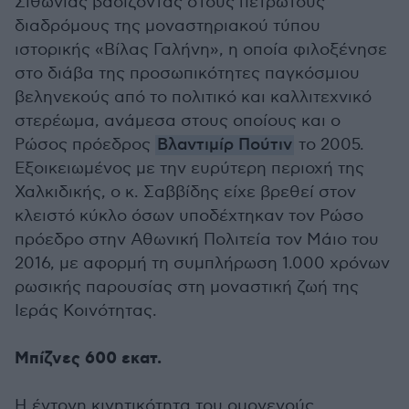
Σιθωνίας βαδίζοντας στους πετρωτούς
διαδρόμους της μοναστηριακού τύπου
ιστορικής «Βίλας Γαλήνη», η οποία φιλοξένησε
στο διάβα της προσωπικότητες παγκόσμιου
βεληνεκούς από το πολιτικό και καλλιτεχνικό
στερέωμα, ανάμεσα στους οποίους και ο
Ρώσος πρόεδρος
Βλαντιμίρ Πούτιν
το 2005.
Εξοικειωμένος με την ευρύτερη περιοχή της
Χαλκιδικής, ο κ. Σαββίδης είχε βρεθεί στον
κλειστό κύκλο όσων υποδέχτηκαν τον Ρώσο
πρόεδρο στην Αθωνική Πολιτεία τον Μάιο του
2016, με αφορμή τη συμπλήρωση 1.000 χρόνων
ρωσικής παρουσίας στη μοναστική ζωή της
Ιεράς Κοινότητας.
Μπίζνες 600 εκατ.
Η έντονη κινητικότητα του ομογενούς