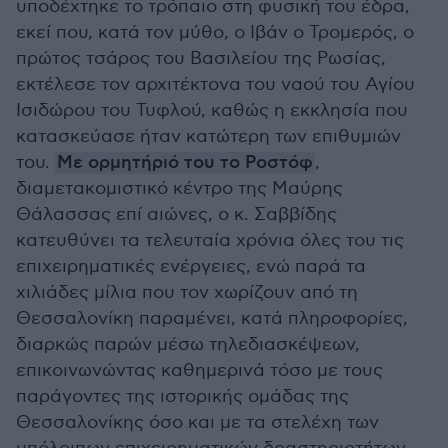
υποδέχτηκε το τρόπαιο στη φυσική του έδρα,
εκεί που, κατά τον μύθο, ο Ιβάν ο Τρομερός, ο
πρώτος τσάρος του Βασιλείου της Ρωσίας,
εκτέλεσε τον αρχιτέκτονα του ναού του Αγίου
Ισιδώρου του Τυφλού, καθώς η εκκλησία που
κατασκεύασε ήταν κατώτερη των επιθυμιών
του.
Με ορμητήριό του το Ροστόφ
,
διαμετακομιστικό κέντρο της Μαύρης
Θάλασσας επί αιώνες, ο κ. Σαββίδης
κατευθύνει τα τελευταία χρόνια όλες του τις
επιχειρηματικές ενέργειες, ενώ παρά τα
χιλιάδες μίλια που τον χωρίζουν από τη
Θεσσαλονίκη παραμένει, κατά πληροφορίες,
διαρκώς παρών μέσω τηλεδιασκέψεων,
επικοινωνώντας καθημερινά τόσο με τους
παράγοντες της ιστορικής ομάδας της
Θεσσαλονίκης όσο και με τα στελέχη των