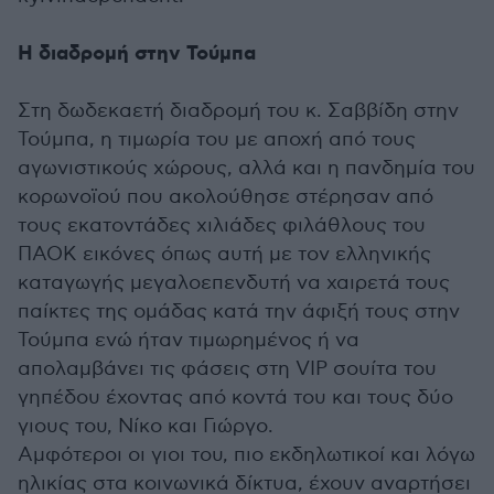
Η διαδρομή στην Τούμπα
Στη δωδεκαετή διαδρομή του κ. Σαββίδη στην
Τούμπα, η τιμωρία του με αποχή από τους
αγωνιστικούς χώρους, αλλά και η πανδημία του
κορωνοϊού που ακολούθησε στέρησαν από
τους εκατοντάδες χιλιάδες φιλάθλους του
ΠΑΟΚ εικόνες όπως αυτή με τον ελληνικής
καταγωγής μεγαλοεπενδυτή να χαιρετά τους
παίκτες της ομάδας κατά την άφιξή τους στην
Τούμπα ενώ ήταν τιμωρημένος ή να
απολαμβάνει τις φάσεις στη VIP σουίτα του
γηπέδου έχοντας από κοντά του και τους δύο
γιους του, Νίκο και Γιώργο.
Αμφότεροι οι γιοι του, πιο εκδηλωτικοί και λόγω
ηλικίας στα κοινωνικά δίκτυα, έχουν αναρτήσει