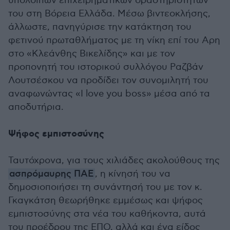
υπόλοιπων επιχειρηματικών δραστηριοτήτων
του στη Βόρεια Ελλάδα. Μέσω βιντεοκλήσης,
άλλωστε, πανηγύρισε την κατάκτηση του
φετινού πρωταθλήματος με τη νίκη επί του Αρη
στο «Κλεάνθης Βικελίδης» και με τον
προπονητή του ιστορικού συλλόγου Ραζβάν
Λουτσέσκου να προδίδει τον συνομιλητή του
αναφωνώντας «I love you boss» μέσα από τα
αποδυτήρια.
Ψήφος εμπιστοσύνης
Ταυτόχρονα, για τους χιλιάδες ακολούθους της
ασπρόμαυρης ΠΑΕ
, η κίνησή του να
δημοσιοποιήσει τη συνάντησή του με τον κ.
Γκαγκάτση θεωρήθηκε εμμέσως και ψήφος
εμπιστοσύνης στα νέα του καθήκοντα, αυτά
του προέδρου της ΕΠΟ, αλλά και ένα είδος