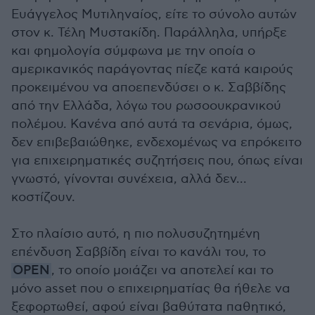
Ευάγγελος Μυτιληναίος, είτε το σύνολο αυτών
στον κ. Τέλη Μυστακίδη. Παράλληλα, υπήρξε
και φημολογία σύμφωνα με την οποία ο
αμερικανικός παράγοντας πίεζε κατά καιρούς
προκειμένου να αποεπενδύσει ο κ. Σαββίδης
από την Ελλάδα, λόγω του ρωσοουκρανικού
πολέμου. Κανένα από αυτά τα σενάρια, όμως,
δεν επιβεβαιώθηκε, ενδεχομένως να επρόκειτο
για επιχειρηματικές συζητήσεις που, όπως είναι
γνωστό, γίνονται συνέχεια, αλλά δεν...
κοστίζουν.
Στο πλαίσιο αυτό, η πιο πολυσυζητημένη
επένδυση Σαββίδη είναι το κανάλι του, το
OPEN
, το οποίο μοιάζει να αποτελεί και το
μόνο asset που ο επιχειρηματίας θα ήθελε να
ξεφορτωθεί, αφού είναι βαθύτατα παθητικό,