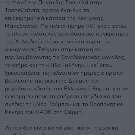
τη Μονή της Παναγίας Σουμελά στην
Τραπεζούντα, έριχνε ένα-ένα τα
επιχειρηματικά κάστρα της Κεντρικής
Μακεδονίας. Με τελικό τίμημα 98,1 εκατ. ευρώ,
το πλέον πολυτελές ξενοδοχειακό συγκρότημα
της Χαλκιδικής πέρασε από τα χέρια της
οικογένειας Στέγγου στην κατοχή του
περιλαμβάνοντας τις ξενοδοχειακές μονάδες,
το κτήμα και τη «Βίλα Γαλήνη». Εκεί όπου
ξεκουράζεται τις τελευταίες ημέρες ο πρώην
βουλευτής της ρωσικής Δούμας και
μεγαλοεπενδυτής του Ελληνικού Βορρά, για να
εφορμήσει προς τα επόμενα επενδυτικά του
σχέδια: τη «Νέα Τούμπα» και το Προπονητικό
Κέντρο του ΠΑΟΚ στη Θέρμη.
Αν και δεν είναι κοινό μυστικό ότι η ρωσική