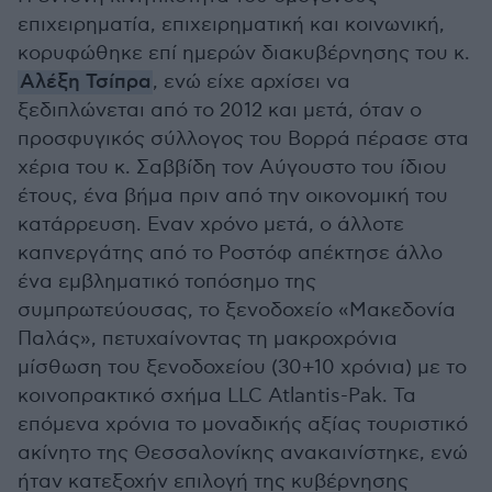
επιχειρηματία, επιχειρηματική και κοινωνική,
κορυφώθηκε επί ημερών διακυβέρνησης του κ.
Αλέξη Τσίπρα
, ενώ είχε αρχίσει να
ξεδιπλώνεται από το 2012 και μετά, όταν ο
προσφυγικός σύλλογος του Βορρά πέρασε στα
χέρια του κ. Σαββίδη τον Αύγουστο του ίδιου
έτους, ένα βήμα πριν από την οικονομική του
κατάρρευση. Εναν χρόνο μετά, ο άλλοτε
καπνεργάτης από το Ροστόφ απέκτησε άλλο
ένα εμβληματικό τοπόσημο της
συμπρωτεύουσας, το ξενοδοχείο «Μακεδονία
Παλάς», πετυχαίνοντας τη μακροχρόνια
μίσθωση του ξενοδοχείου (30+10 χρόνια) με το
κοινοπρακτικό σχήμα LLC Atlantis-Pak. Τα
επόμενα χρόνια το μοναδικής αξίας τουριστικό
ακίνητο της Θεσσαλονίκης ανακαινίστηκε, ενώ
ήταν κατεξοχήν επιλογή της κυβέρνησης