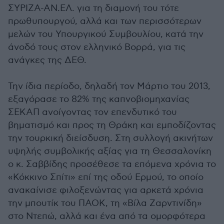
ΣΥΡΙΖΑ-ΑΝ.ΕΛ. για τη διαμονή του τότε
πρωθυπουργού, αλλά και των περισσότερων
μελών του Υπουργικού Συμβουλίου, κατά την
άνοδό τους στον ελληνικό Βορρά, για τις
ανάγκες της ΔΕΘ.
Την ίδια περίοδο, δηλαδή τον Μάρτιο του 2013,
εξαγόρασε το 82% της καπνοβιομηχανίας
ΣΕΚΑΠ ανοίγοντας τον επενδυτικό του
βηματισμό και προς τη Θράκη και εμποδίζοντας
την τουρκική διείσδυση. Στη συλλογή ακινήτων
υψηλής συμβολικής αξίας για τη Θεσσαλονίκη
ο κ. Σαββίδης προσέθεσε τα επόμενα χρόνια το
«Κόκκινο Σπίτι» επί της οδού Ερμού, το οποίο
ανακαίνισε φιλοξενώντας για αρκετά χρόνια
την μπουτίκ του ΠΑΟΚ, τη «Βίλα Ζαρντινίδη»
στο Ντεπώ, αλλά και ένα από τα ομορφότερα