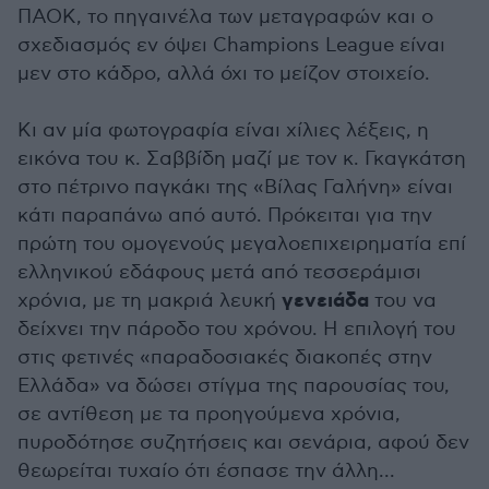
ΠΑΟΚ, το πηγαινέλα των μεταγραφών και ο
σχεδιασμός εν όψει Champions League είναι
μεν στο κάδρο, αλλά όχι το μείζον στοιχείο.
Κι αν μία φωτογραφία είναι χίλιες λέξεις, η
εικόνα του κ. Σαββίδη μαζί με τον κ. Γκαγκάτση
στο πέτρινο παγκάκι της «Βίλας Γαλήνη» είναι
κάτι παραπάνω από αυτό. Πρόκειται για την
πρώτη του ομογενούς μεγαλοεπιχειρηματία επί
ελληνικού εδάφους μετά από τεσσεράμισι
γενειάδα
χρόνια, με τη μακριά λευκή
του να
δείχνει την πάροδο του χρόνου. Η επιλογή του
στις φετινές «παραδοσιακές διακοπές στην
Ελλάδα» να δώσει στίγμα της παρουσίας του,
σε αντίθεση με τα προηγούμενα χρόνια,
πυροδότησε συζητήσεις και σενάρια, αφού δεν
θεωρείται τυχαίο ότι έσπασε την άλλη...