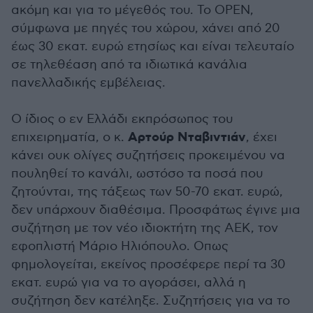
ακόμη και για το μέγεθός του. Το OPEN,
σύμφωνα με πηγές του χώρου, χάνει από 20
έως 30 εκατ. ευρώ ετησίως και είναι τελευταίο
σε τηλεθέαση από τα ιδιωτικά κανάλια
πανελλαδικής εμβέλειας.
Ο ίδιος ο εν Ελλάδι εκπρόσωπος του
Αρτούρ Νταβιντιάν
επιχειρηματία, ο κ.
, έχει
κάνει ουκ ολίγες συζητήσεις προκειμένου να
πουληθεί το κανάλι, ωστόσο τα ποσά που
ζητούνται, της τάξεως των 50-70 εκατ. ευρώ,
δεν υπάρχουν διαθέσιμα. Προσφάτως έγινε μια
συζήτηση με τον νέο ιδιοκτήτη της ΑΕΚ, τον
εφοπλιστή Μάριο Ηλιόπουλο. Οπως
φημολογείται, εκείνος προσέφερε περί τα 30
εκατ. ευρώ για να το αγοράσει, αλλά η
συζήτηση δεν κατέληξε. Συζητήσεις για να το