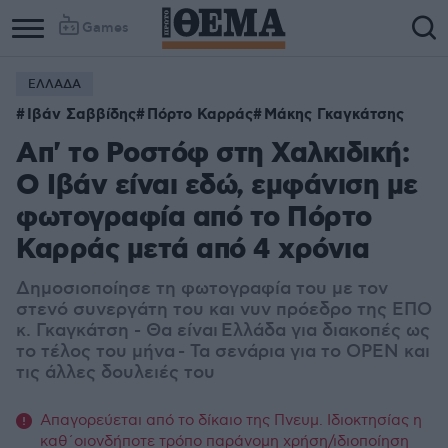
Games
ΕΛΛΑΔΑ
Ιβάν Σαββίδης
Πόρτο Καρράς
Μάκης Γκαγκάτσης
Απ' το Ροστόφ στη Χαλκιδική:
Ο Ιβάν είναι εδώ, εμφάνιση με
φωτογραφία από το Πόρτο
Καρράς μετά από 4 χρόνια
Δημοσιοποίησε τη φωτογραφία του με τον
στενό συνεργάτη του και νυν πρόεδρο της ΕΠΟ
κ. Γκαγκάτση - Θα είναι Ελλάδα για διακοπές ως
το τέλος του μήνα - Τα σενάρια για το OPEN και
τις άλλες δουλειές του
Απαγορεύεται από το δίκαιο της Πνευμ. Ιδιοκτησίας η
καθ΄οιονδήποτε τρόπο παράνομη χρήση/ιδιοποίηση