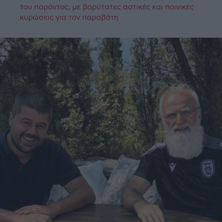
του παρόντος, με βαρύτατες αστικές και ποινικές
κυρώσεις για τον παραβάτη