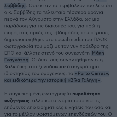
Σαββίδης
. Οσο κι αν το περιβάλλον του λέει ότι
ο κ. Σαββίδης τα τελευταία τέσσερα χρόνια
περνά τον Αύγουστο στην Ελλάδα, ως μια
παράδοση για τις διακοπές του, για πρώτη
φορά, στις αρχές της εβδομάδας που πέρασε,
δημοσιοποιήθηκε στα social media του ΠΑΟΚ
φωτογραφία του μαζί με τον νυν πρόεδρο της
ΕΠΟ και άλλοτε στενό του συνεργάτη
Μάκη
Γκαγκάτση
. Οι δυο τους συναντήθηκαν στη
Χαλκιδική, στο ξενοδοχειακό συγκρότημα
ιδιοκτησίας του ομογενούς, το
«Porto Carras»,
και ειδικότερα την ιστορική «Βίλα Γαλήνη»
.
πυροδότησε
Η συγκεκριμένη φωτογραφία
συζητήσεις
, αλλά και σενάρια τόσο για τις
επόμενες επιχειρηματικές κινήσεις του όσο και
για το μέλλον υφιστάμενων επενδύσεών του. Ο