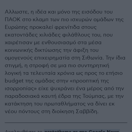
Αλλωστε, η ιδέα και μόνο της εισόδου του
ΠΑΟΚ στο κλαμπ των πιο ισχυρών ομάδων της
Ευρώπης προκαλεί φρενίτιδα στους
εκατοντάδες χιλιάδες φιλάθλους του, που
χαιρέτισαν με ενθουσιασμό στα μέσα
κοινωνικής δικτύωσης την άφιξη του
ομογενούς επιχειρηματία στη Σιθωνία. Την ίδια
στιγμή, η στροφή σε μια πιο συντηρητική
λογική τα τελευταία χρόνια ως προς το ετήσιο
budget της ομάδας στην «προοπτική της
ισορροπίας» είχε ψυχράνει ένα μέρος από την
παραδοσιακά καυτή έδρα της Τούμπας, με την
κατάκτηση του πρωταθλήματος να δίνει εκ
νέου πόντους στη διοίκηση Σαββίδη.