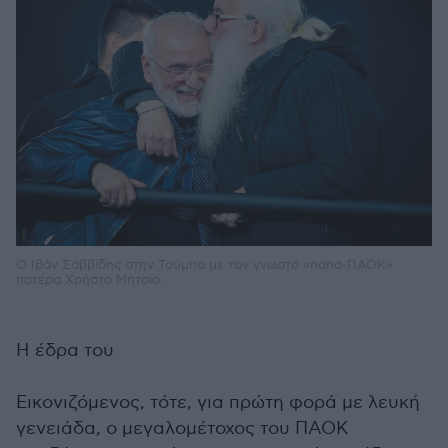
Ο Ιβάν Σαββίδης στην Τούμπα με τον γνωστό «παπα-ΠΑΟΚ»
πατέρα Χρήστο Μήτσιο.
Η έδρα του
Εικονιζόμενος, τότε, για πρώτη φορά με λευκή
γενειάδα, ο μεγαλομέτοχος του ΠΑΟΚ