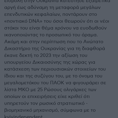
εισβολή στην Ουκρανία κατέστησε εξαιρετικά
αργή έως αδύναμη τη μεταφορά μεγάλων
επενδυτικών κεφαλαίων, ποντάρουν στο
«ποντιακό DNA» του όσοι θεωρούν ότι οι νέοι
στόχοι του είναι θέμα χρόνου να ευοδωθούν
ικανοποιώντας το προσωπικό του όραμα.
Ακόμη και στην περίπτωση που το Ανώτατο
Δικαστήριο της Ουκρανίας για τη διαφθορά
έκανε δεκτή το 2023 την αξίωση του
υπουργείου Δικαιοσύνης της χώρας για
κατάσχεση των περιουσιακών στοιχείων του
ίδιου και της συζύγου του, με το όνομα του
μεγαλομετόχου του ΠΑΟΚ να φιγουράρει σε
λίστα ΜΚΟ με 25 Ρώσους ολιγάρχες των
οποίων οι επιχειρήσεις είχε κριθεί ότι
υπηρετούν τον ρωσικό στρατιωτικό -
βιομηχανικό μηχανισμό, σύμφωνα με το
kyivindependent.